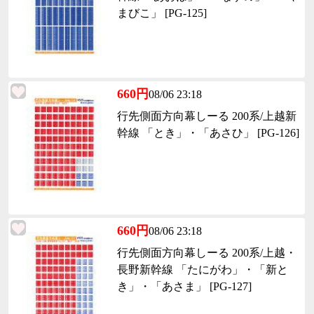
まびこ」 [PG-125]
660円
08/06 23:18
行先側面方向幕しーる 200系/上越新
幹線 「とき」・「あさひ」 [PG-126]
660円
08/06 23:18
行先側面方向幕しーる 200系/上越・
長野新幹線 「たにがわ」・「新と
き」・「あさま」 [PG-127]