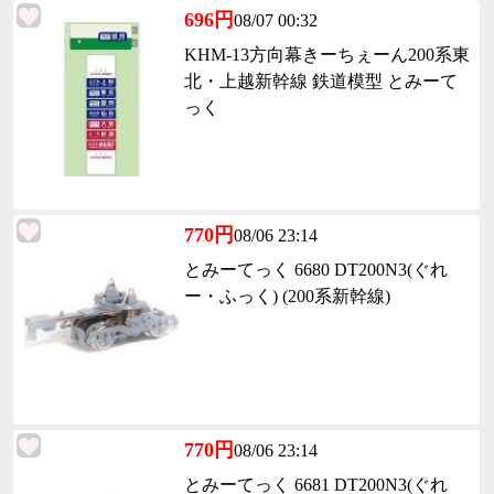
696円
08/07 00:32
KHM-13方向幕きーちぇーん200系東
北・上越新幹線 鉄道模型 とみーて
っく
770円
08/06 23:14
とみーてっく 6680 DT200N3(ぐれ
ー・ふっく) (200系新幹線)
770円
08/06 23:14
とみーてっく 6681 DT200N3(ぐれ