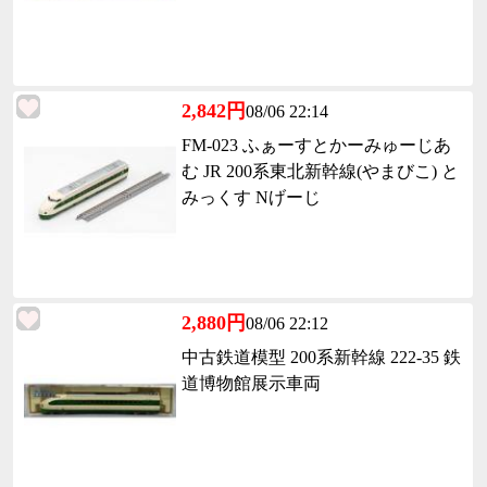
2,842円
08/06 22:14
FM-023 ふぁーすとかーみゅーじあ
む JR 200系東北新幹線(やまびこ) と
みっくす Nげーじ
2,880円
08/06 22:12
中古鉄道模型 200系新幹線 222-35 鉄
道博物館展示車両