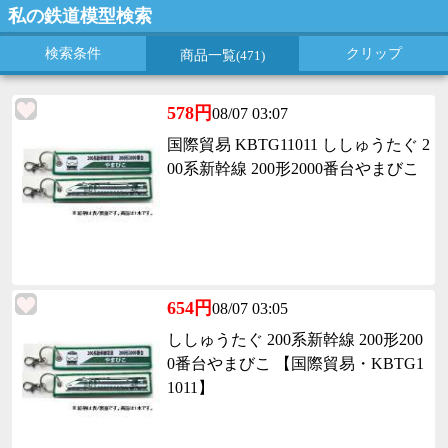
私の鉄道模型検索
検索条件
クリップ
商品一覧
(471)
578円
08/07 03:07
国際貿易 KBTG11011 ししゅうたぐ 2
00系新幹線 200形2000番台やまびこ
654円
08/07 03:05
ししゅうたぐ 200系新幹線 200形200
0番台やまびこ 【国際貿易・KBTG1
1011】