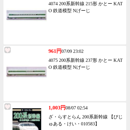
4074 200系新幹線 215形 かとー KAT
O 鉄道模型 Nげーじ
961円
07/09 23:02
4075 200系新幹線 237形 かとー KAT
O 鉄道模型 Nげーじ
1,003円
08/07 02:54
ざ・らすとらん 200系新幹線 【びじ
ゅある・けい・010583】