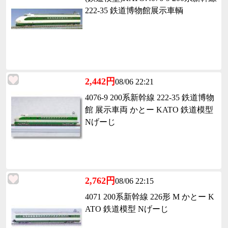
222-35 鉄道博物館展示車輌
2,442円
08/06 22:21
4076-9 200系新幹線 222-35 鉄道博物
館 展示車両 かとー KATO 鉄道模型
Nげーじ
2,762円
08/06 22:15
4071 200系新幹線 226形 M かとー K
ATO 鉄道模型 Nげーじ