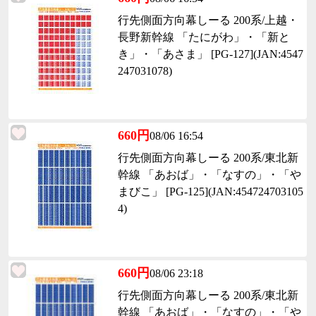
行先側面方向幕しーる 200系/上越・
長野新幹線 「たにがわ」・「新と
き」・「あさま」 [PG-127](JAN:4547
247031078)
660円
08/06 16:54
行先側面方向幕しーる 200系/東北新
幹線 「あおば」・「なすの」・「や
まびこ」 [PG-125](JAN:454724703105
4)
660円
08/06 23:18
行先側面方向幕しーる 200系/東北新
幹線 「あおば」・「なすの」・「や