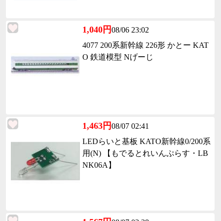
1,040円
08/06 23:02
4077 200系新幹線 226形 かとー KAT
O 鉄道模型 Nげーじ
1,463円
08/07 02:41
LEDらいと基板 KATO新幹線0/200系
用(N) 【もでるとれいんぷらす・LB
NK06A】