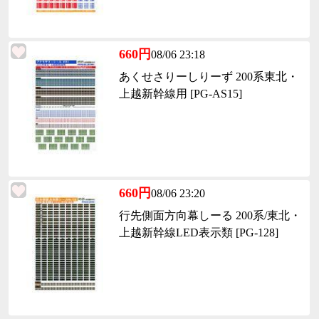
660円
08/06 23:18
あくせさりーしりーず 200系東北・
上越新幹線用 [PG-AS15]
660円
08/06 23:20
行先側面方向幕しーる 200系/東北・
上越新幹線LED表示類 [PG-128]