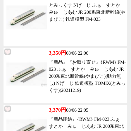
とみっくす Nげーじ ふぁーすとかー
みゅーじあむ JR 200系東北新幹線(や
まびこ) 鉄道模型 FM-023
3,350円
08/06 22:06
『新品』『お取り寄せ』{RWM} FM-
023 ふぁーすとかーみゅーじあむ JR
200系東北新幹線(やまびこ)(動力無
し) Nげーじ 鉄道模型 TOMIX(とみっ
くす)(20211219)
3,370円
08/06 22:05
『新品即納』{RWM} FM-023 ふぁー
すとかーみゅーじあむ JR 200系東北