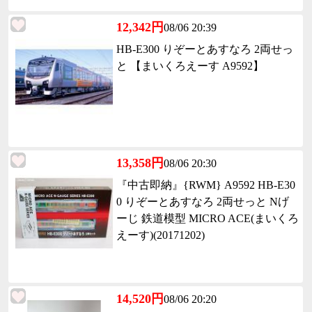
12,342円
08/06 20:39
HB-E300 りぞーとあすなろ 2両せっ
と 【まいくろえーす A9592】
13,358円
08/06 20:30
『中古即納』{RWM} A9592 HB-E30
0 りぞーとあすなろ 2両せっと Nげ
ーじ 鉄道模型 MICRO ACE(まいくろ
えーす)(20171202)
14,520円
08/06 20:20