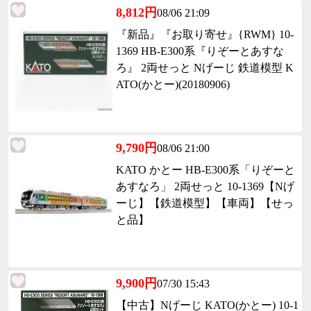
8,812円
08/06 21:09
『新品』『お取り寄せ』{RWM} 10-
1369 HB-E300系『りぞーとあすな
ろ』 2両せっと Nげーじ 鉄道模型 K
ATO(かとー)(20180906)
9,790円
08/06 21:00
KATO かとー HB-E300系「りぞーと
あすなろ」 2両せっと 10-1369【Nげ
ーじ】【鉄道模型】【車両】【せっ
と品】
9,900円
07/30 15:43
【中古】Nげーじ KATO(かとー) 10-1