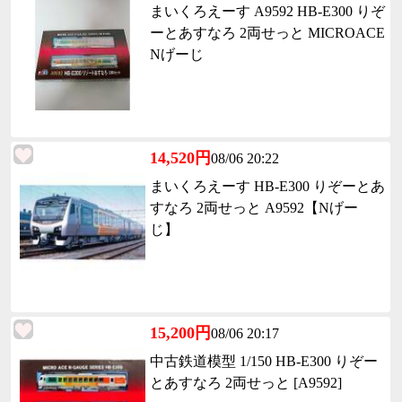
まいくろえーす A9592 HB-E300 りぞ
ーとあすなろ 2両せっと MICROACE
Nげーじ
14,520円
08/06 20:22
まいくろえーす HB-E300 りぞーとあ
すなろ 2両せっと A9592【Nげー
じ】
15,200円
08/06 20:17
中古鉄道模型 1/150 HB-E300 りぞー
とあすなろ 2両せっと [A9592]