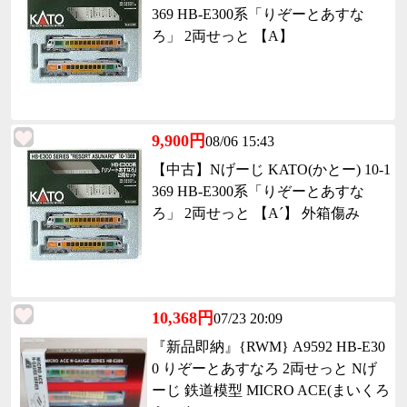
369 HB-E300系「りぞーとあすな
ろ」 2両せっと 【A】
9,900円
08/06 15:43
【中古】Nげーじ KATO(かとー) 10-1
369 HB-E300系「りぞーとあすな
ろ」 2両せっと 【A´】 外箱傷み
10,368円
07/23 20:09
『新品即納』{RWM} A9592 HB-E30
0 りぞーとあすなろ 2両せっと Nげ
ーじ 鉄道模型 MICRO ACE(まいくろ