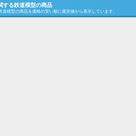
に関する鉄道模型の商品
る鉄道模型の商品を価格の安い順に最安値から表示しています。