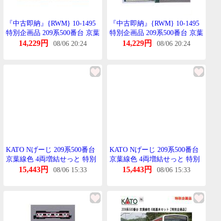
『中古即納』{RWM} 10-1495
『中古即納』{RWM} 10-1495
特別企画品 209系500番台 京葉
特別企画品 209系500番台 京葉
線色 6両基本せっと(動力付き)
線色 6両基本せっと(動力付き)
14,229円
14,229円
08/06 20:24
08/06 20:24
Nげーじ 鉄道模型 KATO(かと
Nげーじ 鉄道模型 KATO(かと
ー)(20250717)
ー)(20250717)
KATO Nげーじ 209系500番台
KATO Nげーじ 209系500番台
京葉線色 4両増結せっと 特別
京葉線色 4両増結せっと 特別
企画品 鉄道模型 電車 10-1496
企画品 鉄道模型 電車 10-1496
15,443円
15,443円
08/06 15:33
08/06 15:33
送料無料
送料無料