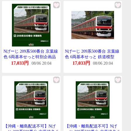
Nげーじ 209系500番台 京葉線
Nげーじ 209系500番台 京葉線
色 6両基本せっと特別企画品
色 6両基本せっと 鉄道模型
鉄道模型 KATO 10-1495
KATO 10-1495
17,033円
17,033円
08/06 20:04
08/06 20:04
【沖縄・離島配送不可】Nげ
【沖縄・離島配送不可】Nげ