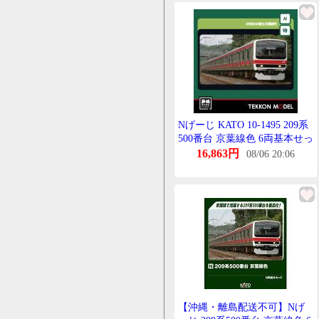
Nげーじ KATO 10-1495 209系
500番台 京葉線色 6両基本せっ
と【特別企画品】
16,863円
08/06 20:06
【沖縄・離島配送不可】Nげ