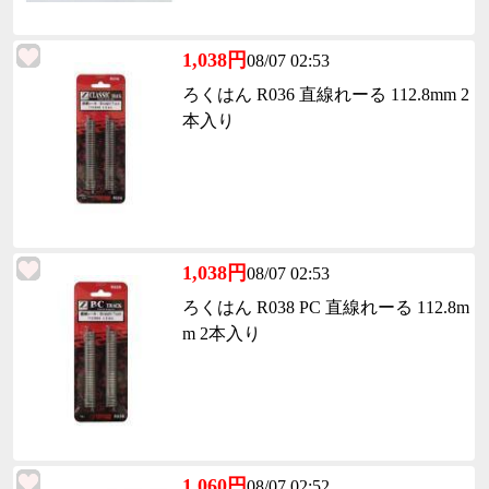
1,038円
08/07 02:53
ろくはん R036 直線れーる 112.8mm 2
本入り
1,038円
08/07 02:53
ろくはん R038 PC 直線れーる 112.8m
m 2本入り
1,060円
08/07 02:52