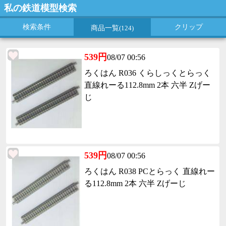
私の鉄道模型検索
検索条件
クリップ
商品一覧
(124)
539円
08/07 00:56
ろくはん R036 くらしっくとらっく
直線れーる112.8mm 2本 六半 Zげー
じ
539円
08/07 00:56
ろくはん R038 PCとらっく 直線れー
る112.8mm 2本 六半 Zげーじ