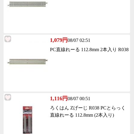
1,079円
08/07 02:51
PC直線れーる 112.8mm 2本入り R038
1,116円
08/07 00:51
ろくはん Zげーじ R038 PCとらっく
直線れーる 112.8mm (2本入り)