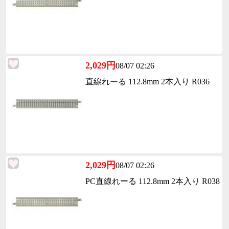
2,029円
08/07 02:26
直線れーる 112.8mm 2本入り R036
2,029円
08/07 02:26
PC直線れーる 112.8mm 2本入り R038