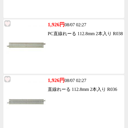
1,926円
08/07 02:27
PC直線れーる 112.8mm 2本入り R038
1,926円
08/07 02:27
直線れーる 112.8mm 2本入り R036