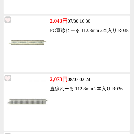
2,043円
07/30 16:30
PC直線れーる 112.8mm 2本入り R038
2,073円
08/07 02:24
直線れーる 112.8mm 2本入り R036