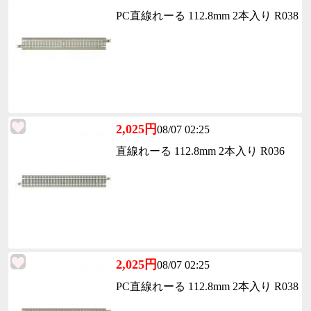
PC直線れーる 112.8mm 2本入り R038
2,025円
08/07 02:25
直線れーる 112.8mm 2本入り R036
2,025円
08/07 02:25
PC直線れーる 112.8mm 2本入り R038