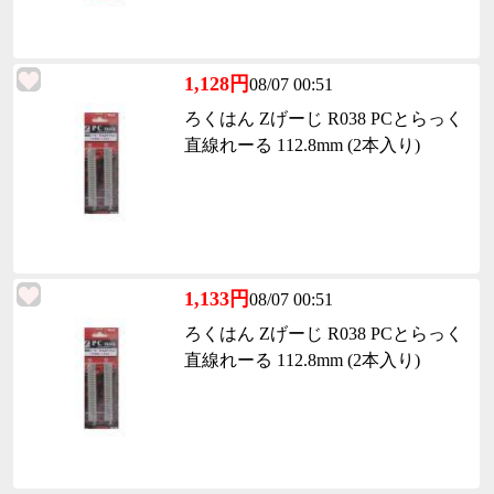
1,128円
08/07 00:51
ろくはん Zげーじ R038 PCとらっく
直線れーる 112.8mm (2本入り)
1,133円
08/07 00:51
ろくはん Zげーじ R038 PCとらっく
直線れーる 112.8mm (2本入り)