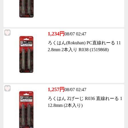
1,234円
08/07 02:47
ろくはん(Rokuhan) PC直線れーる 11
2.8mm 2本入り R038 (1519868)
1,257円
08/07 02:47
ろくはん Zげーじ R036 直線れーる 1
12.8mm (2本入り)