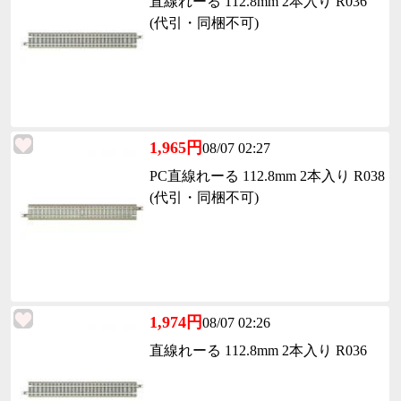
直線れーる 112.8mm 2本入り R036
(代引・同梱不可)
1,965円
08/07 02:27
PC直線れーる 112.8mm 2本入り R038
(代引・同梱不可)
1,974円
08/07 02:26
直線れーる 112.8mm 2本入り R036