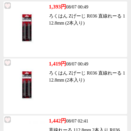
1,393円
08/07 00:49
ろくはん Zげーじ R036 直線れーる 1
12.8mm (2本入り)
1,419円
08/07 00:49
ろくはん Zげーじ R036 直線れーる 1
12.8mm (2本入り)
1,442円
08/07 02:41
直線れーる 112.8mm 2本入り R036