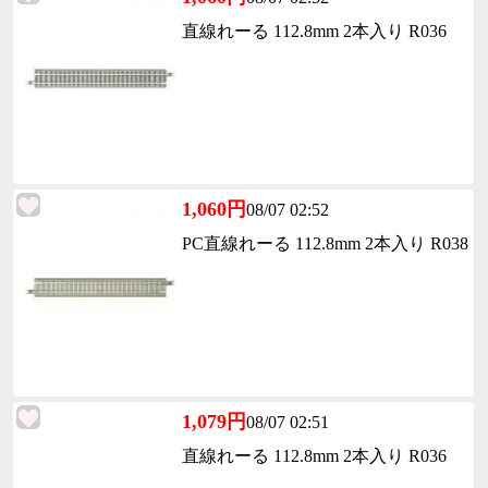
直線れーる 112.8mm 2本入り R036
1,060円
08/07 02:52
PC直線れーる 112.8mm 2本入り R038
1,079円
08/07 02:51
直線れーる 112.8mm 2本入り R036