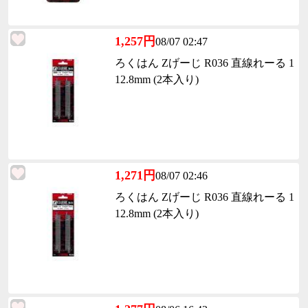
1,257円
08/07 02:47
ろくはん Zげーじ R036 直線れーる 1
12.8mm (2本入り)
1,271円
08/07 02:46
ろくはん Zげーじ R036 直線れーる 1
12.8mm (2本入り)