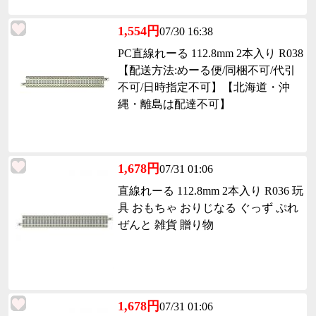
1,554円
07/30 16:38
PC直線れーる 112.8mm 2本入り R038
【配送方法:めーる便/同梱不可/代引
不可/日時指定不可】【北海道・沖
縄・離島は配達不可】
1,678円
07/31 01:06
直線れーる 112.8mm 2本入り R036 玩
具 おもちゃ おりじなる ぐっず ぷれ
ぜんと 雑貨 贈り物
1,678円
07/31 01:06