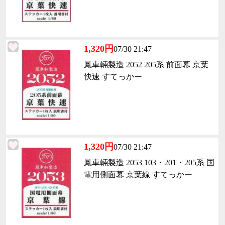
1,320円
07/30 21:47
鳳車輛製造 2052 205系 前面幕 京葉
快速 すてっかー
1,320円
07/30 21:47
鳳車輛製造 2053 103・201・205系 国
電用側面幕 京葉線 すてっかー