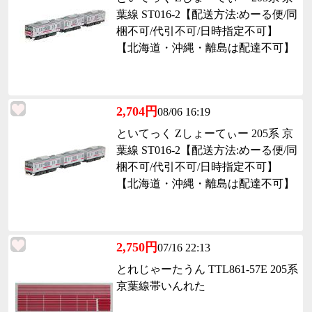
葉線 ST016-2【配送方法:めーる便/同
梱不可/代引不可/日時指定不可】
【北海道・沖縄・離島は配達不可】
2,704円
08/06 16:19
といてっく Zしょーてぃー 205系 京
葉線 ST016-2【配送方法:めーる便/同
梱不可/代引不可/日時指定不可】
【北海道・沖縄・離島は配達不可】
2,750円
07/16 22:13
とれじゃーたうん TTL861-57E 205系
京葉線帯いんれた