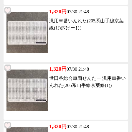
1,320円
07/30 21:48
汎用車番いんれた(205系山手線京葉
線(1))(Nげーじ)
1,320円
07/30 21:48
世田谷総合車両せんたー 汎用車番い
んれた(205系山手線京葉線(1))
1,320円
07/30 21:48