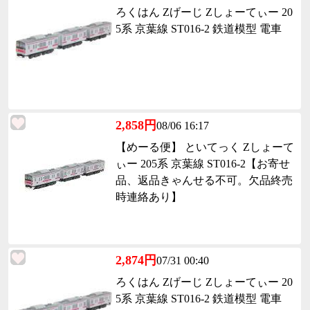
ろくはん Zげーじ Zしょーてぃー 20
5系 京葉線 ST016-2 鉄道模型 電車
2,858円
08/06 16:17
【めーる便】 といてっく Zしょーて
ぃー 205系 京葉線 ST016-2【お寄せ
品、返品きゃんせる不可。欠品終売
時連絡あり】
2,874円
07/31 00:40
ろくはん Zげーじ Zしょーてぃー 20
5系 京葉線 ST016-2 鉄道模型 電車