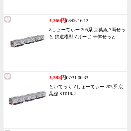
3,360円
08/06 16:12
Zしょーてぃー 205系 京葉線 3両せっ
と 鉄道模型 Zげーじ 車体せっと
3,383円
07/31 00:33
といてっく Zしょーてぃー 205系 京
葉線 ST016-2