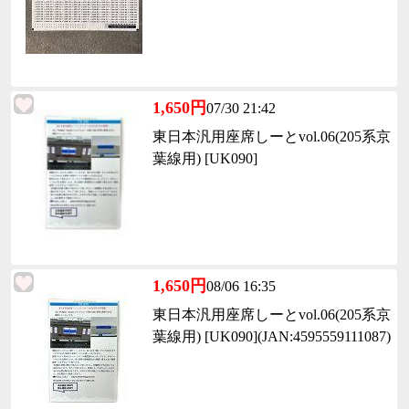
1,650円
07/30 21:42
東日本汎用座席しーとvol.06(205系京
葉線用) [UK090]
1,650円
08/06 16:35
東日本汎用座席しーとvol.06(205系京
葉線用) [UK090](JAN:4595559111087)