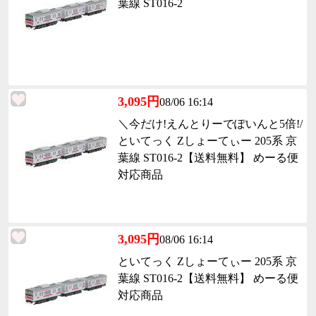
葉線 ST016-2
3,095円
08/06 16:14
＼今だけ!えんとりーでぽいんと5倍!/
といてっく Zしょーてぃー 205系 京
葉線 ST016-2【送料無料】 めーる便
対応商品
3,095円
08/06 16:14
といてっく Zしょーてぃー 205系 京
葉線 ST016-2【送料無料】 めーる便
対応商品