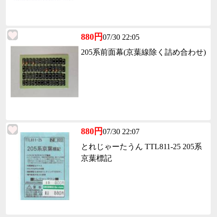
880円
07/30 22:05
205系前面幕(京葉線除く詰め合わせ)
880円
07/30 22:07
とれじゃーたうん TTL811-25 205系
京葉標記