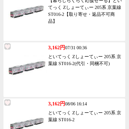
【暮らしらくらく応援せーる】とい
てっく Zしょーてぃー 205系 京葉線
ST016-2【取り寄せ・返品不可商
品】
3,162円
07/31 00:36
といてっく Zしょーてぃー 205系 京
葉線 ST016-2(代引・同梱不可)
3,162円
08/06 16:14
といてっく Zしょーてぃー 205系 京
葉線 ST016-2