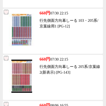
660円
07/30 22:15
行先側面方向幕しーる 103・205系/
京葉線用1 [PG-12]
660円
07/30 22:15
行先側面方向幕しーる 205系/京葉線
2(新表示) [PG-143]
660円
08/06 16:55