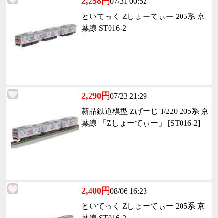
2,258円
07/31 00:52
といてっく Zしょーてぃー 205系 京
葉線 ST016-2
2,290円
07/23 21:29
新品鉄道模型 Zげーじ 1/220 205系 京
葉線 「Zしょーてぃー」 [ST016-2]
2,400円
08/06 16:23
といてっく Zしょーてぃー 205系 京
葉線 ST016-2