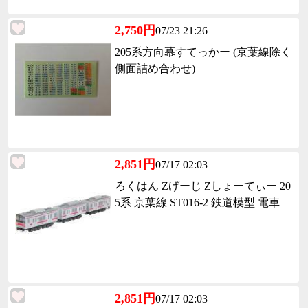
2,750円
07/23 21:26
205系方向幕すてっかー (京葉線除く
側面詰め合わせ)
2,851円
07/17 02:03
ろくはん Zげーじ Zしょーてぃー 20
5系 京葉線 ST016-2 鉄道模型 電車
2,851円
07/17 02:03