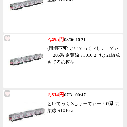
2,495円
08/06 16:21
(同梱不可) といてっく Zしょーてぃ
ー 205系 京葉線 ST016-2 けよ21編成
もでるの模型
2,514円
07/31 00:47
といてっく Zしょーてぃー 205系 京
葉線 ST016-2