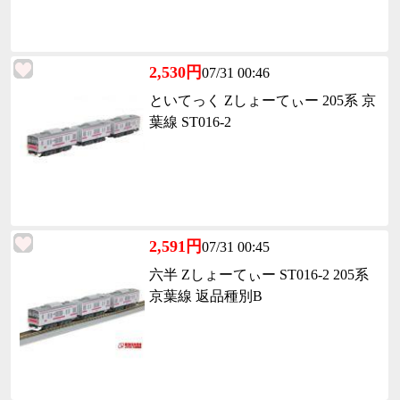
2,530円
07/31 00:46
といてっく Zしょーてぃー 205系 京
葉線 ST016-2
2,591円
07/31 00:45
六半 Zしょーてぃー ST016-2 205系
京葉線 返品種別B