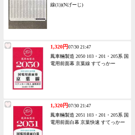
線(1))(Nげーじ)
1,320円
07/30 21:47
鳳車輛製造 2050 103・201・205系 国
電用前面幕 京葉線 すてっかー
1,320円
07/30 21:47
鳳車輛製造 2051 103・201・205系 国
電用前面白幕 京葉快速 すてっかー