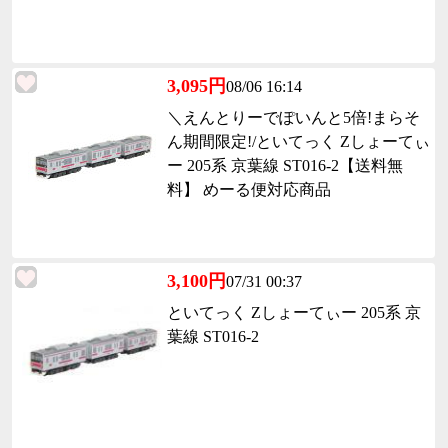
3,095円
08/06 16:14
＼えんとりーでぽいんと5倍!まらそ
ん期間限定!/といてっく Zしょーてぃ
ー 205系 京葉線 ST016-2【送料無
料】 めーる便対応商品
3,100円
07/31 00:37
といてっく Zしょーてぃー 205系 京
葉線 ST016-2