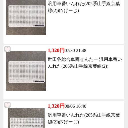
汎用車番いんれた(205系山手線京葉
線(2))(Nげーじ)
1,320円
07/30 21:48
世田谷総合車両せんたー 汎用車番い
んれた(205系山手線京葉線(2))
1,320円
08/06 16:40
汎用車番いんれた(205系山手線京葉
線(2))(Nげーじ)