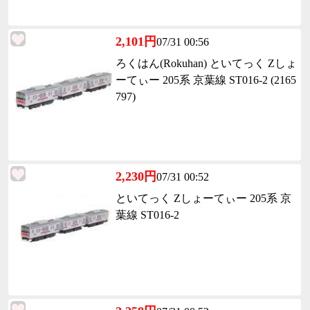
2,101円
07/31 00:56
ろくはん(Rokuhan) といてっく Zしょ
ーてぃー 205系 京葉線 ST016-2 (2165
797)
2,230円
07/31 00:52
といてっく Zしょーてぃー 205系 京
葉線 ST016-2