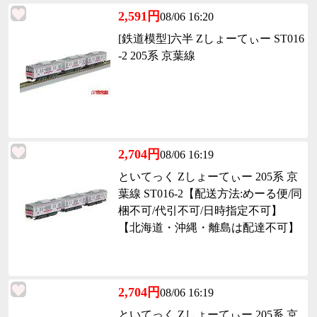
2,591円
08/06 16:20
[鉄道模型]六半 Zしょーてぃー ST016
-2 205系 京葉線
2,704円
08/06 16:19
といてっく Zしょーてぃー 205系 京
葉線 ST016-2【配送方法:めーる便/同
梱不可/代引不可/日時指定不可】
【北海道・沖縄・離島は配達不可】
2,704円
08/06 16:19
といてっく Zしょーてぃー 205系 京