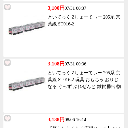
3,100円
07/31 00:37
といてっく Zしょーてぃー 205系 京
葉線 ST016-2
3,108円
07/31 00:36
といてっく Zしょーてぃー 205系 京
葉線 ST016-2 玩具 おもちゃ おりじ
なる ぐっず ぷれぜんと 雑貨 贈り物
3,138円
08/06 16:14