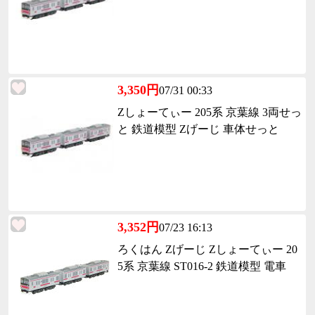
3,350円
07/31 00:33
Zしょーてぃー 205系 京葉線 3両せっ
と 鉄道模型 Zげーじ 車体せっと
3,352円
07/23 16:13
ろくはん Zげーじ Zしょーてぃー 20
5系 京葉線 ST016-2 鉄道模型 電車