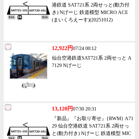
港鉄道 SAT721系 2両せっと(動力付
き) Nげーじ 鉄道模型 MICRO ACE
(まいくろえーす)(20251012)
12,922円
07/24 00:12
仙台空港鉄道SAT721系 2両せっと A
7129 Nげーじ
13,120円
07/30 20:31
『新品』『お取り寄せ』{RWM} A71
29 仙台空港鉄道 SAT721系 2両せっ
と(動力付き) Nげーじ 鉄道模型 MIC