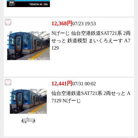
12,368円
07/23 19:53
Nげーじ 仙台空港鉄道SAT721系 2両
せっと 鉄道模型 まいくろえーす A7
129
12,441円
07/31 00:02
仙台空港鉄道SAT721系 2両せっと A
7129 Nげーじ