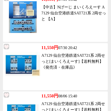
【中古】Nげーじ まいくろえーす A
7129 仙台空港鉄道SAT721系 2両せっ
と 【A】
11,550円
07/30 20:42
A7129 仙台空港鉄道SAT721系 2両せ
っと[まいくろえーす]【送料無料】
《発売済・在庫品》
11,550円
08/06 15:40
A7129 仙台空港鉄道SAT721系 2両せ
っと[まいくろえーす]【送料無料】