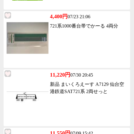
4,400円
07/23 21:06
721系1000番台帯でかーる 4両分
11,220円
07/30 20:45
新品 まいくろえーす A7129 仙台空
港鉄道SAT721系 2両せっと
11,550円
07/09 15:42