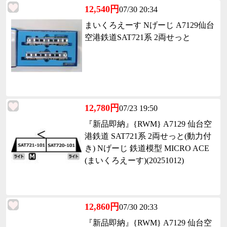
12,540円
07/30 20:34
まいくろえーす Nげーじ A7129仙台
空港鉄道SAT721系 2両せっと
12,780円
07/23 19:50
『新品即納』{RWM} A7129 仙台空
港鉄道 SAT721系 2両せっと(動力付
き) Nげーじ 鉄道模型 MICRO ACE
(まいくろえーす)(20251012)
12,860円
07/30 20:33
『新品即納』{RWM} A7129 仙台空