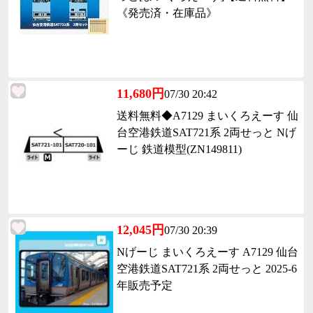
《発売済・在庫品》
11,680円
07/30 20:42
送料無料◆A7129 まいくろえーす 仙
台空港鉄道SAT721系 2両せっと Nげ
ーじ 鉄道模型(ZN149811)
12,045円
07/30 20:39
Nげーじ まいくろえーす A7129 仙台
空港鉄道SAT721系 2両せっと 2025-6
年販売予定