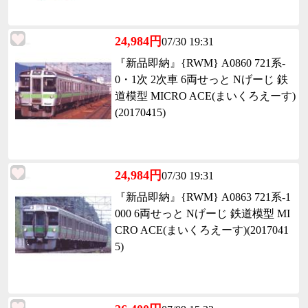
24,984円
07/30 19:31
『新品即納』{RWM} A0860 721系-
0・1次 2次車 6両せっと Nげーじ 鉄
道模型 MICRO ACE(まいくろえーす)
(20170415)
24,984円
07/30 19:31
『新品即納』{RWM} A0863 721系-1
000 6両せっと Nげーじ 鉄道模型 MI
CRO ACE(まいくろえーす)(2017041
5)