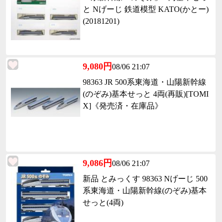
と Nげーじ 鉄道模型 KATO(かとー)
(20181201)
9,080円
08/06 21:07
98363 JR 500系東海道・山陽新幹線
(のぞみ)基本せっと 4両(再販)[TOMI
X]《発売済・在庫品》
9,086円
08/06 21:07
新品 とみっくす 98363 Nげーじ 500
系東海道・山陽新幹線(のぞみ)基本
せっと(4両)