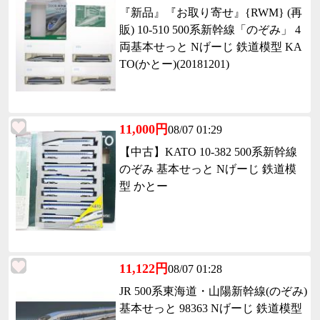
『新品』『お取り寄せ』{RWM} (再
販) 10-510 500系新幹線「のぞみ」 4
両基本せっと Nげーじ 鉄道模型 KA
TO(かとー)(20181201)
11,000円
08/07 01:29
【中古】KATO 10-382 500系新幹線
のぞみ 基本せっと Nげーじ 鉄道模
型 かとー
11,122円
08/07 01:28
JR 500系東海道・山陽新幹線(のぞみ)
基本せっと 98363 Nげーじ 鉄道模型