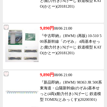
と(動力付き) Nげーじ 鉄道模型 KAT
O(かとー)(20181201)
9,890円
08/06 21:00
『中古即納』{RWM} (再販) 10-510 5
00系新幹線「のぞみ」 4両基本せっ
と(動力付き) Nげーじ 鉄道模型 KAT
O(かとー)(20181201)
9,890円
08/06 21:00
『新品即納』{RWM} 98363 JR 500系
東海道・山陽新幹線(のぞみ)基本せ
っと(4両)(動力付き) Nげーじ 鉄道模
型 TOMIX(とみっくす)(20200301)