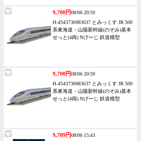
9,700円
08/06 20:59
H-4543736983637 とみっくす JR 500
系東海道・山陽新幹線(のぞみ)基本
せっと(4両) Nげーじ 鉄道模型
9,700円
08/06 20:59
H-4543736983637 とみっくす JR 500
系東海道・山陽新幹線(のぞみ)基本
せっと(4両) Nげーじ 鉄道模型
9,709円
08/06 15:43