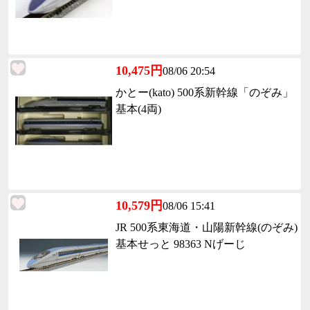
10,475円
08/06 20:54
かとー(kato) 500系新幹線「のぞみ」
基本(4両)
10,579円
08/06 15:41
JR 500系東海道・山陽新幹線(のぞみ)
基本せっと 98363 Nげーじ