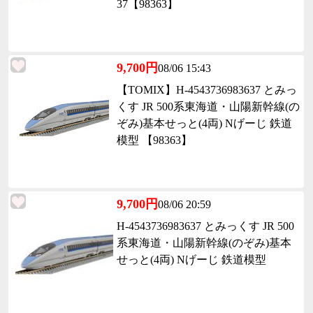
37【98363】
9,700円
08/06 15:43
【TOMIX】H-4543736983637 とみっ
くす JR 500系東海道・山陽新幹線(の
ぞみ)基本せっと(4両) Nげーじ 鉄道
模型 【98363】
9,700円
08/06 20:59
H-4543736983637 とみっくす JR 500
系東海道・山陽新幹線(のぞみ)基本
せっと(4両) Nげーじ 鉄道模型