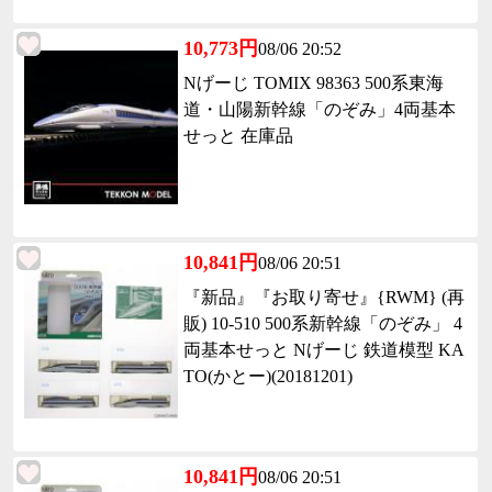
10,773円
08/06 20:52
Nげーじ TOMIX 98363 500系東海
道・山陽新幹線「のぞみ」4両基本
せっと 在庫品
10,841円
08/06 20:51
『新品』『お取り寄せ』{RWM} (再
販) 10-510 500系新幹線「のぞみ」 4
両基本せっと Nげーじ 鉄道模型 KA
TO(かとー)(20181201)
10,841円
08/06 20:51