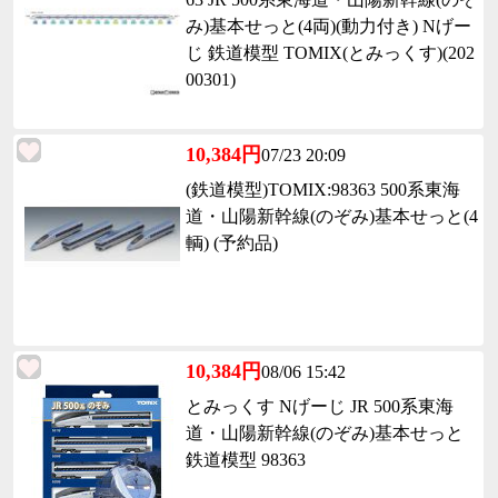
み)基本せっと(4両)(動力付き) Nげー
じ 鉄道模型 TOMIX(とみっくす)(202
00301)
10,384円
07/23 20:09
(鉄道模型)TOMIX:98363 500系東海
道・山陽新幹線(のぞみ)基本せっと(4
輌) (予約品)
10,384円
08/06 15:42
とみっくす Nげーじ JR 500系東海
道・山陽新幹線(のぞみ)基本せっと
鉄道模型 98363