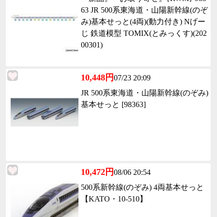
63 JR 500系東海道・山陽新幹線(のぞ
み)基本せっと(4両)(動力付き) Nげー
じ 鉄道模型 TOMIX(とみっくす)(202
00301)
10,448円
07/23 20:09
JR 500系東海道・山陽新幹線(のぞみ)
基本せっと [98363]
10,472円
08/06 20:54
500系新幹線(のぞみ) 4両基本せっと
【KATO・10-510】