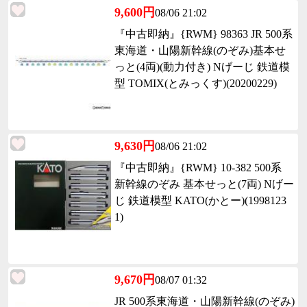
9,600円
08/06 21:02
『中古即納』{RWM} 98363 JR 500系
東海道・山陽新幹線(のぞみ)基本せ
っと(4両)(動力付き) Nげーじ 鉄道模
型 TOMIX(とみっくす)(20200229)
9,630円
08/06 21:02
『中古即納』{RWM} 10-382 500系
新幹線のぞみ 基本せっと(7両) Nげー
じ 鉄道模型 KATO(かとー)(1998123
1)
9,670円
08/07 01:32
JR 500系東海道・山陽新幹線(のぞみ)