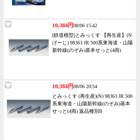
10,384円
08/06 15:42
[鉄道模型]とみっくす 【再生産】(N
げーじ) 98363 JR 500系東海道・山陽
新幹線(のぞみ)基本せっと(4両)
10,384円
08/06 20:54
とみっくす (再生産)(N) 98363 JR 500
系東海道・山陽新幹線(のぞみ)基本
せっと(4両) 返品種別B