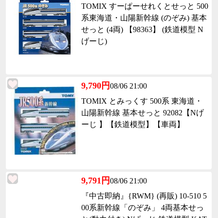
TOMIX すーぱーせれくとせっと 500
系東海道・山陽新幹線 (のぞみ) 基本
せっと (4両) 【98363】 (鉄道模型 N
げーじ)
9,790円
08/06 21:00
TOMIX とみっくす 500系 東海道・
山陽新幹線 基本せっと 92082【Nげ
ーじ 】【鉄道模型】【車両】
9,791円
08/06 21:00
『中古即納』{RWM} (再販) 10-510 5
00系新幹線「のぞみ」 4両基本せっ