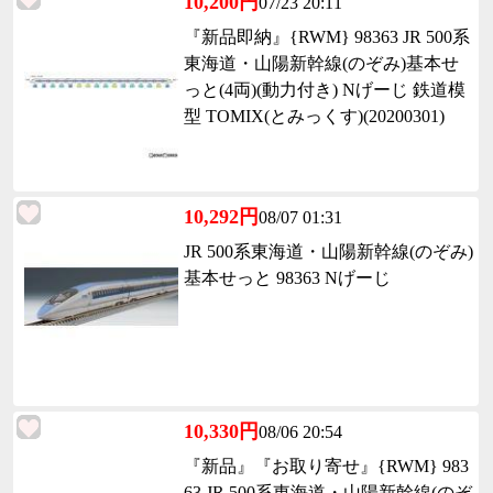
10,200円
07/23 20:11
『新品即納』{RWM} 98363 JR 500系
東海道・山陽新幹線(のぞみ)基本せ
っと(4両)(動力付き) Nげーじ 鉄道模
型 TOMIX(とみっくす)(20200301)
10,292円
08/07 01:31
JR 500系東海道・山陽新幹線(のぞみ)
基本せっと 98363 Nげーじ
10,330円
08/06 20:54
『新品』『お取り寄せ』{RWM} 983
63 JR 500系東海道・山陽新幹線(のぞ