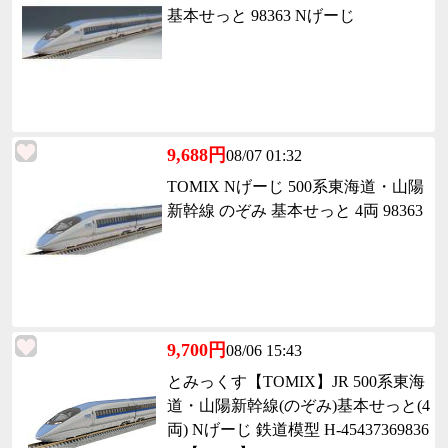
基本せっと 98363 Nげーじ
9,688円
08/07 01:32
TOMIX Nげーじ 500系東海道・山陽
新幹線 のぞみ 基本せっと 4両 98363
9,700円
08/06 15:43
とみっくす【TOMIX】JR 500系東海
道・山陽新幹線(のぞみ)基本せっと(4
両) Nげーじ 鉄道模型 H-45437369836