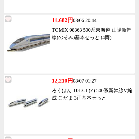
11,682円
08/06 20:44
TOMIX 98363 500系東海道 山陽新幹
線(のぞみ)基本せっと (4両)
12,210円
08/07 01:27
ろくはん T013-1 (Z) 500系新幹線V編
成 こだま 3両基本せっと