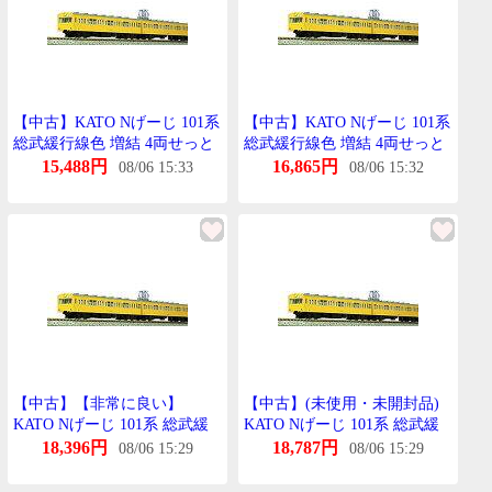
【中古】KATO Nげーじ 101系
【中古】KATO Nげーじ 101系
総武緩行線色 増結 4両せっと
総武緩行線色 増結 4両せっと
10-256 鉄道模型 電車 bme6fzu
10-256 鉄道模型 電車 bme6fzu
15,488円
16,865円
08/06 15:33
08/06 15:32
【中古】【非常に良い】
【中古】(未使用・未開封品)
KATO Nげーじ 101系 総武緩
KATO Nげーじ 101系 総武緩
行線色 増結 4両せっと 10-256
行線色 増結 4両せっと 10-256
18,396円
18,787円
08/06 15:29
08/06 15:29
鉄道模型 電車 bme6fzu
鉄道模型 電車 sdt40b8