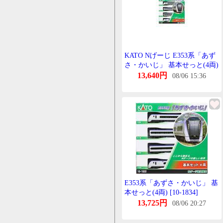
KATO Nげーじ E353系「あず
さ・かいじ」 基本せっと(4両)
鉄道模型 10-1834
13,640円
08/06 15:36
E353系「あずさ・かいじ」 基
本せっと(4両) [10-1834]
13,725円
08/06 20:27