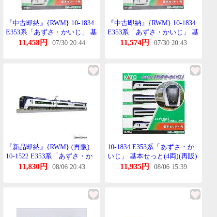
『中古即納』{RWM} 10-1834
『中古即納』{RWM} 10-1834
E353系「あずさ・かいじ」 基
E353系「あずさ・かいじ」 基
本せっと(4両)(動力付き) Nげ
本せっと(4両)(動力付き) Nげ
11,458円
11,574円
07/30 20:44
07/30 20:43
ーじ 鉄道模型 KATO(かとー)
ーじ 鉄道模型 KATO(かとー)
(20230630)
(20230630)
『新品即納』{RWM} (再販)
10-1834 E353系「あずさ・か
10-1522 E353系「あずさ・か
いじ」 基本せっと(4両)(再販)
いじ」 基本せっと(4両) Nげー
[KATO]《発売済・在庫品》
11,830円
11,935円
08/06 20:43
08/06 15:39
じ 鉄道模型 KATO(かとー)
(20201029)