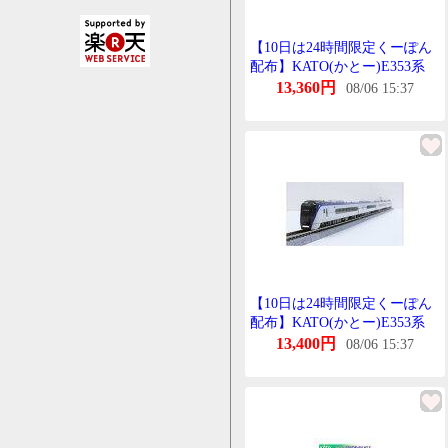
【10日は24時間限定くーぽん
配布】KATO(かとー)E353系
「あずさ・かいじ」 基本せっ
13,360円
08/06 15:37
と 4両 10-1834(2670494)代引
不可 送料無料
【10日は24時間限定くーぽん
配布】KATO(かとー)E353系
「あずさ・かいじ」 基本せっ
13,400円
08/06 15:37
と 4両 10-1834(2670494)代引
不可 送料無料