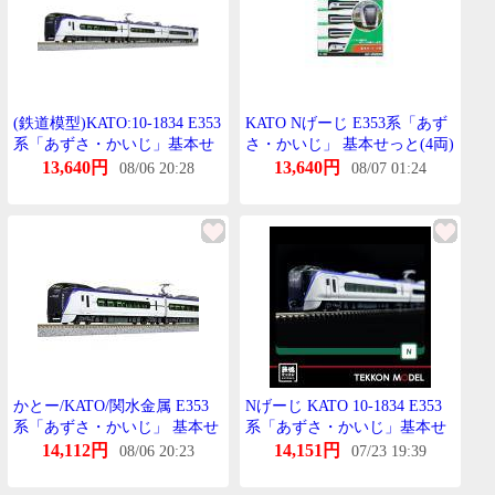
(鉄道模型)KATO:10-1834 E353
KATO Nげーじ E353系「あず
系「あずさ・かいじ」基本せ
さ・かいじ」 基本せっと(4両)
っと(4輌)
鉄道模型 10-1834
13,640円
13,640円
08/06 20:28
08/07 01:24
かとー/KATO/関水金属 E353
Nげーじ KATO 10-1834 E353
系「あずさ・かいじ」 基本せ
系「あずさ・かいじ」基本せ
っと(4両) 10-1834
っと(4両) 在庫品
14,112円
14,151円
08/06 20:23
07/23 19:39