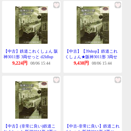
【中古】鉄道これくしょん 阪
【中古】【39shop】鉄道これ
神3011形 3両せっと d2ldlup
くしょん★阪神3011形 3両せ
っと(非常に良い)
9,224円
9,438円
08/06 15:44
08/06 15:44
【中古】(非常に良い)鉄道こ
【中古-非常に良い】鉄道これ