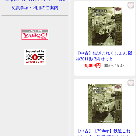
免責事項・利用のご案内
【中古】鉄道これくしょん 阪
神3011形 3両せっと
9,009円
08/06 15:45
【中古】【39shop】鉄道これ