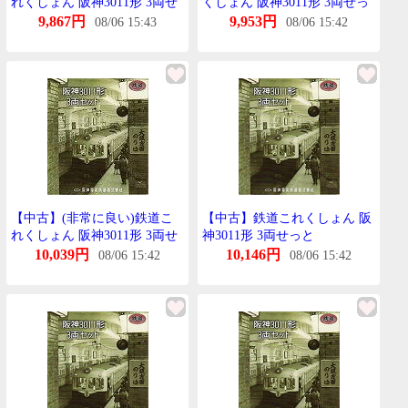
れくしょん 阪神3011形 3両せ
くしょん 阪神3011形 3両せっ
っと
と
9,867円
9,953円
08/06 15:43
08/06 15:42
【中古】(非常に良い)鉄道こ
【中古】鉄道これくしょん 阪
れくしょん 阪神3011形 3両せ
神3011形 3両せっと
っと
10,039円
10,146円
08/06 15:42
08/06 15:42