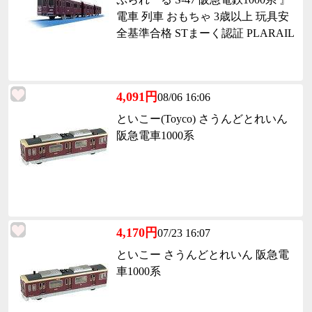
電車 列車 おもちゃ 3歳以上 玩具安
全基準合格 STまーく認証 PLARAIL
4,091円
08/06 16:06
といこー(Toyco) さうんどとれいん
阪急電車1000系
4,170円
07/23 16:07
といこー さうんどとれいん 阪急電
車1000系