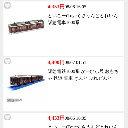
4,353円
08/06 16:05
といこー(Toyco) さうんどとれいん
阪急電車1000系
4,400円
08/07 01:51
阪急電鉄1000系 かーびぃ号 おもち
ゃ 鉄道 電車 ぎふと ぷれぜんと
4,433円
08/06 16:05
といこー(Toyco) さうんどとれいん