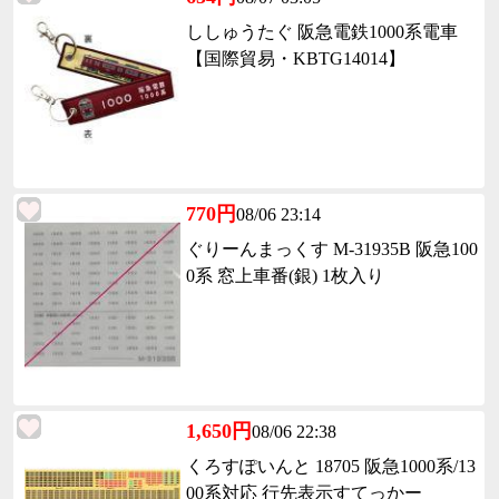
ししゅうたぐ 阪急電鉄1000系電車
【国際貿易・KBTG14014】
770円
08/06 23:14
ぐりーんまっくす M-31935B 阪急100
0系 窓上車番(銀) 1枚入り
1,650円
08/06 22:38
くろすぽいんと 18705 阪急1000系/13
00系対応 行先表示すてっかー