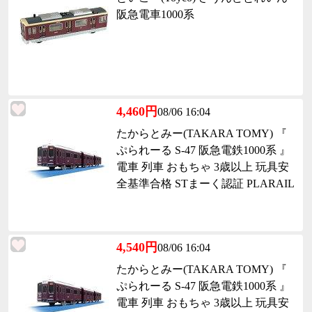
阪急電車1000系
4,460円
08/06 16:04
たからとみー(TAKARA TOMY) 『
ぷられーる S-47 阪急電鉄1000系 』
電車 列車 おもちゃ 3歳以上 玩具安
全基準合格 STまーく認証 PLARAIL
4,540円
08/06 16:04
たからとみー(TAKARA TOMY) 『
ぷられーる S-47 阪急電鉄1000系 』
電車 列車 おもちゃ 3歳以上 玩具安