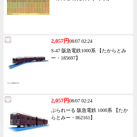
2,057円
08/07 02:24
S-47 阪急電鉄1000系 【たからとみ
ー・185697】
2,057円
08/07 02:24
ぷられーる 阪急電鉄 1000系 【たか
らとみー・862161】