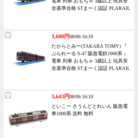
電車 列車 おもちゃ 3歳以上 玩具安
全基準合格 STまーく認証 PLARAIL
3,600円
08/06 16:10
たからとみー(TAKARA TOMY) 『
ぷられーる S-47 阪急電鉄1000系 』
電車 列車 おもちゃ 3歳以上 玩具安
全基準合格 STまーく認証 PLARAIL
3,643円
08/06 16:10
といこー さうんどとれいん 阪急電
車1000系 送料 無料