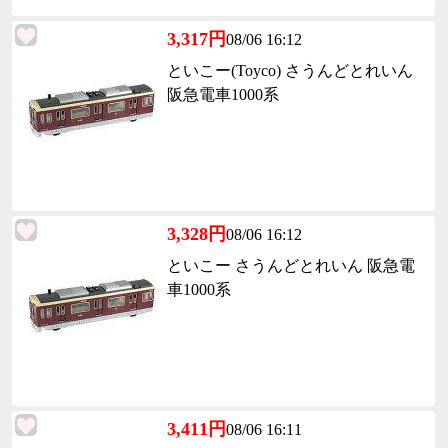
3,317円
08/06 16:12
といこー(Toyco) さうんどとれいん
阪急電車1000系
3,328円
08/06 16:12
といこー さうんどとれいん 阪急電
車1000系
3,411円
08/06 16:11