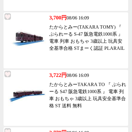
3,700円
08/06 16:09
たからとみー(TAKARA TOMY) 『
ぷられーる S-47 阪急電鉄1000系 』
電車 列車 おもちゃ 3歳以上 玩具安
全基準合格 STまーく認証 PLARAIL
3,722円
08/06 16:09
たからとみーTAKARA TO 『 ぷられ
ーる S47 阪急電鉄1000系 』 電車 列
車 おもちゃ 3歳以上 玩具安全基準合
格 ST 送料 無料