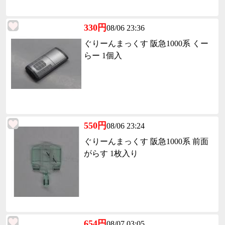
330円
08/06 23:36
ぐりーんまっくす 阪急1000系 くー
らー 1個入
550円
08/06 23:24
ぐりーんまっくす 阪急1000系 前面
がらす 1枚入り
654円
08/07 03:05