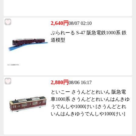
2,640円
08/07 02:10
ぷられーる S-47 阪急電鉄1000系 鉄
道模型
2,880円
08/06 16:17
といこー さうんどとれいん 阪急電
車1000系 さうんどとれいんはんきゆ
うでんしや1000けい [さうんどとれ
いんはんきゆうでんしや1000けい]