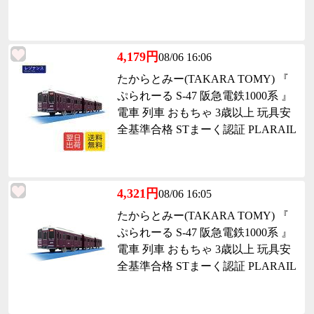
4,179円
08/06 16:06
たからとみー(TAKARA TOMY) 『
ぷられーる S-47 阪急電鉄1000系 』
電車 列車 おもちゃ 3歳以上 玩具安
全基準合格 STまーく認証 PLARAIL
4,321円
08/06 16:05
たからとみー(TAKARA TOMY) 『
ぷられーる S-47 阪急電鉄1000系 』
電車 列車 おもちゃ 3歳以上 玩具安
全基準合格 STまーく認証 PLARAIL