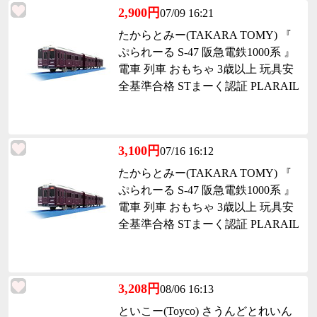
2,900円
07/09 16:21
たからとみー(TAKARA TOMY) 『
ぷられーる S-47 阪急電鉄1000系 』
電車 列車 おもちゃ 3歳以上 玩具安
全基準合格 STまーく認証 PLARAIL
3,100円
07/16 16:12
たからとみー(TAKARA TOMY) 『
ぷられーる S-47 阪急電鉄1000系 』
電車 列車 おもちゃ 3歳以上 玩具安
全基準合格 STまーく認証 PLARAIL
3,208円
08/06 16:13
といこー(Toyco) さうんどとれいん