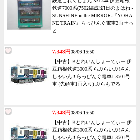
鉄道これくしょん 331544 伊豆箱根
鉄道7000系(7502編成)幻日のよはね -
SUNSHINE in the MIRROR-『YOHA
NE TRAIN』らっぴんぐ電車3両せっ
と
7,348円
08/06 15:50
【中古】Bとれいんしょーてぃー 伊
豆箱根鉄道3000系 らぶらいぶ!さん
しゃいん!! らっぴんぐ電車1 3501号
車 (先頭車1両入り) ぷらもでる
7,348円
08/06 15:50
【中古】Bとれいんしょーてぃー 伊
豆箱根鉄道3000系 らぶらいぶ!さん
しゃいん!! らっぴんぐ電車1 3501号