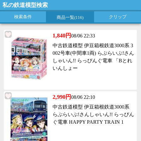
私の鉄道模型検索
検索条件
クリップ
商品一覧
(116)
1,840円
08/06 22:33
中古鉄道模型 伊豆箱根鉄道3000系 3
002号車(中間車1両) らぶらいぶ!さん
しゃいん!! らっぴんぐ電車 「Bとれ
いんしょー
2,990円
08/06 22:10
中古鉄道模型 伊豆箱根鉄道3000系
らぶらいぶ!さんしゃいん!! らっぴん
ぐ電車 HAPPY PARTY TRAIN 1