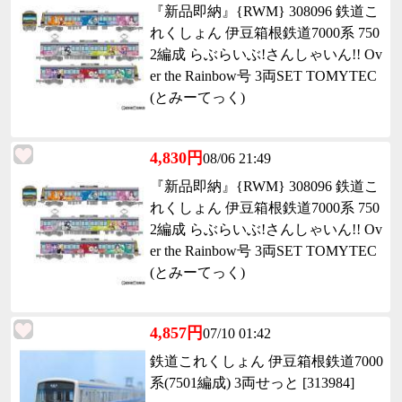
『新品即納』{RWM} 308096 鉄道こ
れくしょん 伊豆箱根鉄道7000系 750
2編成 らぶらいぶ!さんしゃいん!! Ov
er the Rainbow号 3両SET TOMYTEC
(とみーてっく)
4,830円
08/06 21:49
『新品即納』{RWM} 308096 鉄道こ
れくしょん 伊豆箱根鉄道7000系 750
2編成 らぶらいぶ!さんしゃいん!! Ov
er the Rainbow号 3両SET TOMYTEC
(とみーてっく)
4,857円
07/10 01:42
鉄道これくしょん 伊豆箱根鉄道7000
系(7501編成) 3両せっと [313984]