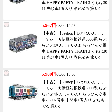
車 HAPPY PARTY TRAIN 3 くもは30
11 先頭車1両入り 彩色済み(良い)
5,967円
08/06 15:57
【中古】【39shop】Bとれいんしょ
ーてぃー★伊豆箱根鉄道3000系 らぶ
らいぶ!さんしゃいん!! らっぴんぐ電
車 HAPPY PARTY TRAIN 3 くもは30
11 先頭車1両入り 彩色済み(良い)
5,980円
08/06 15:56
【中古】【39shop】Bとれいんしょ
ーてぃー★伊豆箱根鉄道3000系 らぶ
らいぶ!さんしゃいん!! らっぴんぐ電
車2 3002号車 中間車1両入り ぷらも
でる(良い)