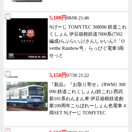
5,100円
08/06 21:46
Nげーじ TOMYTEC 308096 鉄道これ
くしょん 伊豆箱根鉄道7000系(7502
編成)らぶらいぶ!さんしゃいん!!「O
verthe Rainbow号」らっぴぐ電車3両
せっと
5,150円
07/30 21:22
『新品』『お取り寄せ』{RWM} 300
090 鉄道これくしょん(鉄これ) 西武
新101系わんまん車 伊豆箱根鉄道創
業100周年こらぼれーしょん色電車 4
両SET Nげーじ TOMYTEC