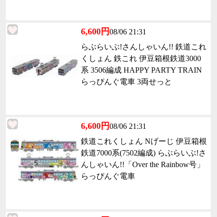
6,600円
08/06 21:31
らぶらいぶ!さんしゃいん!! 鉄道これ
くしょん 鉄これ 伊豆箱根鉄道3000
系 3506編成 HAPPY PARTY TRAIN
らっぴんぐ電車 3両せっと
6,600円
08/06 21:31
鉄道これくしょん Nげーじ 伊豆箱根
鉄道7000系(7502編成) らぶらいぶ!さ
んしゃいん!!「Over the Rainbow号」
らっぴんぐ電車