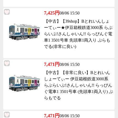
7,425円
08/06 15:50
【中古】【39shop】Bとれいんしょ
ーてぃー★伊豆箱根鉄道3000系 らぶ
らいぶ!さんしゃいん!! らっぴんぐ電
車1 3501号車 先頭車1両入り ぷらも
でる(非常に良い)
7,471円
08/06 15:50
【中古】【非常に良い】Bとれいん
しょーてぃー 伊豆箱根鉄道3000系
らぶらいぶ!さんしゃいん!! らっぴん
ぐ電車1 3501号車 (先頭車1両入り) ぷ
らもでる
7,471円
08/06 15:50