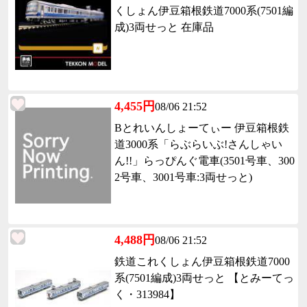
くしょん伊豆箱根鉄道7000系(7501編
成)3両せっと 在庫品
4,455円
08/06 21:52
Bとれいんしょーてぃー 伊豆箱根鉄
道3000系「らぶらいぶ!さんしゃい
ん!!」らっぴんぐ電車(3501号車、300
2号車、3001号車:3両せっと)
4,488円
08/06 21:52
鉄道これくしょん伊豆箱根鉄道7000
系(7501編成)3両せっと 【とみーてっ
く・313984】