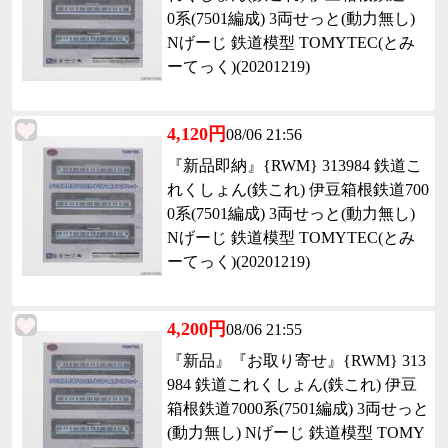
0系(7501編成) 3両せっと(動力無し)
Nげーじ 鉄道模型 TOMYTEC(とみ
ーてっく)(20201219)
4,120円
08/06 21:56
『新品即納』{RWM} 313984 鉄道こ
れくしょん(鉄これ) 伊豆箱根鉄道700
0系(7501編成) 3両せっと(動力無し)
Nげーじ 鉄道模型 TOMYTEC(とみ
ーてっく)(20201219)
4,200円
08/06 21:55
『新品』『お取り寄せ』{RWM} 313
984 鉄道これくしょん(鉄これ) 伊豆
箱根鉄道7000系(7501編成) 3両せっと
(動力無し) Nげーじ 鉄道模型 TOMY