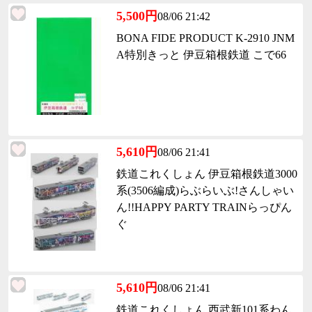
5,500円
08/06 21:42
BONA FIDE PRODUCT K-2910 JNM
A特別きっと 伊豆箱根鉄道 こで66
5,610円
08/06 21:41
鉄道これくしょん 伊豆箱根鉄道3000
系(3506編成)らぶらいぶ!さんしゃい
ん!!HAPPY PARTY TRAINらっぴん
ぐ
5,610円
08/06 21:41
鉄道これくしょん 西武新101系わん