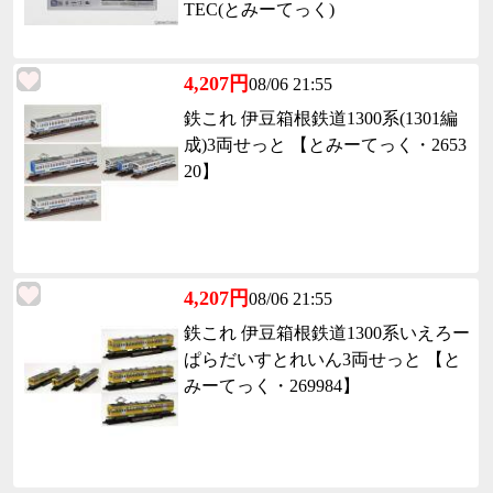
TEC(とみーてっく)
4,207円
08/06 21:55
鉄これ 伊豆箱根鉄道1300系(1301編
成)3両せっと 【とみーてっく・2653
20】
4,207円
08/06 21:55
鉄これ 伊豆箱根鉄道1300系いえろー
ぱらだいすとれいん3両せっと 【と
みーてっく・269984】