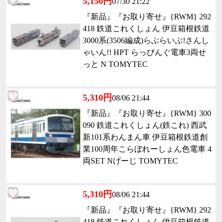
5,150円
07/30 21:22
『新品』『お取り寄せ』{RWM} 292
418 鉄道これくしょん 伊豆箱根鉄道
3000系(3506編成)らぶらいぶ!さんし
ゃいん!! HPT らっぴんぐ電車3両せ
っと N TOMYTEC
5,310円
08/06 21:44
『新品』『お取り寄せ』{RWM} 300
090 鉄道これくしょん(鉄これ) 西武
新101系わんまん車 伊豆箱根鉄道創
業100周年こらぼれーしょん色電車 4
両SET Nげーじ TOMYTEC
5,310円
08/06 21:44
『新品』『お取り寄せ』{RWM} 292
418 鉄道これくしょん 伊豆箱根鉄道