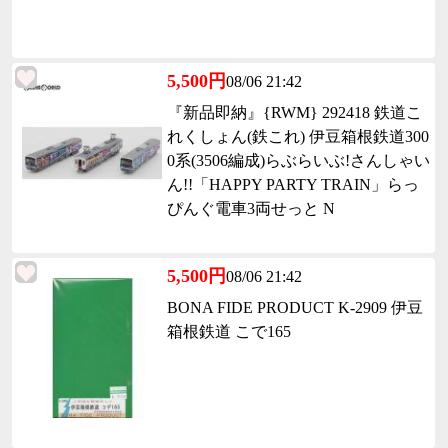
5,500円
08/06 21:42
『新品即納』{RWM} 292418 鉄道こ
れくしょん(鉄これ) 伊豆箱根鉄道300
0系(3506編成)らぶらいぶ!さんしゃい
ん!!「HAPPY PARTY TRAIN」らっ
ぴんぐ電車3両せっと N
5,500円
08/06 21:42
BONA FIDE PRODUCT K-2909 伊豆
箱根鉄道 こで165