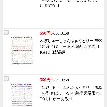
用 KATO用
550円
07/30 16:58
れぼりゅーしょんふぁくとりー 5599
165系 さぼ しーる 39 急行なすの用
KATO旧製品用
550円
07/30 16:58
れぼりゅーしょんふぁくとりー 4835
165系 さぼしーる 20 急行 天竜用 KA
TOりにゅーある用