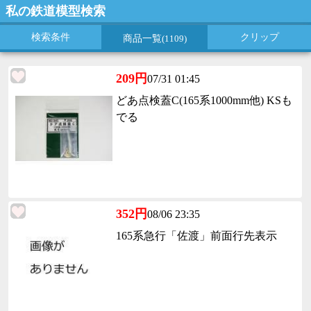
私の鉄道模型検索
検索条件
クリップ
商品一覧
(1109)
209円
07/31 01:45
どあ点検蓋C(165系1000mm他) KSも
でる
352円
08/06 23:35
165系急行「佐渡」前面行先表示