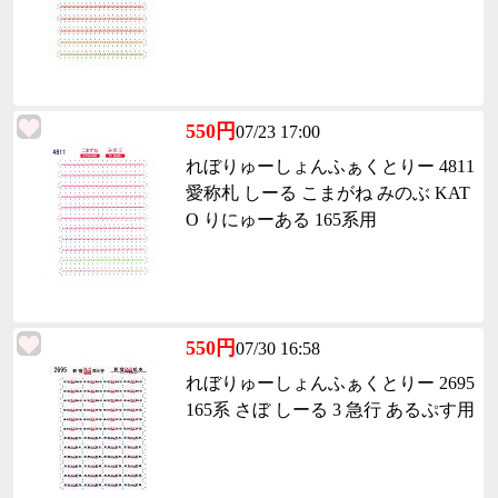
550円
07/23 17:00
れぼりゅーしょんふぁくとりー 4811
愛称札 しーる こまがね みのぶ KAT
O りにゅーある 165系用
550円
07/30 16:58
れぼりゅーしょんふぁくとりー 2695
165系 さぼ しーる 3 急行 あるぷす用