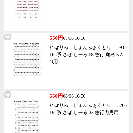
550円
08/06 16:56
れぼりゅーしょんふぁくとりー 5915
165系 さぼ しーる 68 急行 鹿島 KAT
O用
550円
08/06 16:56
れぼりゅーしょんふぁくとりー 3206
165系 さぼ しーる 23 急行内房用