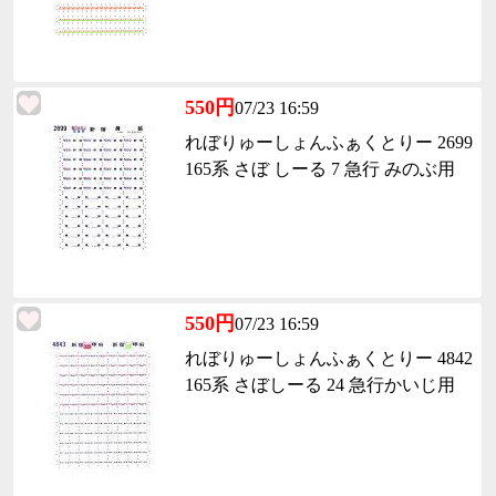
550円
07/23 16:59
れぼりゅーしょんふぁくとりー 2699
165系 さぼ しーる 7 急行 みのぶ用
550円
07/23 16:59
れぼりゅーしょんふぁくとりー 4842
165系 さぼしーる 24 急行かいじ用