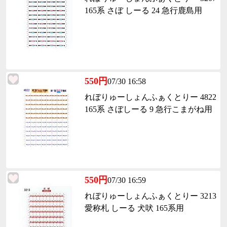
165系 さぼ しーる 24 急行鹿島用
550円
07/30 16:58
れぼりゅーしょんふぁくとりー 4822
165系 さぼしーる 9 急行こまがね用
550円
07/30 16:59
れぼりゅーしょんふぁくとりー 3213
愛称札 しーる 犬吠 165系用