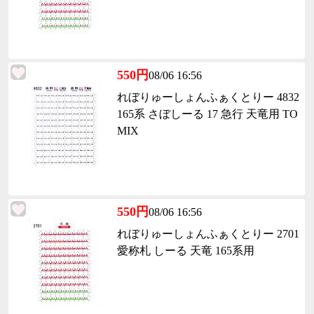
550円
08/06 16:56
れぼりゅーしょんふぁくとりー 4832
165系 さぼしーる 17 急行 天竜用 TO
MIX
550円
08/06 16:56
れぼりゅーしょんふぁくとりー 2701
愛称札 しーる 天竜 165系用