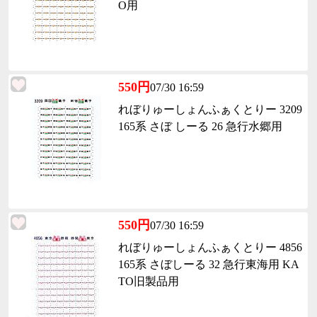
O用
550円
07/30 16:59
れぼりゅーしょんふぁくとりー 3209
165系 さぼ しーる 26 急行水郷用
550円
07/30 16:59
れぼりゅーしょんふぁくとりー 4856
165系 さぼしーる 32 急行東海用 KA
TO旧製品用