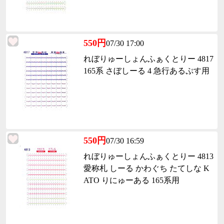
550円
07/30 17:00
れぼりゅーしょんふぁくとりー 4817
165系 さぼしーる 4 急行あるぷす用
550円
07/30 16:59
れぼりゅーしょんふぁくとりー 4813
愛称札 しーる かわぐち たてしな K
ATO りにゅーある 165系用