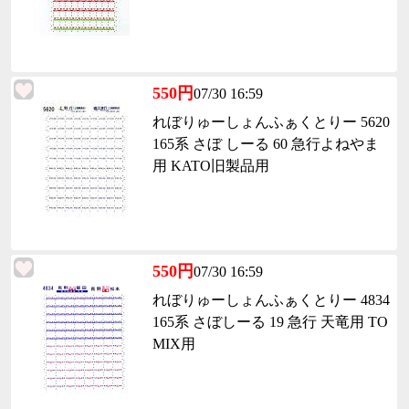
550円
07/30 16:59
れぼりゅーしょんふぁくとりー 5620
165系 さぼ しーる 60 急行よねやま
用 KATO旧製品用
550円
07/30 16:59
れぼりゅーしょんふぁくとりー 4834
165系 さぼしーる 19 急行 天竜用 TO
MIX用