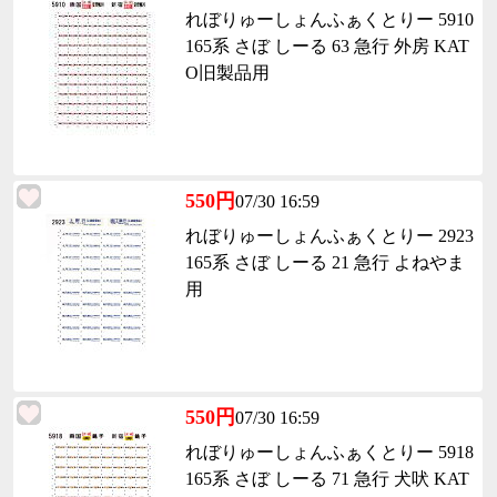
れぼりゅーしょんふぁくとりー 5910
165系 さぼ しーる 63 急行 外房 KAT
O旧製品用
550円
07/30 16:59
れぼりゅーしょんふぁくとりー 2923
165系 さぼ しーる 21 急行 よねやま
用
550円
07/30 16:59
れぼりゅーしょんふぁくとりー 5918
165系 さぼ しーる 71 急行 犬吠 KAT