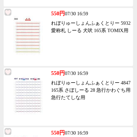
550円
07/30 16:59
れぼりゅーしょんふぁくとりー 5932
愛称札 しーる 犬吠 165系 TOMIX用
550円
07/30 16:59
れぼりゅーしょんふぁくとりー 4847
165系 さぼしーる 28 急行かわぐち用
急行たてしな用
550円
07/30 16:59