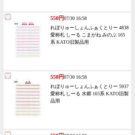
550円
07/30 16:58
れぼりゅーしょんふぁくとりー 4838
愛称札 しーる こまがね みのぶ 165
系 KATO旧製品用
550円
07/30 16:58
れぼりゅーしょんふぁくとりー 5937
愛称札 しーる 水郷 165系 KATO旧製
品用