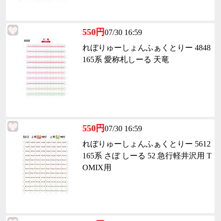
550円
07/30 16:59
れぼりゅーしょんふぁくとりー 4848
165系 愛称札しーる 天竜
550円
07/30 16:59
れぼりゅーしょんふぁくとりー 5612
165系 さぼ しーる 52 急行軽井沢用 T
OMIX用