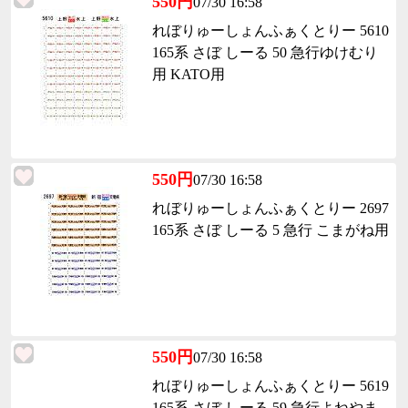
550円
07/30 16:58
れぼりゅーしょんふぁくとりー 5610
165系 さぼ しーる 50 急行ゆけむり
用 KATO用
550円
07/30 16:58
れぼりゅーしょんふぁくとりー 2697
165系 さぼ しーる 5 急行 こまがね用
550円
07/30 16:58
れぼりゅーしょんふぁくとりー 5619
165系 さぼ しーる 59 急行よねやま