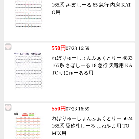
165系 さぼ しーる 65 急行 内房 KAT
O用
550円
07/23 16:59
れぼりゅーしょんふぁくとりー 4833
165系 さぼしーる 18 急行 天竜用 KA
TOりにゅーある用
550円
07/23 16:59
れぼりゅーしょんふぁくとりー 5624
165系 愛称札しーる よねやま用 TO
MIX用