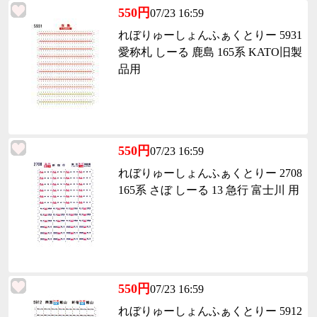
550円
07/23 16:59
れぼりゅーしょんふぁくとりー 5931
愛称札 しーる 鹿島 165系 KATO旧製
品用
550円
07/23 16:59
れぼりゅーしょんふぁくとりー 2708
165系 さぼ しーる 13 急行 富士川 用
550円
07/23 16:59
れぼりゅーしょんふぁくとりー 5912