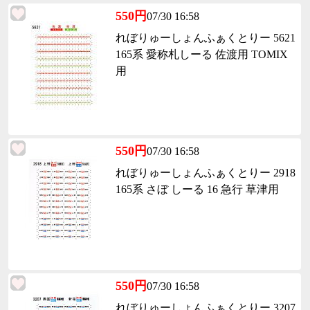
550円
07/30 16:58
れぼりゅーしょんふぁくとりー 5621
165系 愛称札しーる 佐渡用 TOMIX
用
550円
07/30 16:58
れぼりゅーしょんふぁくとりー 2918
165系 さぼ しーる 16 急行 草津用
550円
07/30 16:58
れぼりゅーしょんふぁくとりー 3207