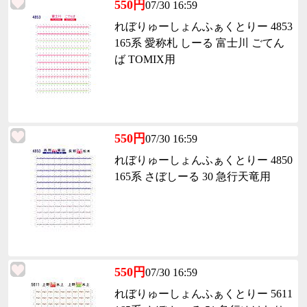
550円
07/30 16:59
れぼりゅーしょんふぁくとりー 4853
165系 愛称札 しーる 富士川 ごてん
ば TOMIX用
550円
07/30 16:59
れぼりゅーしょんふぁくとりー 4850
165系 さぼしーる 30 急行天竜用
550円
07/30 16:59
れぼりゅーしょんふぁくとりー 5611