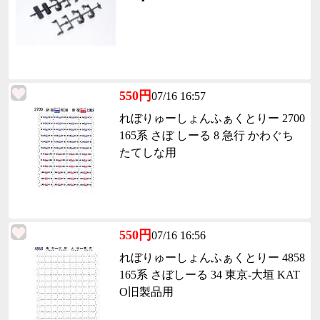
550円
07/16 16:57
れぼりゅーしょんふぁくとりー 2700
165系 さぼ しーる 8 急行 かわぐち
たてしな用
550円
07/16 16:56
れぼりゅーしょんふぁくとりー 4858
165系 さぼしーる 34 東京-大垣 KAT
O旧製品用