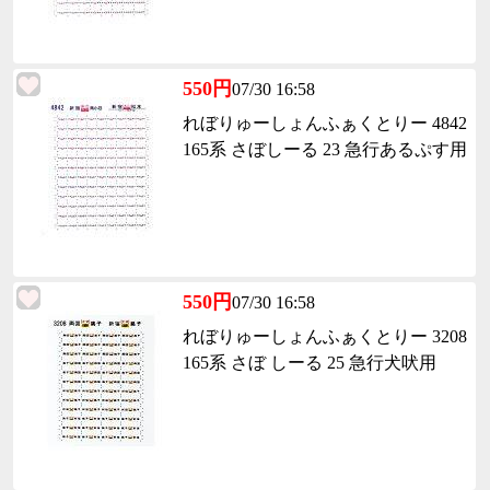
550円
07/30 16:58
れぼりゅーしょんふぁくとりー 4842
165系 さぼしーる 23 急行あるぷす用
550円
07/30 16:58
れぼりゅーしょんふぁくとりー 3208
165系 さぼ しーる 25 急行犬吠用