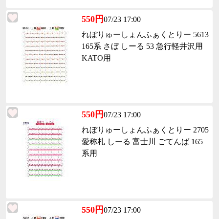
550円
07/23 17:00
れぼりゅーしょんふぁくとりー 5613
165系 さぼ しーる 53 急行軽井沢用
KATO用
550円
07/23 17:00
れぼりゅーしょんふぁくとりー 2705
愛称札 しーる 富士川 ごてんば 165
系用
550円
07/23 17:00