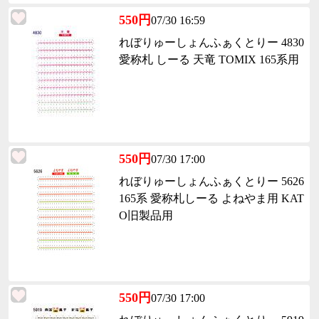
550円
07/30 16:59
れぼりゅーしょんふぁくとりー 4830
愛称札 しーる 天竜 TOMIX 165系用
550円
07/30 17:00
れぼりゅーしょんふぁくとりー 5626
165系 愛称札しーる よねやま用 KAT
O旧製品用
550円
07/30 17:00