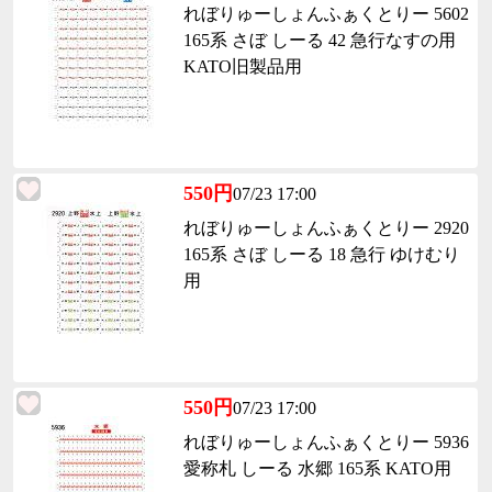
れぼりゅーしょんふぁくとりー 5602
165系 さぼ しーる 42 急行なすの用
KATO旧製品用
550円
07/23 17:00
れぼりゅーしょんふぁくとりー 2920
165系 さぼ しーる 18 急行 ゆけむり
用
550円
07/23 17:00
れぼりゅーしょんふぁくとりー 5936
愛称札 しーる 水郷 165系 KATO用