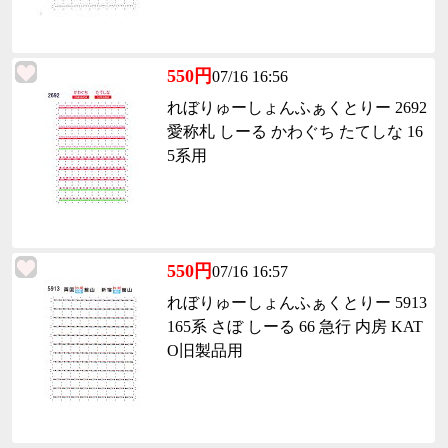
550円
07/16 16:56
れぼりゅーしょんふぁくとりー 2692
愛称札 しーる かわぐち たてしな 16
5系用
550円
07/16 16:57
れぼりゅーしょんふぁくとりー 5913
165系 さぼ しーる 66 急行 内房 KAT
O旧製品用