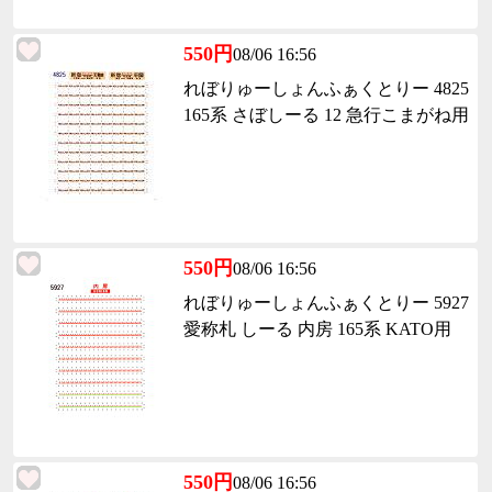
550円
08/06 16:56
れぼりゅーしょんふぁくとりー 4825
165系 さぼしーる 12 急行こまがね用
550円
08/06 16:56
れぼりゅーしょんふぁくとりー 5927
愛称札 しーる 内房 165系 KATO用
550円
08/06 16:56