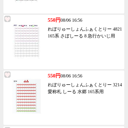
550円
08/06 16:56
れぼりゅーしょんふぁくとりー 4821
165系 さぼしーる 8 急行かいじ用
550円
08/06 16:56
れぼりゅーしょんふぁくとりー 3214
愛称札 しーる 水郷 165系用