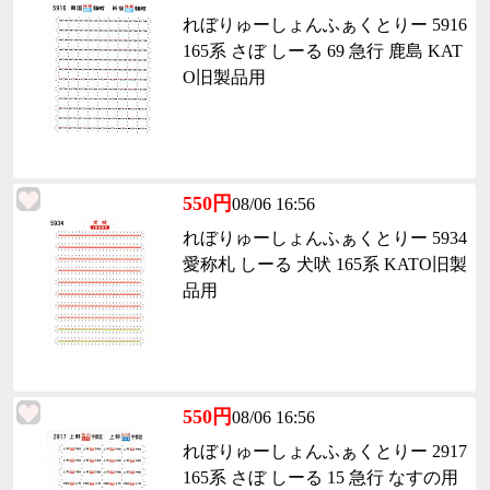
れぼりゅーしょんふぁくとりー 5916
165系 さぼ しーる 69 急行 鹿島 KAT
O旧製品用
550円
08/06 16:56
れぼりゅーしょんふぁくとりー 5934
愛称札 しーる 犬吠 165系 KATO旧製
品用
550円
08/06 16:56
れぼりゅーしょんふぁくとりー 2917
165系 さぼ しーる 15 急行 なすの用