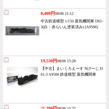
8,400円
08/06 21:12
中古鉄道模型 1/150 蒸気機関車 D61-
3(白・赤らいん塗装済み) [A9506]
19,530円
08/06 15:28
【中古】まいくろえーす Nげーじ D
61-3 A9506 鉄道模型 蒸気機関車
21,390円
08/06 15:25