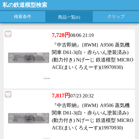
私の鉄道模型検索
検索条件
クリップ
商品一覧
(6)
7,728円
08/06 21:19
『中古即納』{RWM} A9506 蒸気機
関車 D61-3(白・赤らいん塗装済み)
(動力付き) Nげーじ 鉄道模型 MICRO
ACE(まいくろえーす)(19970930)
7,817円
07/23 20:32
『中古即納』{RWM} A9506 蒸気機
関車 D61-3(白・赤らいん塗装済み)
(動力付き) Nげーじ 鉄道模型 MICRO
ACE(まいくろえーす)(19970930)