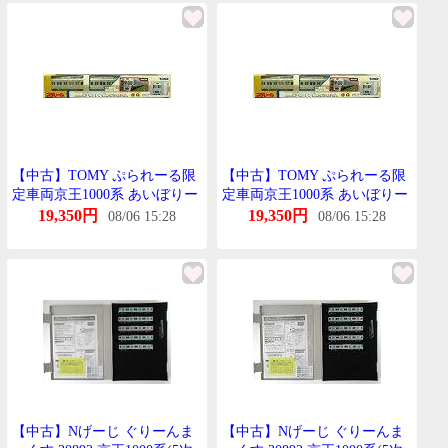
【中古】TOMY ぷられーる限
【中古】TOMY ぷられーる限
定車両京王1000系 あいぼりー
定車両京王1000系 あいぼりー
ほわいと
ほわいと
19,350円
19,350円
08/06 15:28
08/06 15:28
【中古】Nげーじ ぐりーんま
【中古】Nげーじ ぐりーんま