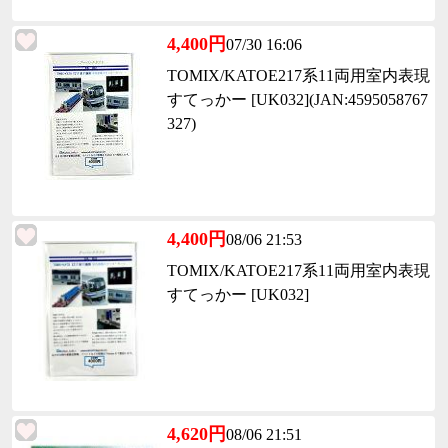
4,400円
07/30 16:06
TOMIX/KATOE217系11両用室内表現
すてっかー [UK032](JAN:4595058767
327)
4,400円
08/06 21:53
TOMIX/KATOE217系11両用室内表現
すてっかー [UK032]
4,620円
08/06 21:51