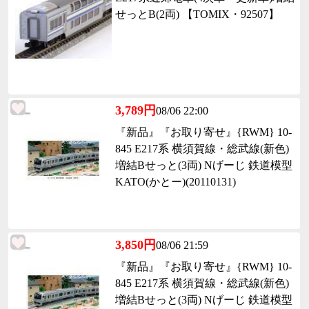
せっとB(2両) 【TOMIX・92507】
3,789円
08/06 22:00
『新品』『お取り寄せ』{RWM} 10-
845 E217系 横須賀線・総武線(新色)
増結Bせっと(3両) Nげーじ 鉄道模型
KATO(かとー)(20110131)
3,850円
08/06 21:59
『新品』『お取り寄せ』{RWM} 10-
845 E217系 横須賀線・総武線(新色)
増結Bせっと(3両) Nげーじ 鉄道模型