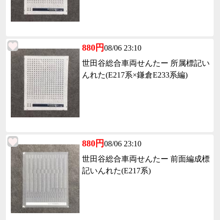
880円
08/06 23:10
世田谷総合車両せんたー 所属標記い
んれた(E217系×鎌倉E233系編)
880円
08/06 23:10
世田谷総合車両せんたー 前面編成標
記いんれた(E217系)