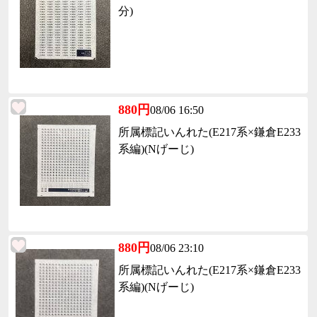
分)
880円
08/06 16:50
所属標記いんれた(E217系×鎌倉E233
系編)(Nげーじ)
880円
08/06 23:10
所属標記いんれた(E217系×鎌倉E233
系編)(Nげーじ)