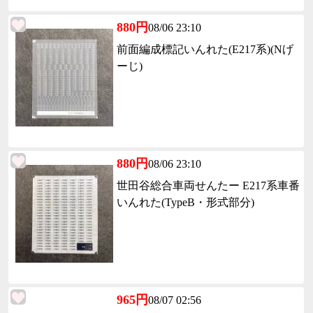
880円
08/06 23:10
前面編成標記いんれた(E217系)(Nげ
ーじ)
880円
08/06 23:10
世田谷総合車両せんたー E217系車番
いんれた(TypeB・形式部分)
965円
08/07 02:56