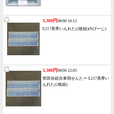
3,300円
08/06 16:12
E217系帯いんれた(2枚組)(Nげーじ)
3,300円
08/06 22:05
世田谷総合車両せんたー E217系帯い
んれた(2枚組)