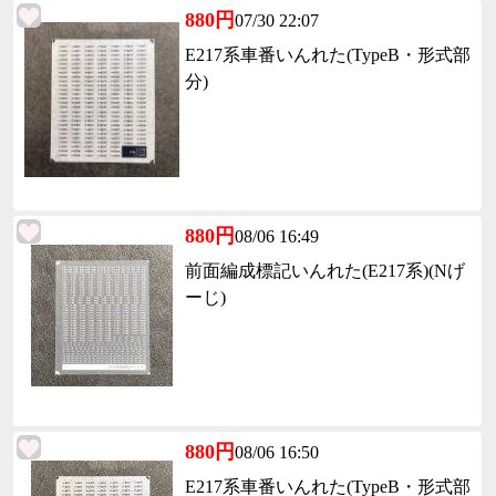
880円
07/30 22:07
E217系車番いんれた(TypeB・形式部
分)
880円
08/06 16:49
前面編成標記いんれた(E217系)(Nげ
ーじ)
880円
08/06 16:50
E217系車番いんれた(TypeB・形式部