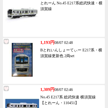
とれーん No.45 E217系総武快速・横
須賀線
1,193円
08/07 02:48
Bとれいんしょーてぃー E217系・横
須賀線更新色 2両set
1,309円
08/07 02:46
No.45 E217系 総武快速 横須賀線
【とれーん・110451】