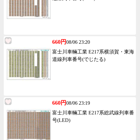
660円
08/06 23:20
富士川車輛工業 E217系横須賀・東海
道線列車番号(でじたる)
660円
08/06 23:19
富士川車輛工業 E217系総武線列車番
号(LED)