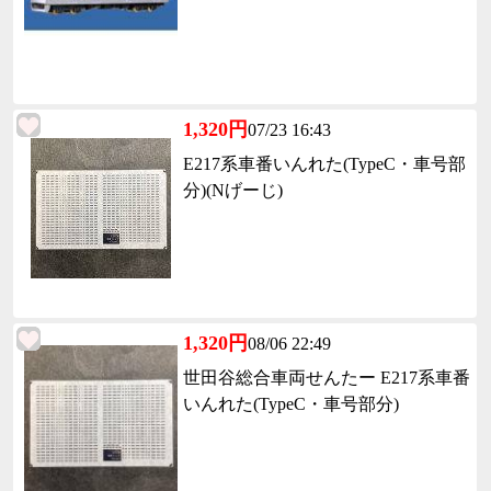
1,320円
07/23 16:43
E217系車番いんれた(TypeC・車号部
分)(Nげーじ)
1,320円
08/06 22:49
世田谷総合車両せんたー E217系車番
いんれた(TypeC・車号部分)