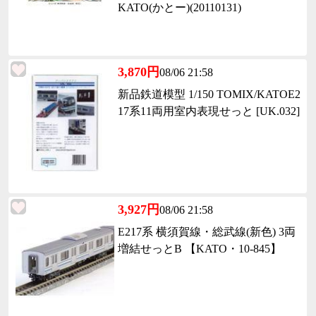
KATO(かとー)(20110131)
3,870円
08/06 21:58
新品鉄道模型 1/150 TOMIX/KATOE2
17系11両用室内表現せっと [UK.032]
3,927円
08/06 21:58
E217系 横須賀線・総武線(新色) 3両
増結せっとB 【KATO・10-845】