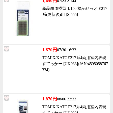
1,650円
07/23 21:44
新品鉄道模型 1/150 標記せっと E217
系(更新後)用 [S-555]
1,870円
07/30 16:33
TOMIX/KATOE217系4両用室内表現
すてっかー [UK033](JAN:4595058767
334)
1,870円
08/06 22:33
TOMIX/KATOE217系4両用室内表現
すてっかー [UK033]