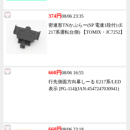
374円
08/06 23:35
密連形TNかぷらー(SP 電連1段付) (E
217系運転台側) 【TOMIX・JC7252】
660円
08/06 16:55
行先側面方向幕しーる E217系/LED
表示 [PG-114](JAN:4547247030941)
660円
08/06 23:18