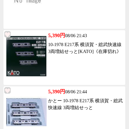
5,390円
08/06 21:43
10-1978 E217系 横須賀・総武快速線
3両増結せっと[KATO]《在庫切れ》
5,390円
08/06 21:44
かとー 10-1978 E217系 横須賀・総武
快速線 3両増結せっと