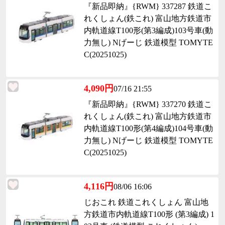
『新品即納』{RWM} 337287 鉄道こ
れくしょん(鉄これ) 富山地方鉄道市
内軌道線T100形(第3編成)103号車(動
力無し) Nげーじ 鉄道模型 TOMYTE
C(20251025)
4,090円
07/16 21:55
『新品即納』{RWM} 337270 鉄道こ
れくしょん(鉄これ) 富山地方鉄道市
内軌道線T100形(第4編成)104号車(動
力無し) Nげーじ 鉄道模型 TOMYTE
C(20251025)
4,116円
08/06 16:06
じおこれ 鉄道これくしょん 富山地
方鉄道市内軌道線T100形 (第3編成) 1