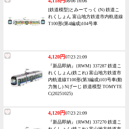
4,118円
08/06 16:06
[鉄道模型]とみーてっく (N) 鉄道こ
れくしょん 富山地方鉄道市内軌道線
T100形(第4編成)104号車
4,120円
07/23 21:09
『新品即納』{RWM} 337287 鉄道こ
れくしょん(鉄これ) 富山地方鉄道市
内軌道線T100形(第3編成)103号車(動
力無し) Nげーじ 鉄道模型 TOMYTE
C(20251025)
4,120円
07/23 21:09
『新品即納』{RWM} 337270 鉄道こ
れくしょん(鉄これ) 富山地方鉄道市