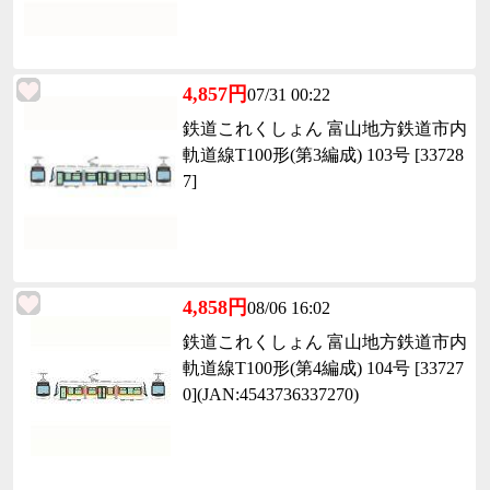
4,857円
07/31 00:22
鉄道これくしょん 富山地方鉄道市内
軌道線T100形(第3編成) 103号 [33728
7]
4,858円
08/06 16:02
鉄道これくしょん 富山地方鉄道市内
軌道線T100形(第4編成) 104号 [33727
0](JAN:4543736337270)