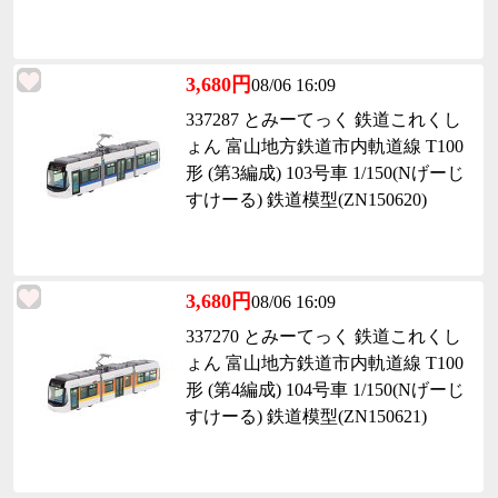
3,680円
08/06 16:09
337287 とみーてっく 鉄道これくし
ょん 富山地方鉄道市内軌道線 T100
形 (第3編成) 103号車 1/150(Nげーじ
すけーる) 鉄道模型(ZN150620)
3,680円
08/06 16:09
337270 とみーてっく 鉄道これくし
ょん 富山地方鉄道市内軌道線 T100
形 (第4編成) 104号車 1/150(Nげーじ
すけーる) 鉄道模型(ZN150621)