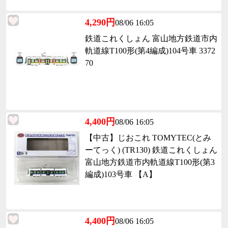
4,290円
08/06 16:05
鉄道これくしょん 富山地方鉄道市内
軌道線T100形(第4編成)104号車 3372
70
4,400円
08/06 16:05
【中古】じおこれ TOMYTEC(とみ
ーてっく) (TR130) 鉄道これくしょん
富山地方鉄道市内軌道線T100形(第3
編成)103号車 【A】
4,400円
08/06 16:05