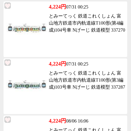
4,224円
07/31 00:25
とみーてっく 鉄道これくしょん 富
山地方鉄道市内軌道線T100形(第4編
成)104号車 Nげーじ 鉄道模型 337270
4,224円
07/31 00:25
とみーてっく 鉄道これくしょん 富
山地方鉄道市内軌道線T100形(第3編
成)103号車 Nげーじ 鉄道模型 337287
4,224円
08/06 16:06
とみーてっく 鉄道これくしょん 富