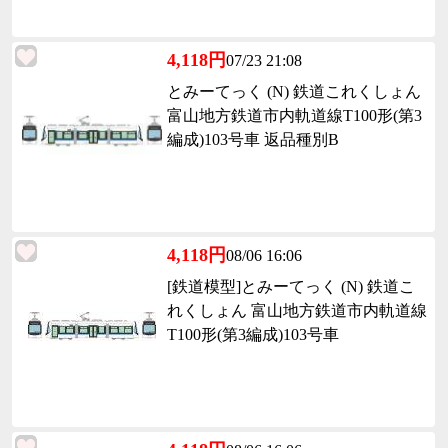
4,118円
07/23 21:08
とみーてっく (N) 鉄道これくしょん
富山地方鉄道市内軌道線T100形(第3
編成)103号車 返品種別B
4,118円
08/06 16:06
[鉄道模型]とみーてっく (N) 鉄道こ
れくしょん 富山地方鉄道市内軌道線
T100形(第3編成)103号車