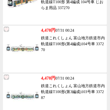
軌道線T100形 第4編成 104号車 じお
らま用品 337270
4,478円
07/31 00:24
鉄道これくしょん 富山地方鉄道市内
軌道線T100形(第4編成)104号車 3372
70
4,478円
07/31 00:24
鉄道これくしょん 富山地方鉄道市内
軌道線T100形(第3編成)103号車 3372
87