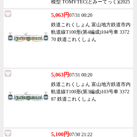
模型 TOMYTEC(とみーてっく)(2025
1025)
5,063円
07/31 00:20
鉄道これくしょん 富山地方鉄道市内
軌道線T100形(第4編成)104号車 3372
70 鉄道これくしょん
5,063円
07/31 00:20
鉄道これくしょん 富山地方鉄道市内
軌道線T100形(第3編成)103号車 3372
87 鉄道これくしょん
5,100円
07/30 21:22