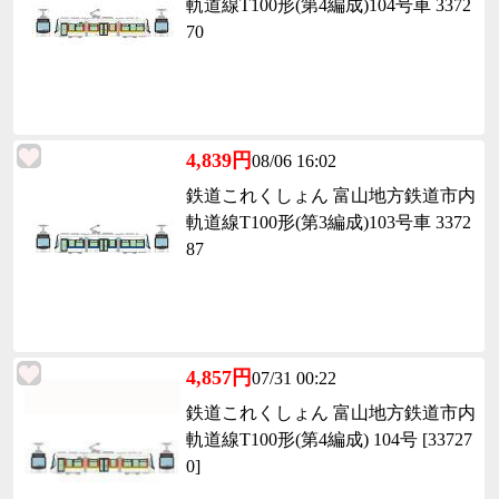
軌道線T100形(第4編成)104号車 3372
70
4,839円
08/06 16:02
鉄道これくしょん 富山地方鉄道市内
軌道線T100形(第3編成)103号車 3372
87
4,857円
07/31 00:22
鉄道これくしょん 富山地方鉄道市内
軌道線T100形(第4編成) 104号 [33727
0]