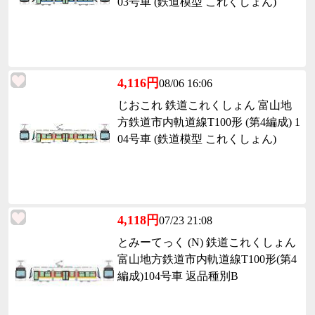
03号車 (鉄道模型 これくしょん)
4,116円
08/06 16:06
じおこれ 鉄道これくしょん 富山地
方鉄道市内軌道線T100形 (第4編成) 1
04号車 (鉄道模型 これくしょん)
4,118円
07/23 21:08
とみーてっく (N) 鉄道これくしょん
富山地方鉄道市内軌道線T100形(第4
編成)104号車 返品種別B