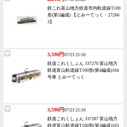
鉄これ富山地方鉄道市内軌道線T100
形(第1編成) 【とみーてっく・27266
3】
3,590円
07/23 21:16
鉄道これくしょん 337270 富山地方
鉄道富山軌道線T100形(第4編成)104
号車 とみーてっく
3,590円
07/23 21:16
鉄道これくしょん 337287 富山地方
鉄道富山軌道線T100形(第3編成)103