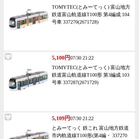
TOMYTEC(とみーてっく) 富山地方
鉄道富山軌道線T100形 第4編成 104
号車 337270(2671728)
5,100円
07/30 21:22
TOMYTEC(とみーてっく) 富山地方
鉄道富山軌道線T100形 第3編成 103
号車 337287(2671729)
5,109円
07/30 21:22
とみーてっく 鉄これ 富山地方鉄道
市内軌道線T100形(第4編・ 337270