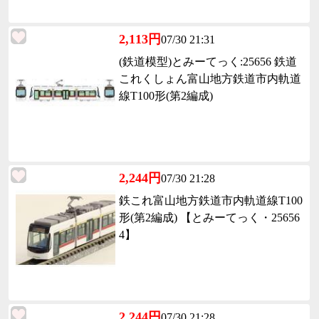
2,113円
07/30 21:31
(鉄道模型)とみーてっく:25656 鉄道
これくしょん富山地方鉄道市内軌道
線T100形(第2編成)
2,244円
07/30 21:28
鉄これ富山地方鉄道市内軌道線T100
形(第2編成) 【とみーてっく・25656
4】
2,244円
07/30 21:28