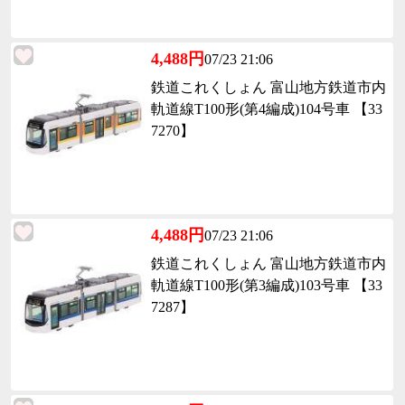
4,488円
07/23 21:06
鉄道これくしょん 富山地方鉄道市内
軌道線T100形(第4編成)104号車 【33
7270】
4,488円
07/23 21:06
鉄道これくしょん 富山地方鉄道市内
軌道線T100形(第3編成)103号車 【33
7287】