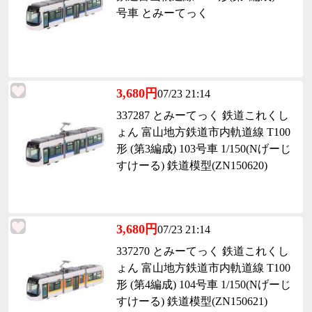
号車 とみーてっく
3,680円
07/23 21:14
337287 とみーてっく 鉄道これくし
ょん 富山地方鉄道市内軌道線 T100
形 (第3編成) 103号車 1/150(Nげーじ
すけーる) 鉄道模型(ZN150620)
3,680円
07/23 21:14
337270 とみーてっく 鉄道これくし
ょん 富山地方鉄道市内軌道線 T100
形 (第4編成) 104号車 1/150(Nげーじ
すけーる) 鉄道模型(ZN150621)