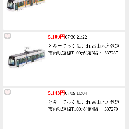
5,109円
07/30 21:22
とみーてっく 鉄これ 富山地方鉄道
市内軌道線T100形(第3編・ 337287
5,143円
07/09 16:04
とみーてっく 鉄これ 富山地方鉄道
市内軌道線T100形(第4編・ 337270