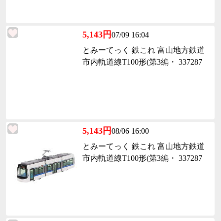
5,143円
07/09 16:04
とみーてっく 鉄これ 富山地方鉄道
市内軌道線T100形(第3編・ 337287
5,143円
08/06 16:00
とみーてっく 鉄これ 富山地方鉄道
市内軌道線T100形(第3編・ 337287