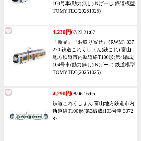
103号車(動力無し) Nげーじ 鉄道模型
TOMYTEC(20251025)
4,230円
07/23 21:07
『新品』『お取り寄せ』{RWM} 337
270 鉄道これくしょん(鉄これ) 富山
地方鉄道市内軌道線T100形(第4編成)
104号車(動力無し) Nげーじ 鉄道模型
TOMYTEC(20251025)
4,290円
08/06 16:05
鉄道これくしょん 富山地方鉄道市内
軌道線T100形(第3編成)103号車 3372
87