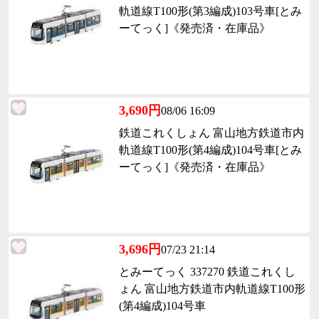
軌道線T100形(第3編成)103号車[とみ
ーてっく]《発売済・在庫品》
3,690円
08/06 16:09
鉄道これくしょん 富山地方鉄道市内
軌道線T100形(第4編成)104号車[とみ
ーてっく]《発売済・在庫品》
3,696円
07/23 21:14
とみーてっく 337270 鉄道これくし
ょん 富山地方鉄道市内軌道線T100形
(第4編成)104号車