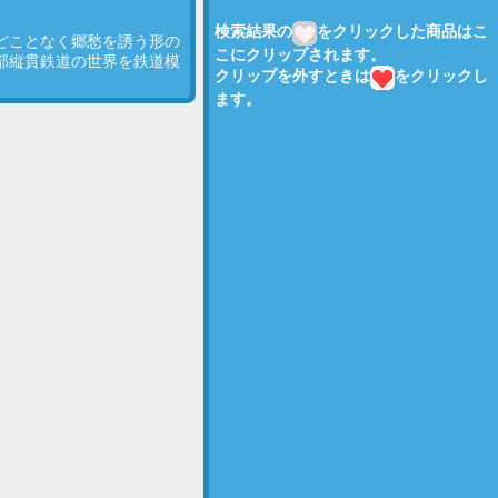
検索結果の
をクリックした商品はこ
どことなく郷愁を誘う形の
こにクリップされます。
部縦貫鉄道の世界を鉄道模
クリップを外すときは
をクリックし
ます。