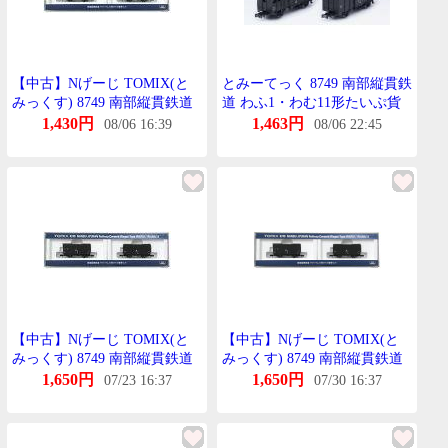
【中古】Nげーじ TOMIX(と
とみーてっく 8749 南部縦貫鉄
みっくす) 8749 南部縦貫鉄道
道 わふ1・わむ11形たいぷ貨
わふ1・わむ11形たいぷ貨車 2
車せっと(2両)
1,430円
1,463円
08/06 16:39
08/06 22:45
両せっと 【A】
【中古】Nげーじ TOMIX(と
【中古】Nげーじ TOMIX(と
みっくす) 8749 南部縦貫鉄道
みっくす) 8749 南部縦貫鉄道
わふ1・わむ11形たいぷ貨車 2
わふ1・わむ11形たいぷ貨車 2
1,650円
1,650円
07/23 16:37
07/30 16:37
両せっと 【A】
両せっと 【A】