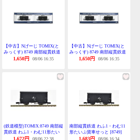
【中古】Nげーじ TOMIX(と
【中古】Nげーじ TOMIX(と
みっくす) 8749 南部縦貫鉄道
みっくす) 8749 南部縦貫鉄道
わふ1・わむ11形たいぷ貨車 2
わふ1・わむ11形たいぷ貨車 2
1,650円
1,650円
08/06 16:35
08/06 16:35
両せっと 【A】
両せっと 【A】
(鉄道模型)TOMIX:8749 南部縦
南部縦貫鉄道 わふ1・わむ11
貫鉄道 わふ1・わむ11形たい
形たいぷ貨車せっと [8749]
ぷ貨車せっと(2輌)
(JAN:4543736087496)
1,672円
1,683円
08/06 22:38
08/06 16:34