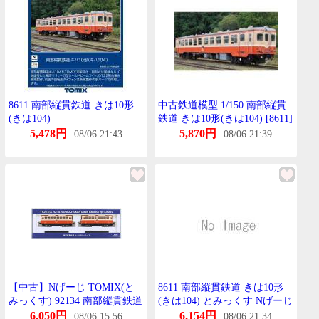
8611 南部縦貫鉄道 きは10形
中古鉄道模型 1/150 南部縦貫
(きは104)
鉄道 きは10形(きは104) [8611]
5,478円
5,870円
08/06 21:43
08/06 21:39
【中古】Nげーじ TOMIX(と
8611 南部縦貫鉄道 きは10形
みっくす) 92134 南部縦貫鉄道
(きは104) とみっくす Nげーじ
きは10形 れーるばす 2両せっ
6,050円
6,154円
08/06 15:56
08/06 21:34