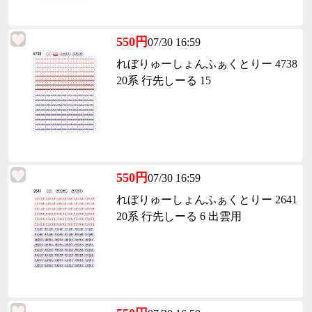
550円
07/30 16:59
れぼりゅーしょんふぁくとりー 4738
20系 行先しーる 15
550円
07/30 16:59
れぼりゅーしょんふぁくとりー 2641
20系 行先しーる 6 出雲用