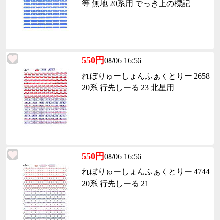
等 無地 20系用 でっき上の標記
550円
08/06 16:56
れぼりゅーしょんふぁくとりー 2658
20系 行先しーる 23 北星用
550円
08/06 16:56
れぼりゅーしょんふぁくとりー 4744
20系 行先しーる 21