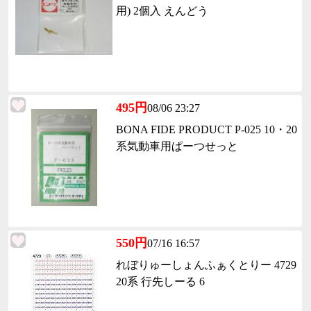
用) 2個入 えんどう
495円
08/06 23:27
BONA FIDE PRODUCT P-025 10・20
系気動車用ぱーつせっと
550円
07/16 16:57
れぼりゅーしょんふぁくとりー 4729
20系 行先しーる 6