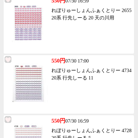
550円
07/30 16:59
れぼりゅーしょんふぁくとりー 2655
20系 行先しーる 20 天の川用
550円
07/30 17:00
れぼりゅーしょんふぁくとりー 4734
20系 行先しーる 11
550円
07/30 16:59
れぼりゅーしょんふぁくとりー 4728
20系 行先しーる 5