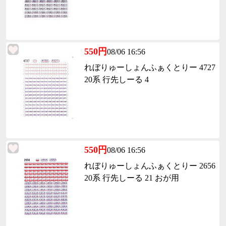
550円
08/06 16:56
れぼりゅーしょんふぁくとりー 4727
20系 行先しーる 4
550円
08/06 16:56
れぼりゅーしょんふぁくとりー 2656
20系 行先しーる 21 おが用