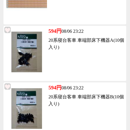
594円
08/06 23:22
20系寝台客車 車端部床下機器A(10個
入り)
594円
08/06 23:22
20系寝台客車 車端部床下機器B(10個
入り)