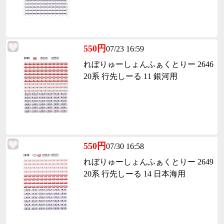
550円
07/23 16:59
れぼりゅーしょんふぁくとりー 2646
20系 行先しーる 11 銀河用
550円
07/30 16:58
れぼりゅーしょんふぁくとりー 2649
20系 行先しーる 14 日本海用