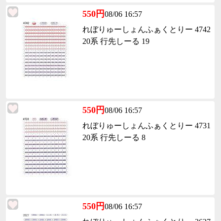
550円
08/06 16:57
れぼりゅーしょんふぁくとりー 4742
20系 行先しーる 19
550円
08/06 16:57
れぼりゅーしょんふぁくとりー 4731
20系 行先しーる 8
550円
08/06 16:57