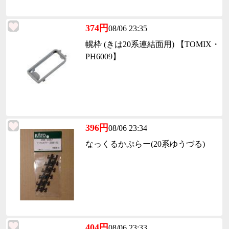
374円
08/06 23:35
幌枠 (きは20系連結面用) 【TOMIX・
PH6009】
396円
08/06 23:34
なっくるかぷらー(20系ゆうづる)
404円
08/06 23:33