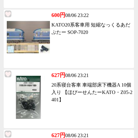
600円
08/06 23:22
KATO20系客車用 短縮なっくるあだ
ぷたー SOP-7020
627円
08/06 23:21
20系寝台客車 車端部床下機器A 10個
入り 【ほびーせんたーKATO・Z05-2
401】
627円
08/06 23:21