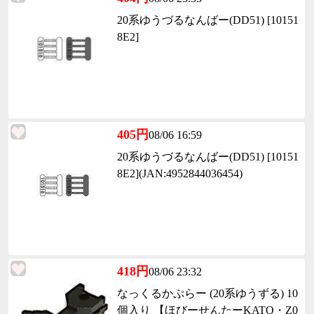
20系ゆうづるなんばー(DD51) [10151
8E2]
405円
08/06 16:59
20系ゆうづるなんばー(DD51) [10151
8E2](JAN:4952844036454)
418円
08/06 23:32
なっくるかぷらー (20系ゆうずる) 10
個入り 【ほびーせんたーKATO・Z0