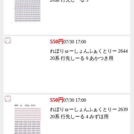
550円
07/30 17:00
れぼりゅーしょんふぁくとりー 2644
20系 行先しーる 9 あかつき用
550円
07/30 17:00
れぼりゅーしょんふぁくとりー 2639
20系 行先しーる 4 みずほ用