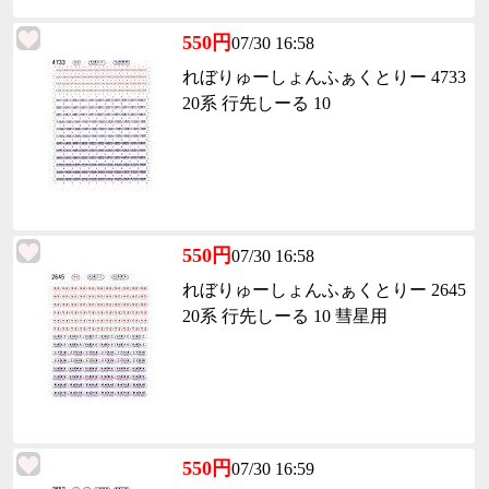
550円
07/30 16:58
れぼりゅーしょんふぁくとりー 4733
20系 行先しーる 10
550円
07/30 16:58
れぼりゅーしょんふぁくとりー 2645
20系 行先しーる 10 彗星用
550円
07/30 16:59