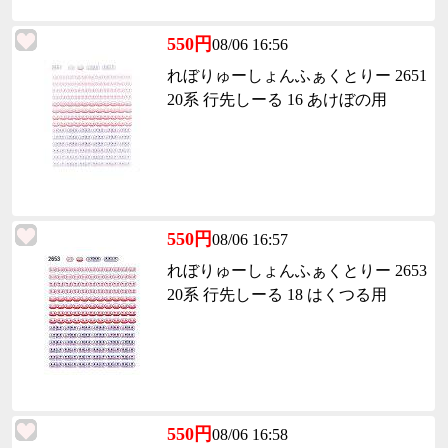
550円
08/06 16:56
れぼりゅーしょんふぁくとりー 2651
20系 行先しーる 16 あけぼの用
550円
08/06 16:57
れぼりゅーしょんふぁくとりー 2653
20系 行先しーる 18 はくつる用
550円
08/06 16:58