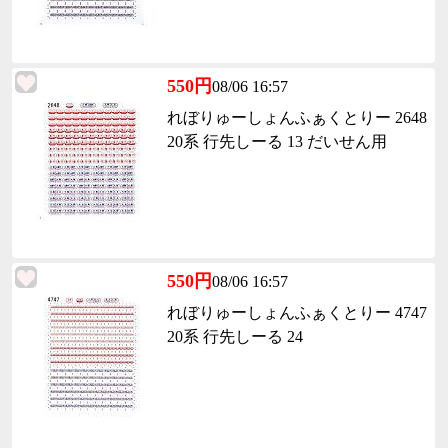
550円
08/06 16:57
れぼりゅーしょんふぁくとりー 2648
20系 行先しーる 13 だいせん用
550円
08/06 16:57
れぼりゅーしょんふぁくとりー 4747
20系 行先しーる 24