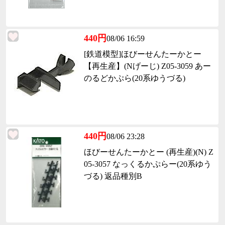
440円
08/06 16:59
[鉄道模型]ほびーせんたーかとー
【再生産】(Nげーじ) Z05-3059 あー
のるどかぷら(20系ゆうづる)
440円
08/06 23:28
ほびーせんたーかとー (再生産)(N) Z
05-3057 なっくるかぷらー(20系ゆう
づる) 返品種別B