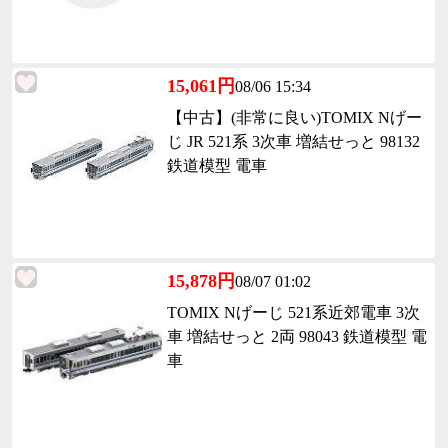
15,061円
08/06 15:34
【中古】(非常に良い)TOMIX Nげー
じ JR 521系 3次車 増結せっと 98132
鉄道模型 電車
15,878円
08/07 01:02
TOMIX Nげーじ 521系近郊電車 3次
車 増結せっと 2両 98043 鉄道模型 電
車