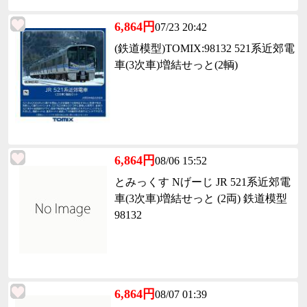
6,864円
07/23 20:42
(鉄道模型)TOMIX:98132 521系近郊電
車(3次車)増結せっと(2輌)
6,864円
08/06 15:52
とみっくす Nげーじ JR 521系近郊電
車(3次車)増結せっと (2両) 鉄道模型
98132
6,864円
08/07 01:39