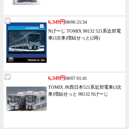
6,349円
08/06 21:34
Nげーじ TOMIX 98132 521系近郊電
車(3次車)増結せっと(2両)
6,349円
08/07 01:41
TOMIX JR西日本521系近郊電車(3次
車)増結せっと 98132 Nげーじ