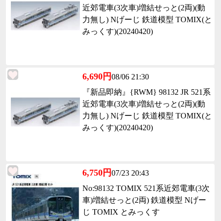
近郊電車(3次車)増結せっと(2両)(動
力無し) Nげーじ 鉄道模型 TOMIX(と
みっくす)(20240420)
6,690円
08/06 21:30
『新品即納』{RWM} 98132 JR 521系
近郊電車(3次車)増結せっと(2両)(動
力無し) Nげーじ 鉄道模型 TOMIX(と
みっくす)(20240420)
6,750円
07/23 20:43
No:98132 TOMIX 521系近郊電車(3次
車)増結せっと(2両) 鉄道模型 Nげー
じ TOMIX とみっくす