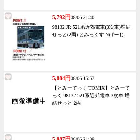
5,792円
08/06 21:40
98132 JR 521系近郊電車(3次車)増結
せっと(2両) とみっくす Nげーじ
5,884円
08/06 15:57
【とみーてっく TOMIX】とみーて
っく 98132 521系近郊電車 3次車 増
結せっと 2両
5,887円
08/06 21:39