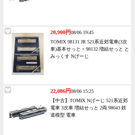
20,900円
08/06 19:45
TOMIX 98131 JR 521系近郊電車(3次
車)基本せっと + 98132 増結せっと と
みっくす Nげーじ
22,086円
08/06 15:25
【中古】TOMIX Nげーじ 521系近郊
電車 3次車 増結せっと 2両 98043 鉄
道模型 電車