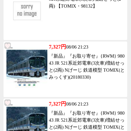
両) 【TOMIX・98132】
7,327円
08/06 21:23
『新品』『お取り寄せ』{RWM} 980
43 JR 521系近郊電車(3次車)増結せっ
と(2両) Nげーじ 鉄道模型 TOMIX(と
みっくす)(20180330)
7,327円
08/06 21:23
『新品』『お取り寄せ』{RWM} 980
43 JR 521系近郊電車(3次車)増結せっ
と(2両) Nげーじ 鉄道模型 TOMIX(と