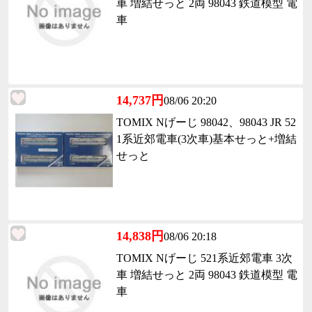
車 増結せっと 2両 98043 鉄道模型 電
車
14,737円
08/06 20:20
TOMIX Nげーじ 98042、98043 JR 52
1系近郊電車(3次車)基本せっと+増結
せっと
14,838円
08/06 20:18
TOMIX Nげーじ 521系近郊電車 3次
車 増結せっと 2両 98043 鉄道模型 電
車