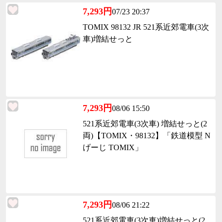
7,293円
07/23 20:37
TOMIX 98132 JR 521系近郊電車(3次
車)増結せっと
7,293円
08/06 15:50
521系近郊電車(3次車) 増結せっと(2
両)【TOMIX・98132】「鉄道模型 N
げーじ TOMIX」
7,293円
08/06 21:22
521系近郊電車(3次車)増結せっと(2