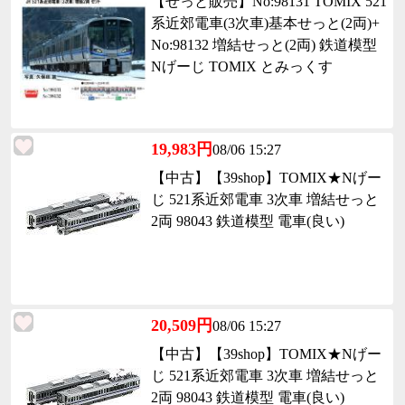
【せっと販売】No:98131 TOMIX 521
系近郊電車(3次車)基本せっと(2両)+
No:98132 増結せっと(2両) 鉄道模型
Nげーじ TOMIX とみっくす
19,983円
08/06 15:27
【中古】【39shop】TOMIX★Nげー
じ 521系近郊電車 3次車 増結せっと
2両 98043 鉄道模型 電車(良い)
20,509円
08/06 15:27
【中古】【39shop】TOMIX★Nげー
じ 521系近郊電車 3次車 増結せっと
2両 98043 鉄道模型 電車(良い)