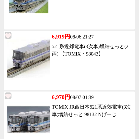
6,919円
08/06 21:27
521系近郊電車(3次車)増結せっと(2
両) 【TOMIX・98043】
6,970円
08/07 01:39
TOMIX JR西日本521系近郊電車(3次
車)増結せっと 98132 Nげーじ