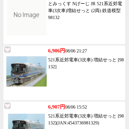
とみっくす Nげーじ JR 521系近郊電
車(3次車)増結せっと (2両) 鉄道模型
98132
6,906円
08/06 21:27
521系近郊電車(3次車) 増結せっと [98
132]
6,907円
08/06 15:52
521系近郊電車(3次車) 増結せっと [98
132](JAN:4543736981329)