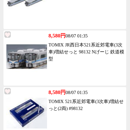
8,580円
08/07 01:35
TOMIX JR西日本521系近郊電車(3次
車)増結せっと 98132 Nげーじ 鉄道模
型
8,580円
08/07 01:35
TOMIX 521系近郊電車(3次車)増結せ
っと(2両) #98132