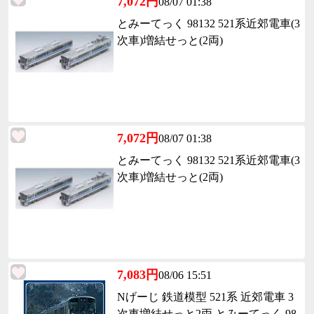
7,072円
08/07 01:38
とみーてっく 98132 521系近郊電車(3
次車)増結せっと(2両)
7,072円
08/07 01:38
とみーてっく 98132 521系近郊電車(3
次車)増結せっと(2両)
7,083円
08/06 15:51
Nげーじ 鉄道模型 521系 近郊電車 3
次車増結せっと2両 とみーてっく 98