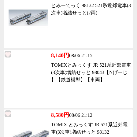
とみーてっく 98132 521系近郊電車(3
次車)増結せっと(2両)
8,140円
08/06 21:15
TOMIXとみっくす JR 521系近郊電車
(3次車)増結せっと 98043【Nげーじ
】【鉄道模型】【車両】
8,580円
08/06 21:12
TOMIX とみっくす JR 521系近郊電
車(3次車)増結せっと 98132