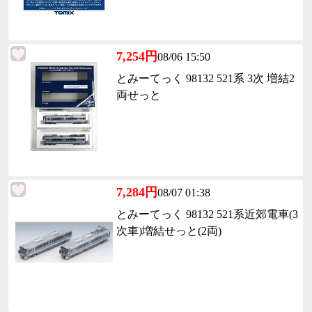
7,254円
08/06 15:50
とみーてっく 98132 521系 3次 増結2
両せっと
7,284円
08/07 01:38
とみーてっく 98132 521系近郊電車(3
次車)増結せっと(2両)