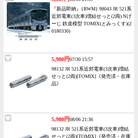
『新品即納』{RWM} 98043 JR 521系
近郊電車(3次車)増結せっと(2両) Nげ
ーじ 鉄道模型 TOMIX(とみっくす)(2
0180330)
5,980円
07/30 15:57
98132 JR 521系近郊電車(3次車)増結
せっと(2両)[TOMIX]《発売済・在庫
品》
5,980円
08/06 21:36
98132 JR 521系近郊電車(3次車)増結
せっと(2両)[TOMIX]《発売済・在庫