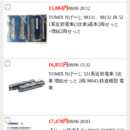
15,884円
08/06 20:12
TOMIX Nげーじ 98131、98132 JR 52
1系近郊電車(3次車)基本2両せっと
+増結2両せっと
16,855円
08/06 15:32
TOMIX Nげーじ 521系近郊電車 3次
車 増結せっと 2両 98043 鉄道模型 電
車
17,470円
08/06 20:03