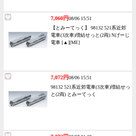
7,060円
08/06 15:51
【とみーてっく】 98132 521系近郊
電車(3次車)増結せっと(2両) Nげーじ
電車 [▲][ME]
7,072円
08/06 15:51
98132 521系近郊電車(3次車)増結せっ
と(2両) とみーてっく