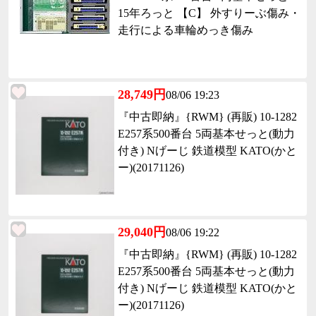
15年ろっと 【C】 外すりーぶ傷み・
走行による車輪めっき傷み
28,749円
08/06 19:23
『中古即納』{RWM} (再販) 10-1282
E257系500番台 5両基本せっと(動力
付き) Nげーじ 鉄道模型 KATO(かと
ー)(20171126)
29,040円
08/06 19:22
『中古即納』{RWM} (再販) 10-1282
E257系500番台 5両基本せっと(動力
付き) Nげーじ 鉄道模型 KATO(かと
ー)(20171126)