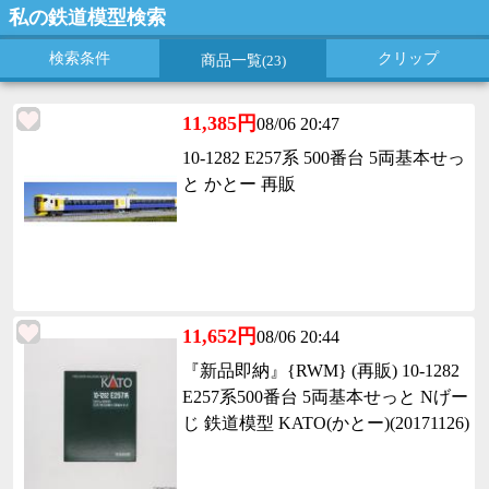
私の鉄道模型検索
検索条件
クリップ
商品一覧
(23)
11,385円
08/06 20:47
10-1282 E257系 500番台 5両基本せっ
と かとー 再販
11,652円
08/06 20:44
『新品即納』{RWM} (再販) 10-1282
E257系500番台 5両基本せっと Nげー
じ 鉄道模型 KATO(かとー)(20171126)