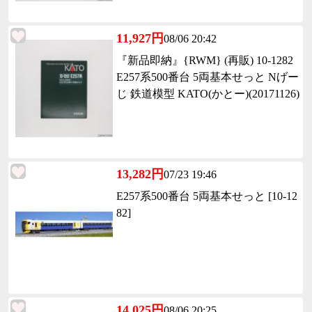
11,927円
08/06 20:42
『新品即納』{RWM} (再販) 10-1282
E257系500番台 5両基本せっと Nげー
じ 鉄道模型 KATO(かとー)(20171126)
13,282円
07/23 19:46
E257系500番台 5両基本せっと [10-12
82]
14,025円
08/06 20:25