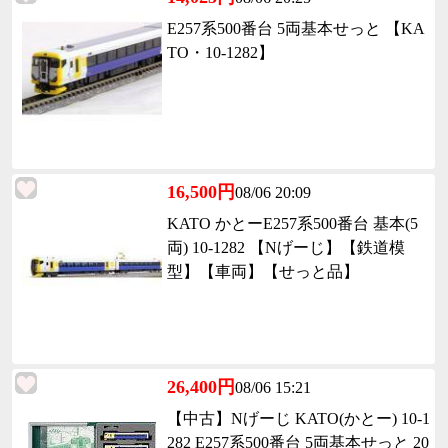
E257系500番台 5両基本せっと 【KA
TO・10-1282】
16,500円
08/06 20:09
KATO かとーE257系500番台 基本(5
両) 10-1282 【Nげーじ】【鉄道模
型】【車両】【せっと品】
26,400円
08/06 15:21
【中古】Nげーじ KATO(かとー) 10-1
282 E257系500番台 5両基本せっと 20