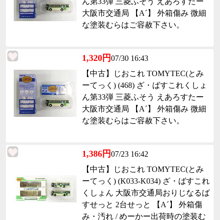
ん第33弾 三菱ふそう えあろすたー
大阪市交通局 【A´】 外箱傷み 微細
な塗装むらはご容赦下さい。
1,320円
07/30 16:43
【中古】じおこれ TOMYTEC(とみ
ーてっく) (468) ざ・ばすこれくしょ
ん第33弾 三菱ふそう えあろすたー
大阪市交通局 【A´】 外箱傷み 微細
な塗装むらはご容赦下さい。
1,386円
07/23 16:42
【中古】じおこれ TOMYTEC(とみ
ーてっく) (K033-K034) ざ・ばすこれ
くしょん 大阪市交通局おりじなるば
すせっと 2台せっと 【A´】 外箱傷
み・汚れ / めーかー出荷時の塗装む