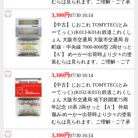
むらは見られます。ご理解・ご了承
下さい。
3,300円
07/30 16:14
【中古】じおこれ TOMYTEC(とみ
ーてっく) (K013-K014) 鉄道これくし
ょん 大阪市交通局 大阪市交通局 谷
町線・中央線 7000-8000型 2両せっと
【A´】 めーかー出荷時より少々の塗
装むらは見られます。ご理解・ご了
承下さい。
3,300円
07/30 16:14
【中古】じおこれ TOMYTEC(とみ
ーてっく) (K032-K033) 鉄道これくし
ょん 大阪市交通局 地下鉄開業75周
年記念 10系 2両せっと 【A´】 外箱
傷み/めーかー出荷時より少々の塗装
むらは見られます。ご理解・ご了承
下さい。
3,300円
07/30 16:14