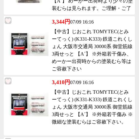
【A´】 めーかー出荷時より少々の塗
装むらは見られます。ご理解・ご了
承下さい。
3,344円
07/09 16:16
【中古】じおこれ TOMYTEC(とみ
ーてっく) (K331-K333) 鉄道これくし
ょん 大阪市交通局 30000系 御堂筋線
3両せっと 【A´】 ※外箱若干傷み、
めーかー出荷時からの塗装むら等は
ご容赦下さい
3,410円
07/09 16:16
【中古】じおこれ TOMYTEC(とみ
ーてっく) (K331-K333) 鉄道これくし
ょん 大阪市交通局 30000系 御堂筋線
3両せっと 【A´】 ※外箱若干傷み ※
微細な塗装むらはご容赦下さい。