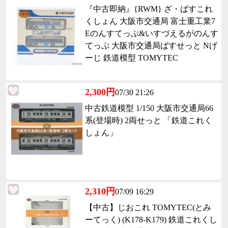
『中古即納』{RWM} ざ・ばすこれ
くしょん 大阪市交通局 富士重工業7
Eのんすてっぷ&いすづえるがのんす
てっぷ 大阪市交通局ばすせっと Nげ
ーじ 鉄道模型 TOMYTEC
2,300円
07/30 21:26
中古鉄道模型 1/150 大阪市交通局66
系(登場時) 2両せっと 「鉄道これく
しょん」
2,310円
07/09 16:29
【中古】じおこれ TOMYTEC(とみ
ーてっく) (K178-K179) 鉄道これくし