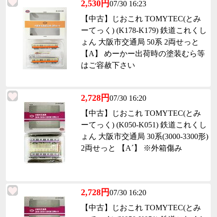
2,530円
07/30 16:23
【中古】じおこれ TOMYTEC(とみ
ーてっく) (K178-K179) 鉄道これくし
ょん 大阪市交通局 50系 2両せっと
【A】 めーかー出荷時の塗装むら等
はご容赦下さい
2,728円
07/30 16:20
【中古】じおこれ TOMYTEC(とみ
ーてっく) (K050-K051) 鉄道これくし
ょん 大阪市交通局 30系(3000-3300形)
2両せっと 【A´】 ※外箱傷み
2,728円
07/30 16:20
【中古】じおこれ TOMYTEC(とみ