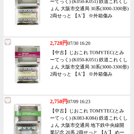
ーてっく) (K050-K051) 鉄道これくし
ょん 大阪市交通局 30系(3000-3300形)
2両せっと 【A´】 ※外箱傷み
2,728円
07/30 16:20
【中古】じおこれ TOMYTEC(とみ
ーてっく) (K050-K051) 鉄道これくし
ょん 大阪市交通局 30系(3000-3300形)
2両せっと 【A´】 ※外箱傷み
2,750円
07/09 16:23
【中古】じおこれ TOMYTEC(とみ
ーてっく) (K083-K084) 鉄道これくし
ょん 大阪市交通局 地下鉄中央線開
業記念 20系 2両せっと 【A´】 めー