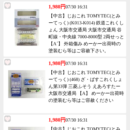
1,980円
07/30 16:31
【中古】じおこれ TOMYTEC(とみ
ーてっく) (K013-K014) 鉄道これくし
ょん 大阪市交通局 大阪市交通局 谷
町線・中央線 7000-8000型 2両せっと
【A´】 外箱傷み めーかー出荷時の
塗装むら等はご容赦下さい。
1,980円
07/30 16:31
【中古】じおこれ TOMYTEC(とみ
ーてっく) (468) ざ・ばすこれくしょ
ん第33弾 三菱ふそう えあろすたー
大阪市交通局 【A】 めーかー出荷時
の塗装むら等はご容赦ください
1,980円
07/30 16:31
【中古】じおこれ TOMYTEC(とみ