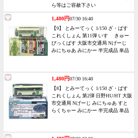
ら等はご容赦下さい
1,480円
07/30 16:40
【9】 とみーてっく 1/150 ざ・ばす
これくしょん 第11弾 いすゞ きゅー
びっくばす 大阪市交通局 Nげーじ
みにちゅあ みにかー 半完成品 単品
1,480円
07/30 16:40
【8】 とみーてっく 1/150 ざ・ばす
これくしょん 第2弾 日野HU/HT 大阪
市交通局 Nげーじ みにちゅあ すと
らくちゃー みにかー 半完成品 単品