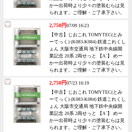
かー出荷時より少々の塗装むらは見
られます。ご理解・ご了承下さい。
2,750円
07/09 16:23
【中古】じおこれ TOMYTEC(とみ
ーてっく) (K083-K084) 鉄道これくし
ょん 大阪市交通局 地下鉄中央線開
業記念 20系 2両せっと 【A´】 めー
かー出荷時より少々の塗装むらは見
られます。ご理解・ご了承下さい。
2,750円
07/23 16:19
【中古】じおこれ TOMYTEC(とみ
ーてっく) (K083-K084) 鉄道これくし
ょん 大阪市交通局 地下鉄中央線開
業記念 20系 2両せっと 【A´】 めー
かー出荷時より少々の塗装むらは見
られます。ご理解・ご了承下さい。