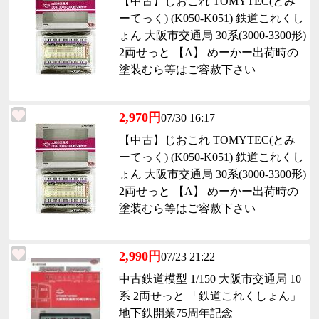
【中古】じおこれ TOMYTEC(とみ
ーてっく) (K050-K051) 鉄道これくし
ょん 大阪市交通局 30系(3000-3300形)
2両せっと 【A】 めーかー出荷時の
塗装むら等はご容赦下さい
2,970円
07/30 16:17
【中古】じおこれ TOMYTEC(とみ
ーてっく) (K050-K051) 鉄道これくし
ょん 大阪市交通局 30系(3000-3300形)
2両せっと 【A】 めーかー出荷時の
塗装むら等はご容赦下さい
2,990円
07/23 21:22
中古鉄道模型 1/150 大阪市交通局 10
系 2両せっと 「鉄道これくしょん」
地下鉄開業75周年記念