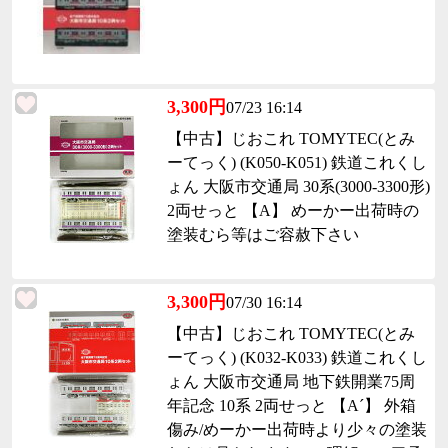
3,300円
07/23 16:14
【中古】じおこれ TOMYTEC(とみ
ーてっく) (K050-K051) 鉄道これくし
ょん 大阪市交通局 30系(3000-3300形)
2両せっと 【A】 めーかー出荷時の
塗装むら等はご容赦下さい
3,300円
07/30 16:14
【中古】じおこれ TOMYTEC(とみ
ーてっく) (K032-K033) 鉄道これくし
ょん 大阪市交通局 地下鉄開業75周
年記念 10系 2両せっと 【A´】 外箱
傷み/めーかー出荷時より少々の塗装