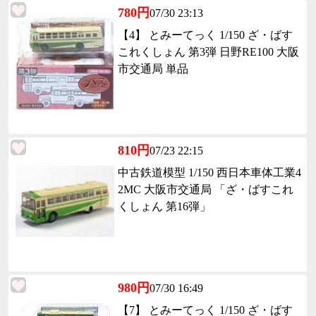
780円
07/30 23:13
【4】 とみーてっく 1/150 ざ・ばす
これくしょん 第3弾 日野RE100 大阪
市交通局 単品
810円
07/23 22:15
中古鉄道模型 1/150 西日本車体工業4
2MC 大阪市交通局 「ざ・ばすこれ
くしょん 第16弾」
980円
07/30 16:49
【7】 とみーてっく 1/150 ざ・ばす