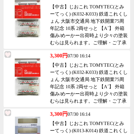
【中古】じおこれ TOMYTEC(とみ
ーてっく) (K032-K033) 鉄道これくし
ょん 大阪市交通局 地下鉄開業75周
年記念 10系 2両せっと 【A´】 外箱
傷み/めーかー出荷時より少々の塗装
むらは見られます。ご理解・ご了承
下さい。
3,300円
07/30 16:14
【中古】じおこれ TOMYTEC(とみ
ーてっく) (K032-K033) 鉄道これくし
ょん 大阪市交通局 地下鉄開業75周
年記念 10系 2両せっと 【A´】 外箱
傷み/めーかー出荷時より少々の塗装
むらは見られます。ご理解・ご了承
下さい。
3,300円
07/30 16:14
【中古】じおこれ TOMYTEC(とみ
ーてっく) (K013-K014) 鉄道これくし