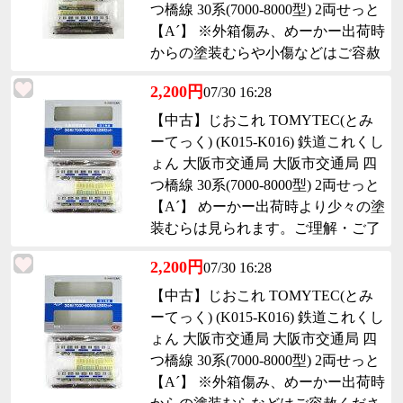
つ橋線 30系(7000-8000型) 2両せっと
【A´】 ※外箱傷み、めーかー出荷時
からの塗装むらや小傷などはご容赦
ください
2,200円
07/30 16:28
【中古】じおこれ TOMYTEC(とみ
ーてっく) (K015-K016) 鉄道これくし
ょん 大阪市交通局 大阪市交通局 四
つ橋線 30系(7000-8000型) 2両せっと
【A´】 めーかー出荷時より少々の塗
装むらは見られます。ご理解・ご了
承下さい。
2,200円
07/30 16:28
【中古】じおこれ TOMYTEC(とみ
ーてっく) (K015-K016) 鉄道これくし
ょん 大阪市交通局 大阪市交通局 四
つ橋線 30系(7000-8000型) 2両せっと
【A´】 ※外箱傷み、めーかー出荷時