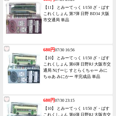
【11】 とみーてっく 1/150 ざ・ばす
これくしょん 第7弾 日野 BD34 大阪
市交通局 単品
680円
07/30 16:56
【10】 とみーてっく 1/150 ざ・ばす
これくしょん 第6弾 日野RJ 大阪市交
通局 Nげーじ すとらくちゃー みに
ちゅあ みにかー 半完成品 単品
680円
07/30 23:15
【10】 とみーてっく 1/150 ざ・ばす
これくしょん 第6弾 日野RJ 大阪市交