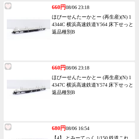
660円
08/06 23:18
ほびーせんたーかとー (再生産)(N) 1
4344C 横浜高速鉄道Y564 床下せっと
返品種別B
660円
08/06 23:18
ほびーせんたーかとー (再生産)(N) 1
4347C 横浜高速鉄道Y574 床下せっと
返品種別B
680円
08/06 16:54
【4】 とみーてっく 1/150 鉄道これ