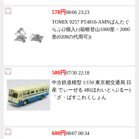
578円
08/06 23:23
TOMIX 0257 PT4816-AMNぱんたぐ
らふ(2個入) (箱根登山1000形・2000
形(0208の代用可))
580円
07/30 22:18
中古鉄道模型 1/150 東京都交通局 日
産 でぃーぜる 4R(ほわいと×ぶるー)
「ざ・ばすこれくしょん
600円
08/07 00:34