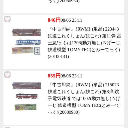
っく)(20080930)
846円
08/06 23:11
『中古即納』{RWM} (単品) 223443
鉄道これくしょん(鉄これ) 第11弾 富
士急行 もは1208(動力無し) Nげーじ
鉄道模型 TOMYTEC(とみーてっく)
(20100131)
855円
08/06 23:11
『中古即納』{RWM} (単品) 215073
鉄道これくしょん(鉄これ) 第8弾 銚
子電気鉄道 では1002(動力無し) Nげ
ーじ 鉄道模型 TOMYTEC(とみーて
っく)(20080930)