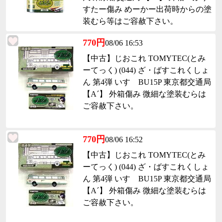
すたー傷み めーかー出荷時からの塗
装むら等はご容赦下さい。
770円
08/06 16:53
【中古】じおこれ TOMYTEC(とみ
ーてっく) (044) ざ・ばすこれくしょ
ん 第4弾 いすゞBU15P 東京都交通局
【A´】 外箱傷み 微細な塗装むらは
ご容赦下さい。
770円
08/06 16:52
【中古】じおこれ TOMYTEC(とみ
ーてっく) (044) ざ・ばすこれくしょ
ん 第4弾 いすゞBU15P 東京都交通局
【A´】 外箱傷み 微細な塗装むらは
ご容赦下さい。