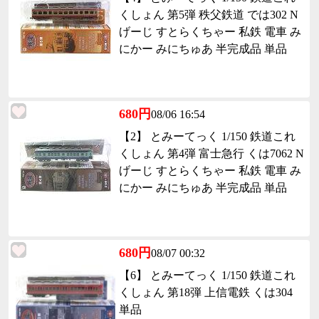
くしょん 第5弾 秩父鉄道 では302 N
げーじ すとらくちゃー 私鉄 電車 み
にかー みにちゅあ 半完成品 単品
680円
08/06 16:54
【2】 とみーてっく 1/150 鉄道これ
くしょん 第4弾 富士急行 くは7062 N
げーじ すとらくちゃー 私鉄 電車 み
にかー みにちゅあ 半完成品 単品
680円
08/07 00:32
【6】 とみーてっく 1/150 鉄道これ
くしょん 第18弾 上信電鉄 くは304
単品