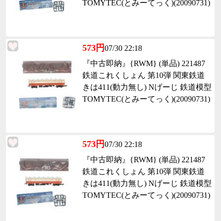
TOMYTEC(とみーてっく)(20090731)
573円
07/30 22:18
『中古即納』{RWM} (単品) 221487
鉄道これくしょん 第10弾 関東鉄道
きは411(動力無し) Nげーじ 鉄道模型
TOMYTEC(とみーてっく)(20090731)
573円
07/30 22:18
『中古即納』{RWM} (単品) 221487
鉄道これくしょん 第10弾 関東鉄道
きは411(動力無し) Nげーじ 鉄道模型
TOMYTEC(とみーてっく)(20090731)