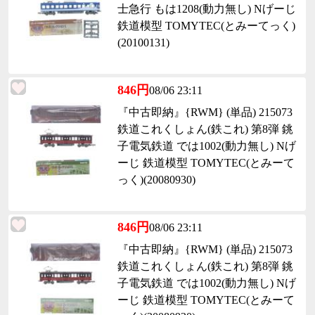
士急行 もは1208(動力無し) Nげーじ
鉄道模型 TOMYTEC(とみーてっく)
(20100131)
846円
08/06 23:11
『中古即納』{RWM} (単品) 215073
鉄道これくしょん(鉄これ) 第8弾 銚
子電気鉄道 では1002(動力無し) Nげ
ーじ 鉄道模型 TOMYTEC(とみーて
っく)(20080930)
846円
08/06 23:11
『中古即納』{RWM} (単品) 215073
鉄道これくしょん(鉄これ) 第8弾 銚
子電気鉄道 では1002(動力無し) Nげ
ーじ 鉄道模型 TOMYTEC(とみーて