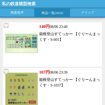
私の鉄道模型検索
検索条件
クリップ
商品一覧
(3829)
140円
08/06 23:40
箱根登山すてっかー 【ぐりーんまっ
くす・S-601】
187円
08/06 23:39
箱根登山すてっかー 【ぐりーんまっ
くす・S-1037】