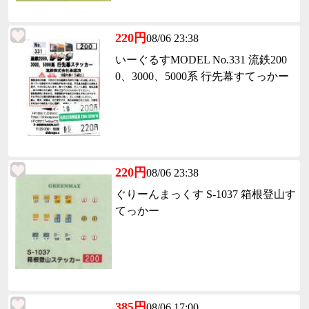
220円
08/06 23:38
いーぐるすMODEL No.331 流鉄200
0、3000、5000系 行先幕すてっかー
220円
08/06 23:38
ぐりーんまっくす S-1037 箱根登山す
てっかー
385円
08/06 17:00