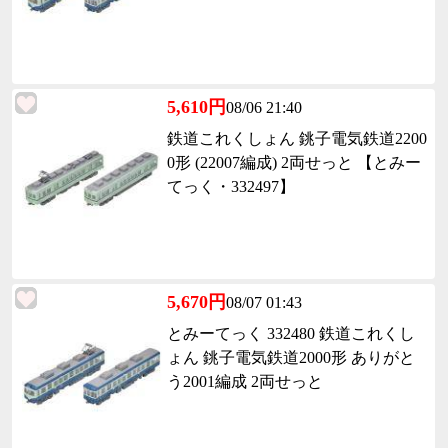
5,610円
08/06 21:40
鉄道これくしょん 銚子電気鉄道2200
0形 (22007編成) 2両せっと 【とみー
てっく・332497】
5,670円
08/07 01:43
とみーてっく 332480 鉄道これくし
ょん 銚子電気鉄道2000形 ありがと
う2001編成 2両せっと