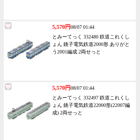
5,570円
08/07 01:44
とみーてっく 332480 鉄道これくし
ょん 銚子電気鉄道2000形 ありがと
う2001編成 2両せっと
5,570円
08/07 01:44
とみーてっく 332497 鉄道これくし
ょん 銚子電気鉄道22000形(22007編
成) 2両せっと