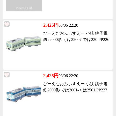
2,425円
08/06 22:20
ぴーえむおふぃすえー 小鉄 銚子電
鉄22000形 くは22007-では220 PP226
2,425円
08/06 22:20
ぴーえむおふぃすえー 小鉄 銚子電
鉄2000形 では2001-くは2501 PP227