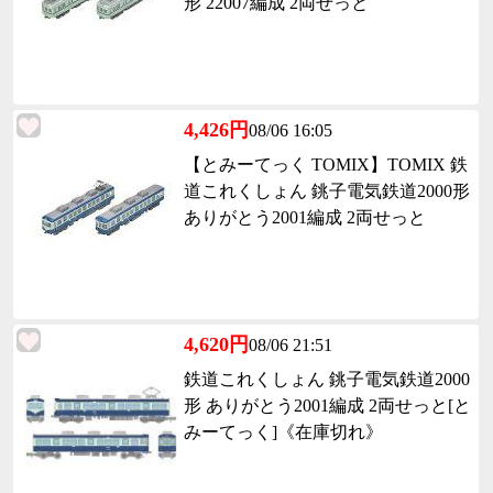
形 22007編成 2両せっと
4,426円
08/06 16:05
【とみーてっく TOMIX】TOMIX 鉄
道これくしょん 銚子電気鉄道2000形
ありがとう2001編成 2両せっと
4,620円
08/06 21:51
鉄道これくしょん 銚子電気鉄道2000
形 ありがとう2001編成 2両せっと[と
みーてっく]《在庫切れ》