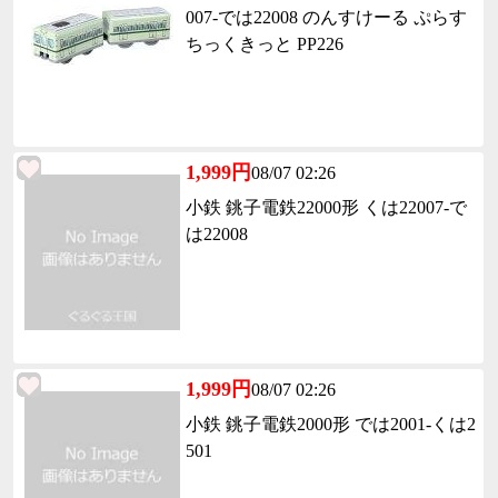
007-では22008 のんすけーる ぷらす
ちっくきっと PP226
1,999円
08/07 02:26
小鉄 銚子電鉄22000形 くは22007-で
は22008
1,999円
08/07 02:26
小鉄 銚子電鉄2000形 では2001-くは2
501