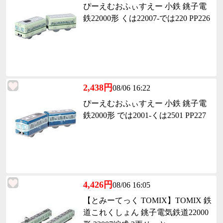
ぴーえむおふぃすえー 小鉄 銚子電
鉄22000形 くは22007-では220 PP226
2,438円
08/06 16:22
ぴーえむおふぃすえー 小鉄 銚子電
鉄2000形 では2001-くは2501 PP227
4,426円
08/06 16:05
【とみーてっく TOMIX】TOMIX 鉄
道これくしょん 銚子電気鉄道22000