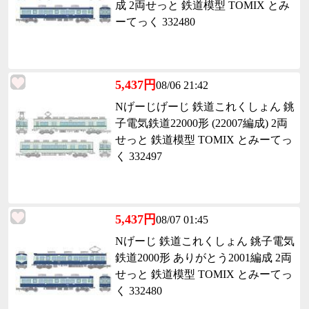
成 2両せっと 鉄道模型 TOMIX とみ
ーてっく 332480
5,437円
08/06 21:42
Nげーじげーじ 鉄道これくしょん 銚
子電気鉄道22000形 (22007編成) 2両
せっと 鉄道模型 TOMIX とみーてっ
く 332497
5,437円
08/07 01:45
Nげーじ 鉄道これくしょん 銚子電気
鉄道2000形 ありがとう2001編成 2両
せっと 鉄道模型 TOMIX とみーてっ
く 332480