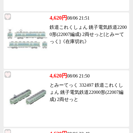
4,620円
08/06 21:51
鉄道これくしょん 銚子電気鉄道2200
0形(22007編成) 2両せっと[とみーて
っく]《在庫切れ》
4,620円
08/06 21:50
とみーてっく 332497 鉄道これくし
ょん 銚子電気鉄道22000形(22007編
成) 2両せっと