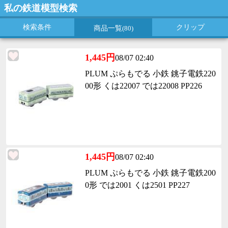
私の鉄道模型検索
検索条件
クリップ
商品一覧
(80)
1,445円
08/07 02:40
PLUM ぷらもでる 小鉄 銚子電鉄220
00形 くは22007 では22008 PP226
1,445円
08/07 02:40
PLUM ぷらもでる 小鉄 銚子電鉄200
0形 では2001 くは2501 PP227