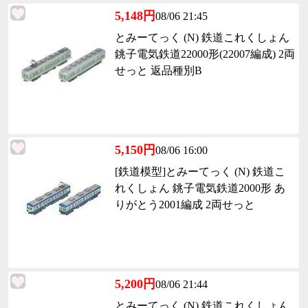
5,148円
08/06 21:45
とみーてっく (N) 鉄道これくしょん
銚子電気鉄道22000形(22007編成) 2両
せっと 返品種別B
5,150円
08/06 16:00
[鉄道模型]とみーてっく (N) 鉄道こ
れくしょん 銚子電気鉄道2000形 あ
りがとう2001編成 2両せっと
5,200円
08/06 21:44
とみーてっく (N) 鉄道これくしょん