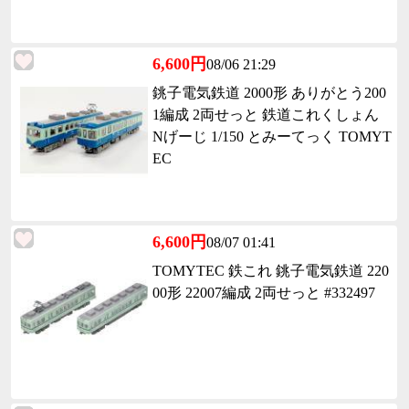
6,600円
08/06 21:29
銚子電気鉄道 2000形 ありがとう200
1編成 2両せっと 鉄道これくしょん
Nげーじ 1/150 とみーてっく TOMYT
EC
6,600円
08/07 01:41
TOMYTEC 鉄これ 銚子電気鉄道 220
00形 22007編成 2両せっと #332497