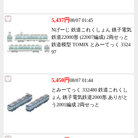
5,437円
08/07 01:45
Nげーじ 鉄道これくしょん 銚子電気
鉄道22000形 (22007編成) 2両せっと
鉄道模型 TOMIX とみーてっく 3324
97
5,450円
08/07 01:44
とみーてっく 332480 鉄道これくし
ょん 銚子電気鉄道2000形 ありがと
う2001編成 2両せっと