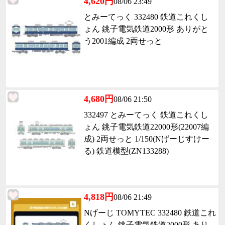
4,620円
08/06 23:49
とみーてっく 332480 鉄道これくし
ょん 銚子電気鉄道2000形 ありがと
う2001編成 2両せっと
4,680円
08/06 21:50
332497 とみーてっく 鉄道これくし
ょん 銚子電気鉄道22000形(22007編
成) 2両せっと 1/150(Nげーじすけー
る) 鉄道模型(ZN133288)
4,818円
08/06 21:49
Nげーじ TOMYTEC 332480 鉄道これ
くしょん 銚子電気鉄道2000形 あり