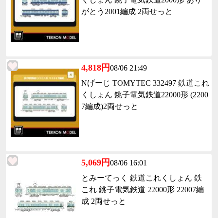
がとう2001編成 2両せっと
4,818円
08/06 21:49
Nげーじ TOMYTEC 332497 鉄道これ
くしょん 銚子電気鉄道22000形 (2200
7編成)2両せっと
5,069円
08/06 16:01
とみーてっく 鉄道これくしょん 鉄
これ 銚子電気鉄道 22000形 22007編
成 2両せっと