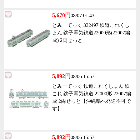
5,670円
08/07 01:43
とみーてっく 332497 鉄道これくし
ょん 銚子電気鉄道22000形(22007編
成) 2両せっと
5,892円
08/06 15:57
とみーてっく 鉄道これくしょん 鉄
これ 銚子電気鉄道 22000形 22007編
成 2両せっと【沖縄県へ発送不可で
す】
5,892円
08/06 15:57