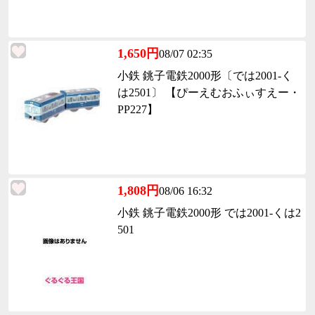
1,650円
08/07 02:35
小鉄 銚子電鉄2000形〔では2001-く
は2501〕 【ぴーえむおふぃすえー・
PP227】
1,808円
08/06 16:32
小鉄 銚子電鉄2000形 では2001-くは2
501