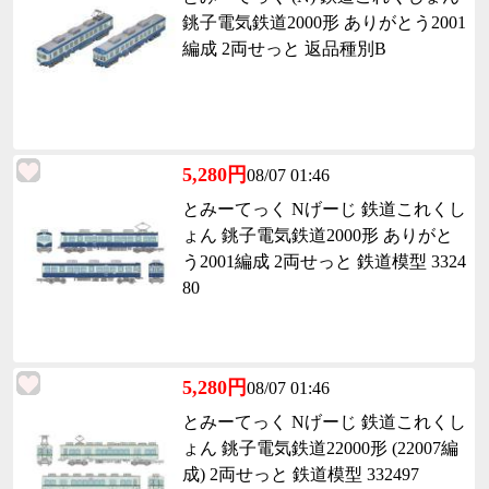
銚子電気鉄道2000形 ありがとう2001
編成 2両せっと 返品種別B
5,280円
08/07 01:46
とみーてっく Nげーじ 鉄道これくし
ょん 銚子電気鉄道2000形 ありがと
う2001編成 2両せっと 鉄道模型 3324
80
5,280円
08/07 01:46
とみーてっく Nげーじ 鉄道これくし
ょん 銚子電気鉄道22000形 (22007編
成) 2両せっと 鉄道模型 332497