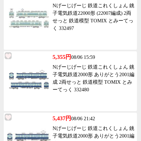
Nげーじげーじ 鉄道これくしょん 銚
子電気鉄道22000形 (22007編成) 2両
せっと 鉄道模型 TOMIX とみーてっ
く 332497
5,355円
08/06 15:59
Nげーじげーじ 鉄道これくしょん 銚
子電気鉄道2000形 ありがとう2001編
成 2両せっと 鉄道模型 TOMIX とみ
ーてっく 332480
5,437円
08/06 21:42
Nげーじげーじ 鉄道これくしょん 銚
子電気鉄道2000形 ありがとう2001編