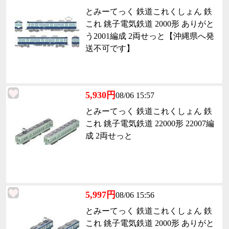
とみーてっく 鉄道これくしょん 鉄
これ 銚子電気鉄道 2000形 ありがと
う2001編成 2両せっと【沖縄県へ発
送不可です】
5,930円
08/06 15:57
とみーてっく 鉄道これくしょん 鉄
これ 銚子電気鉄道 22000形 22007編
成 2両せっと
5,997円
08/06 15:56
とみーてっく 鉄道これくしょん 鉄
これ 銚子電気鉄道 2000形 ありがと