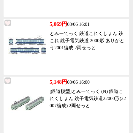
5,069円
08/06 16:01
とみーてっく 鉄道これくしょん 鉄
これ 銚子電気鉄道 2000形 ありがと
う2001編成 2両せっと
5,148円
08/06 16:00
[鉄道模型]とみーてっく (N) 鉄道こ
れくしょん 銚子電気鉄道22000形(22
007編成) 2両せっと