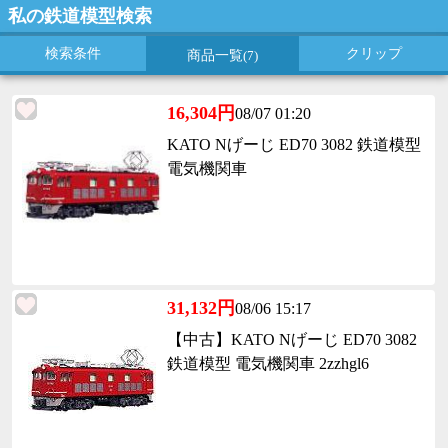
私の鉄道模型検索
検索条件
クリップ
商品一覧
(7)
16,304円
08/07 01:20
KATO Nげーじ ED70 3082 鉄道模型
電気機関車
31,132円
08/06 15:17
【中古】KATO Nげーじ ED70 3082
鉄道模型 電気機関車 2zzhgl6