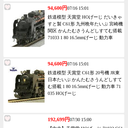
94,600円
07/16 15:01
鉄道模型 天賞堂 HOげーじ だいきゃ
すと製 C61形 九州晩年たいぷ 宮崎機
関区 かんたむさうんどしすてむ搭載
71033 1 80 16.5mmげーじ 動力車
94,600円
07/16 15:01
鉄道模型 天賞堂 C61形 20号機 JR東
日本たいぷ かんたむさうんどしすて
む搭載 1 80 16.5mmげーじ 動力車 71
035 HOげーじ
192,699円
07/30 15:00