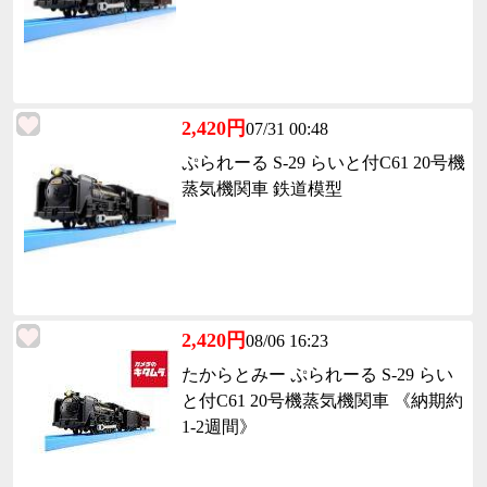
2,420円
07/31 00:48
ぷられーる S-29 らいと付C61 20号機
蒸気機関車 鉄道模型
2,420円
08/06 16:23
たからとみー ぷられーる S-29 らい
と付C61 20号機蒸気機関車 《納期約
1-2週間》