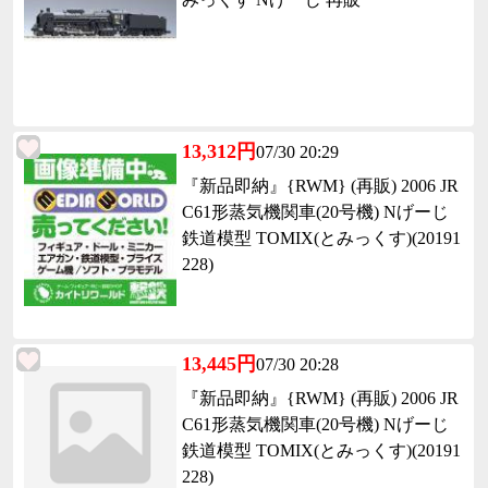
13,312円
07/30 20:29
『新品即納』{RWM} (再販) 2006 JR
C61形蒸気機関車(20号機) Nげーじ
鉄道模型 TOMIX(とみっくす)(20191
228)
13,445円
07/30 20:28
『新品即納』{RWM} (再販) 2006 JR
C61形蒸気機関車(20号機) Nげーじ
鉄道模型 TOMIX(とみっくす)(20191
228)