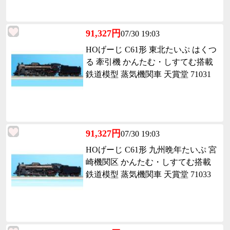
91,327円
07/30 19:03
HOげーじ C61形 東北たいぷ はくつ
る 牽引機 かんたむ・しすてむ搭載
鉄道模型 蒸気機関車 天賞堂 71031
91,327円
07/30 19:03
HOげーじ C61形 九州晩年たいぷ 宮
崎機関区 かんたむ・しすてむ搭載
鉄道模型 蒸気機関車 天賞堂 71033