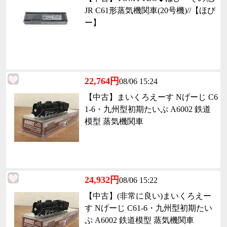
JR C61形蒸気機関車(20号機)//【ほび
ー】
22,764円
08/06 15:24
【中古】まいくろえーす Nげーじ C6
1-6・九州型初期たいぷ A6002 鉄道
模型 蒸気機関車
24,932円
08/06 15:22
【中古】(非常に良い)まいくろえー
す Nげーじ C61-6・九州型初期たい
ぷ A6002 鉄道模型 蒸気機関車