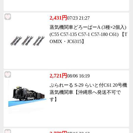
2,431円
07/23 21:27
蒸気機関車どろーばーA (3種×2個入)
(C55 C57-135 C57-1 C57-180 C61) 【T
OMIX・JC6315】
2,721円
08/06 16:19
ぷられーる S-29 らいと付C61 20号機
蒸気機関車【沖縄県へ発送不可で
す】