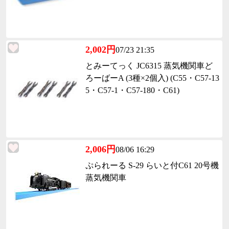
2,002円
07/23 21:35
とみーてっく JC6315 蒸気機関車ど
ろーばーA (3種×2個入) (C55・C57-13
5・C57-1・C57-180・C61)
2,006円
08/06 16:29
ぷられーる S-29 らいと付C61 20号機
蒸気機関車