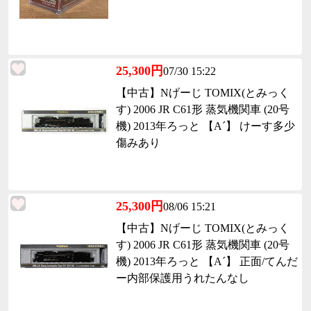
25,300円
07/30 15:22
【中古】Nげーじ TOMIX(とみっく
す) 2006 JR C61形 蒸気機関車 (20号
機) 2013年ろっと 【A´】 けーす多少
傷みあり
25,300円
08/06 15:21
【中古】Nげーじ TOMIX(とみっく
す) 2006 JR C61形 蒸気機関車 (20号
機) 2013年ろっと 【A´】 正面/てんだ
ー内部保護用うれたんなし