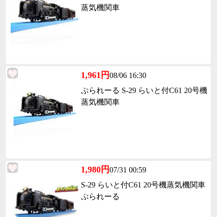
蒸気機関車
1,961円
08/06 16:30
ぷられーる S-29 らいと付C61 20号機
蒸気機関車
1,980円
07/31 00:59
S-29 らいと付C61 20号機蒸気機関車
ぷられーる