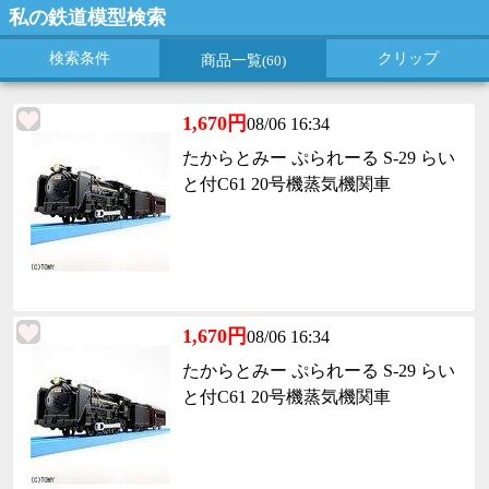
私の鉄道模型検索
検索条件
クリップ
商品一覧
(60)
1,670円
08/06 16:34
たからとみー ぷられーる S-29 らい
と付C61 20号機蒸気機関車
1,670円
08/06 16:34
たからとみー ぷられーる S-29 らい
と付C61 20号機蒸気機関車