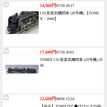
14,960円
07/30 20:17
C61形蒸気機関車 (20号機) 【TOMI
X・2006】
17,600円
07/30 20:01
TOMIX C61形蒸気機関車 (20号機) 20
06
22,660円
08/06 15:24
【中古】TOMYTEC◆ほびーその他/