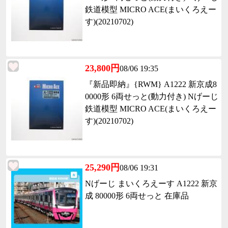
鉄道模型 MICRO ACE(まいくろえー
す)(20210702)
23,800円
08/06 19:35
『新品即納』{RWM} A1222 新京成8
0000形 6両せっと(動力付き) Nげーじ
鉄道模型 MICRO ACE(まいくろえー
す)(20210702)
25,290円
08/06 19:31
Nげーじ まいくろえーす A1222 新京
成 80000形 6両せっと 在庫品