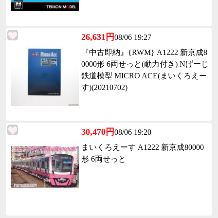
26,631円
08/06 19:27
『中古即納』{RWM} A1222 新京成8
0000形 6両せっと(動力付き) Nげーじ
鉄道模型 MICRO ACE(まいくろえー
す)(20210702)
30,470円
08/06 19:20
まいくろえーす A1222 新京成80000
形 6両せっと