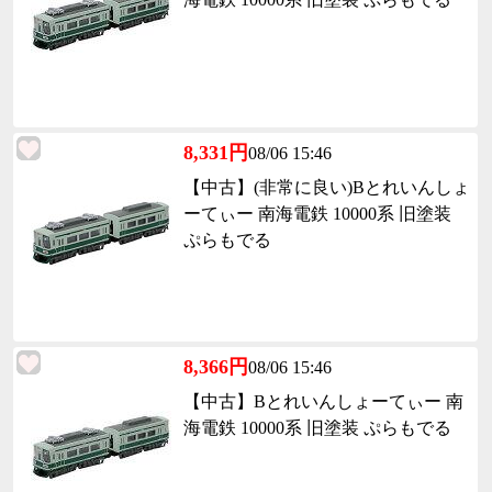
8,331円
08/06 15:46
【中古】(非常に良い)Bとれいんしょ
ーてぃー 南海電鉄 10000系 旧塗装
ぷらもでる
8,366円
08/06 15:46
【中古】Bとれいんしょーてぃー 南
海電鉄 10000系 旧塗装 ぷらもでる