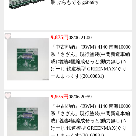
装 ぷらもでる g6bh9ry
9,875円
08/06 21:00
『中古即納』{RWM} 4140 南海10000
系「さざん」現行塗装(中間新造車編
成) 増結4輛編成せっと(動力無し) N
げーじ 鉄道模型 GREENMAX(ぐり
ーんまっくす)(20100831)
9,975円
08/06 20:59
『中古即納』{RWM} 4140 南海10000
系「さざん」現行塗装(中間新造車編
成) 増結4輛編成せっと(動力無し) N
げーじ 鉄道模型 GREENMAX(ぐり
ーんまっくす)(20100831)