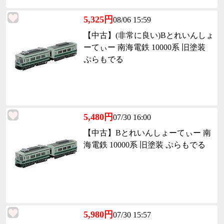
5,325円
08/06 15:59
【中古】(非常に良い)Bとれいんしょ
ーてぃー 南海電鉄 10000系 旧塗装
ぷらもでる
5,480円
07/30 16:00
【中古】Bとれいんしょーてぃー 南
海電鉄 10000系 旧塗装 ぷらもでる
5,980円
07/30 15:57