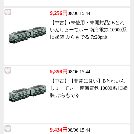
9,256円
08/06 15:44
【中古】(未使用・未開封品) Bとれ
いんしょーてぃー 南海電鉄 10000系
旧塗装 ぷらもでる 7z28pnb
9,398円
08/06 15:44
【中古】【非常に良い】Bとれいん
しょーてぃー 南海電鉄 10000系 旧塗
装 ぷらもでる
9,434円
08/06 15:44