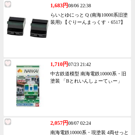
1,683円
08/06 22:38
らいとゆにっと Q (南海10000系旧塗
装用) 【ぐりーんまっくす・6517】
1,710円
07/23 21:42
中古鉄道模型 南海電鉄10000系・旧
塗装 「Bとれいんしょーてぃー」
2,057円
08/07 02:24
南海電鉄10000系・現塗装 4両せっと