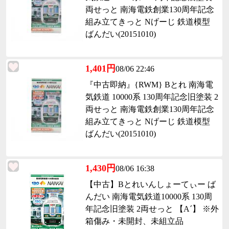
両せっと 南海電鉄創業130周年記念
組み立てきっと Nげーじ 鉄道模型
ばんだい(20151010)
1,401円
08/06 22:46
『中古即納』{RWM} Bとれ 南海電
気鉄道 10000系 130周年記念旧塗装 2
両せっと 南海電鉄創業130周年記念
組み立てきっと Nげーじ 鉄道模型
ばんだい(20151010)
1,430円
08/06 16:38
【中古】Bとれいんしょーてぃー ば
んだい 南海電気鉄道10000系 130周
年記念旧塗装 2両せっと 【A´】 ※外
箱傷み・未開封、未組立品