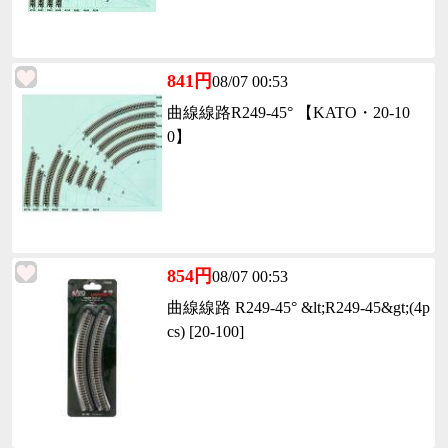
841円
08/07 00:53
曲線線路R249-45° 【KATO・20-10
0】
854円
08/07 00:53
曲線線路 R249-45° &lt;R249-45&gt;(4p
cs) [20-100]