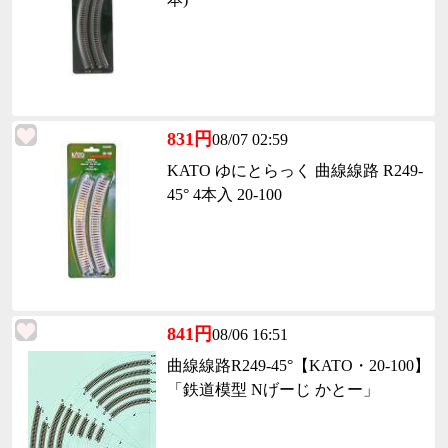
831円
08/07 02:59
KATO ゆにとらっく 曲線線路 R249-
45° 4本入 20-100
841円
08/06 16:51
曲線線路R249-45°【KATO・20-100】
「鉄道模型 Nげーじ かとー」