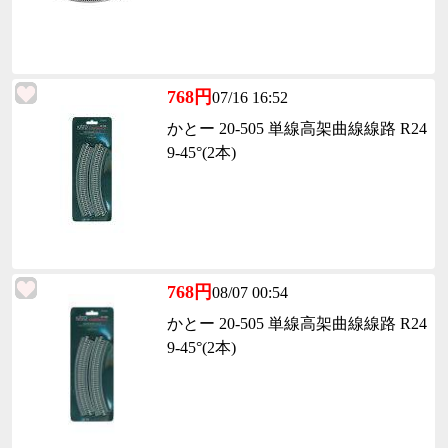
768円
07/16 16:52
かとー 20-505 単線高架曲線線路 R24
9-45°(2本)
768円
08/07 00:54
かとー 20-505 単線高架曲線線路 R24
9-45°(2本)