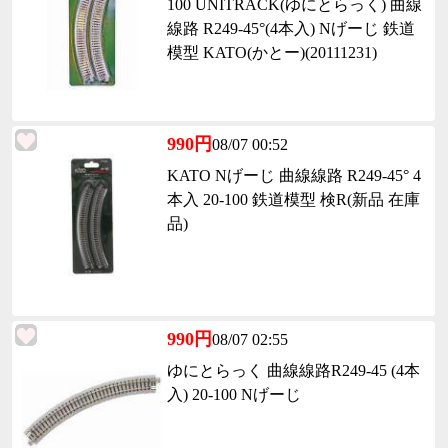
100 UNITRACK(ゆにとらっく) 曲線
線路 R249-45°(4本入) Nげーじ 鉄道
模型 KATO(かとー)(20111231)
990円
08/07 00:52
KATO Nげーじ 曲線線路 R249-45° 4
本入 20-100 鉄道模型 検R(新品 在庫
品)
990円
08/07 02:55
ゆにとらっく 曲線線路R249-45 (4本
入) 20-100 Nげーじ