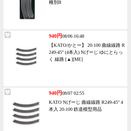
種別B
940円
08/06 16:48
【KATO/かとー】 20-100 曲線線路 R
249-45° (4本入) Nげーじ ゆにとらっ
く 線路 [▲][ME]
940円
08/07 02:55
KATO Nげーじ 曲線線路 R249-45° 4
本入 20-100 鉄道模型用品