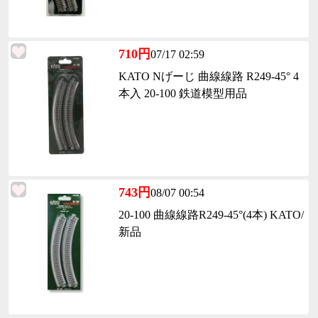
710円
07/17 02:59
KATO Nげーじ 曲線線路 R249-45° 4
本入 20-100 鉄道模型用品
743円
08/07 00:54
20-100 曲線線路R249-45°(4本) KATO/
新品