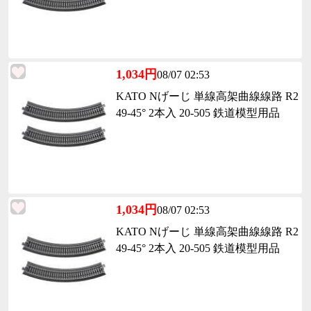
1,034円
08/07 02:53
KATO Nげーじ 単線高架曲線線路 R2
49-45° 2本入 20-505 鉄道模型用品
1,034円
08/07 02:53
KATO Nげーじ 単線高架曲線線路 R2
49-45° 2本入 20-505 鉄道模型用品