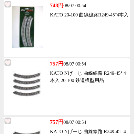
748円
08/07 00:54
KATO 20-100 曲線線路R249-45°4本入
757円
08/07 00:54
KATO Nげーじ 曲線線路 R249-45° 4
本入 20-100 鉄道模型用品
757円
08/07 00:54
KATO Nげーじ 曲線線路 R249-45° 4