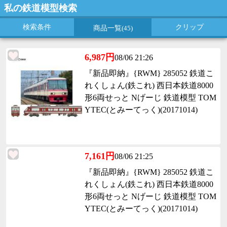
私の鉄道模型検索
検索条件
クリップ
商品一覧
(45)
6,987円
08/06 21:26
『新品即納』{RWM} 285052 鉄道こ
れくしょん(鉄これ) 西日本鉄道8000
形6両せっと Nげーじ 鉄道模型 TOM
YTEC(とみーてっく)(20171014)
7,161円
08/06 21:25
『新品即納』{RWM} 285052 鉄道こ
れくしょん(鉄これ) 西日本鉄道8000
形6両せっと Nげーじ 鉄道模型 TOM
YTEC(とみーてっく)(20171014)