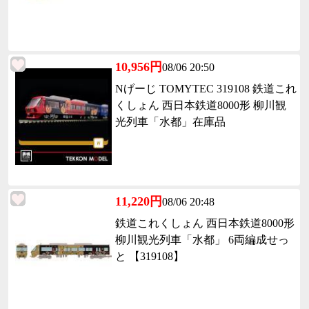
10,956円
08/06 20:50
Nげーじ TOMYTEC 319108 鉄道これ
くしょん 西日本鉄道8000形 柳川観
光列車「水都」在庫品
11,220円
08/06 20:48
鉄道これくしょん 西日本鉄道8000形
柳川観光列車「水都」 6両編成せっ
と 【319108】