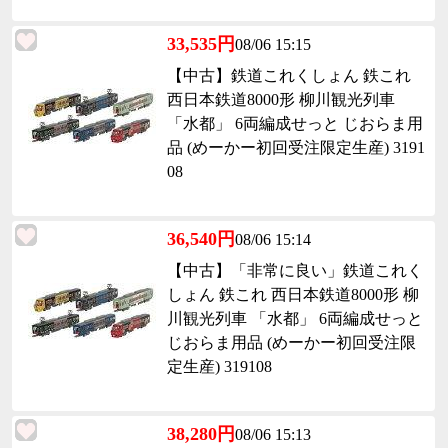
33,535円
08/06 15:15
【中古】鉄道これくしょん 鉄これ
西日本鉄道8000形 柳川観光列車
「水都」 6両編成せっと じおらま用
品 (めーかー初回受注限定生産) 3191
08
36,540円
08/06 15:14
【中古】「非常に良い」鉄道これく
しょん 鉄これ 西日本鉄道8000形 柳
川観光列車 「水都」 6両編成せっと
じおらま用品 (めーかー初回受注限
定生産) 319108
38,280円
08/06 15:13