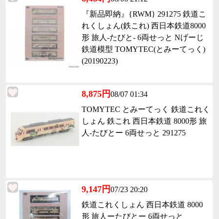
『新品即納』{RWM} 291275 鉄道こ
れくしょん(鉄これ) 西日本鉄道8000
形 旅人-たびと- 6両せっと Nげーじ
鉄道模型 TOMYTEC(とみーてっく)
(20190223)
8,875円
08/07 01:34
TOMYTEC とみーてっく 鉄道これく
しょん 鉄これ 西日本鉄道 8000形 旅
人-たびとー 6両せっと 291275
9,147円
07/23 20:20
鉄道これくしょん 西日本鉄道 8000
形 旅人ーたびとー 6両せっと