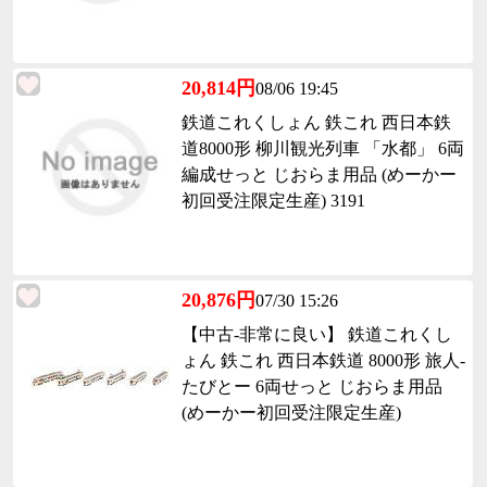
20,814円
08/06 19:45
鉄道これくしょん 鉄これ 西日本鉄
道8000形 柳川観光列車 「水都」 6両
編成せっと じおらま用品 (めーかー
初回受注限定生産) 3191
20,876円
07/30 15:26
【中古-非常に良い】 鉄道これくし
ょん 鉄これ 西日本鉄道 8000形 旅人-
たびとー 6両せっと じおらま用品
(めーかー初回受注限定生産)