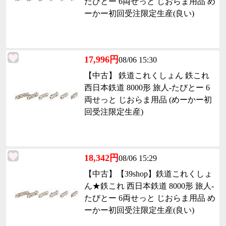
たびとー 6両せっと じおらま用品 め
ーかー初回受注限定生産(良い)
17,996円
08/06 15:30
【中古】 鉄道これくしょん 鉄これ
西日本鉄道 8000形 旅人-たびとー 6
両せっと じおらま用品 (めーかー初
回受注限定生産)
18,342円
08/06 15:29
【中古】【39shop】鉄道これくしょ
ん★鉄これ 西日本鉄道 8000形 旅人-
たびとー 6両せっと じおらま用品 め
ーかー初回受注限定生産(良い)