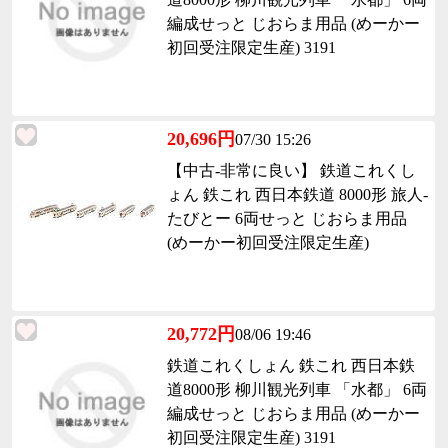
編成せっと じおらま用品 (めーかー
初回受注限定生産) 3191
20,696円
07/30 15:26
【中古-非常に良い】 鉄道これくし
ょん 鉄これ 西日本鉄道 8000形 旅人-
たびとー 6両せっと じおらま用品
(めーかー初回受注限定生産)
20,772円
08/06 19:46
鉄道これくしょん 鉄これ 西日本鉄
道8000形 柳川観光列車 「水都」 6両
編成せっと じおらま用品 (めーかー
初回受注限定生産) 3191