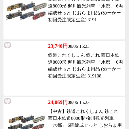
道8000形 柳川観光列車 「水都」 6両
編成せっと じおらま用品 (めーかー
初回受注限定生産) 3191
23,740円
08/06 15:23
鉄道これくしょん 鉄これ 西日本鉄
道8000形 柳川観光列車 「水都」 6両
編成せっと じおらま用品 (めーかー
初回受注限定生産) 319108
24,069円
08/06 15:23
【中古】鉄道これくしょん 鉄これ
西日本鉄道8000形 柳川観光列車
「水都」 6両編成せっと じおらま用