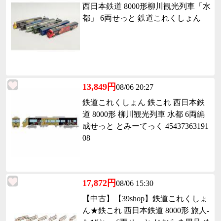
西日本鉄道 8000形柳川観光列車「水
都」 6両せっと 鉄道これくしょん
13,849円
08/06 20:27
鉄道これくしょん 鉄これ 西日本鉄
道 8000形 柳川観光列車 水都 6両編
成せっと とみーてっく 45437363191
08
17,872円
08/06 15:30
【中古】【39shop】鉄道これくしょ
ん★鉄これ 西日本鉄道 8000形 旅人-