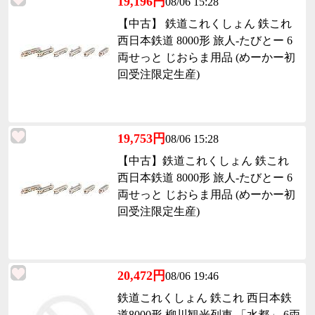
19,196円
08/06 15:28
【中古】 鉄道これくしょん 鉄これ
西日本鉄道 8000形 旅人-たびとー 6
両せっと じおらま用品 (めーかー初
回受注限定生産)
19,753円
08/06 15:28
【中古】鉄道これくしょん 鉄これ
西日本鉄道 8000形 旅人-たびとー 6
両せっと じおらま用品 (めーかー初
回受注限定生産)
20,472円
08/06 19:46
鉄道これくしょん 鉄これ 西日本鉄
道8000形 柳川観光列車 「水都」 6両