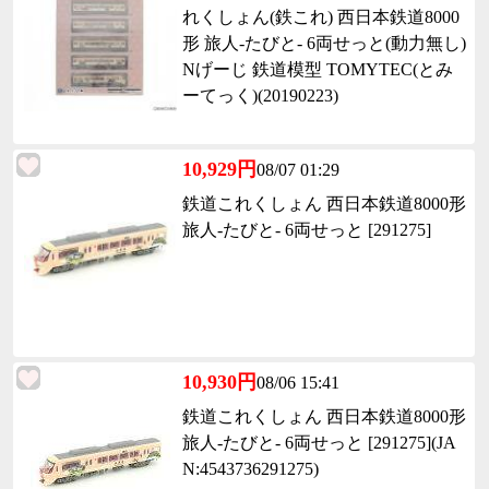
れくしょん(鉄これ) 西日本鉄道8000
形 旅人-たびと- 6両せっと(動力無し)
Nげーじ 鉄道模型 TOMYTEC(とみ
ーてっく)(20190223)
10,929円
08/07 01:29
鉄道これくしょん 西日本鉄道8000形
旅人-たびと- 6両せっと [291275]
10,930円
08/06 15:41
鉄道これくしょん 西日本鉄道8000形
旅人-たびと- 6両せっと [291275](JA
N:4543736291275)