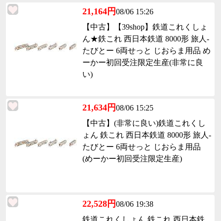
21,164円
08/06 15:26
【中古】【39shop】鉄道これくしょ
ん★鉄これ 西日本鉄道 8000形 旅人-
たびとー 6両せっと じおらま用品 め
ーかー初回受注限定生産(非常に良
い)
21,634円
08/06 15:25
【中古】(非常に良い)鉄道これくし
ょん 鉄これ 西日本鉄道 8000形 旅人-
たびとー 6両せっと じおらま用品
(めーかー初回受注限定生産)
22,528円
08/06 19:38
鉄道これくしょん 鉄これ 西日本鉄