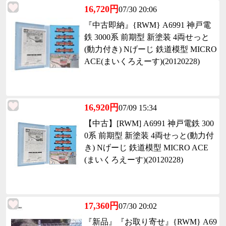
16,720円
07/30 20:06
『中古即納』{RWM} A6991 神戸電
鉄 3000系 前期型 新塗装 4両せっと
(動力付き) Nげーじ 鉄道模型 MICRO
ACE(まいくろえーす)(20120228)
16,920円
07/09 15:34
【中古】[RWM] A6991 神戸電鉄 300
0系 前期型 新塗装 4両せっと(動力付
き) Nげーじ 鉄道模型 MICRO ACE
(まいくろえーす)(20120228)
17,360円
07/30 20:02
『新品』『お取り寄せ』{RWM} A69