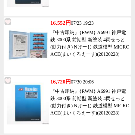
16,552円
07/23 19:23
『中古即納』{RWM} A6991 神戸電
鉄 3000系 前期型 新塗装 4両せっと
(動力付き) Nげーじ 鉄道模型 MICRO
ACE(まいくろえーす)(20120228)
16,720円
07/30 20:06
『中古即納』{RWM} A6991 神戸電
鉄 3000系 前期型 新塗装 4両せっと
(動力付き) Nげーじ 鉄道模型 MICRO
ACE(まいくろえーす)(20120228)