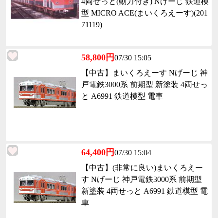
4両せっと(動力付き) Nげーじ 鉄道模
型 MICRO ACE(まいくろえーす)(201
71119)
58,800円
07/30 15:05
【中古】まいくろえーす Nげーじ 神
戸電鉄3000系 前期型 新塗装 4両せっ
と A6991 鉄道模型 電車
64,400円
07/30 15:04
【中古】(非常に良い)まいくろえー
す Nげーじ 神戸電鉄3000系 前期型
新塗装 4両せっと A6991 鉄道模型 電
車