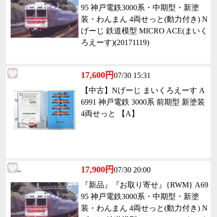
95 神戸電鉄3000系・中期型・新塗
装・わんまん 4両せっと(動力付き) N
げーじ 鉄道模型 MICRO ACE(まいく
ろえーす)(20171119)
17,600円
07/30 15:31
【中古】Nげーじ まいくろえーす A
6991 神戸電鉄 3000系 前期型 新塗装
4両せっと 【A】
17,900円
07/30 20:00
『新品』『お取り寄せ』{RWM} A69
95 神戸電鉄3000系・中期型・新塗
装・わんまん 4両せっと(動力付き) N