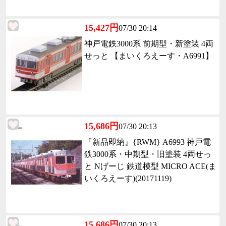
15,427円
07/30 20:14
神戸電鉄3000系 前期型・新塗装 4両
せっと 【まいくろえーす・A6991】
15,686円
07/30 20:13
『新品即納』{RWM} A6993 神戸電
鉄3000系・中期型・旧塗装 4両せっ
と Nげーじ 鉄道模型 MICRO ACE(ま
いくろえーす)(20171119)
15,686円
07/30 20:13