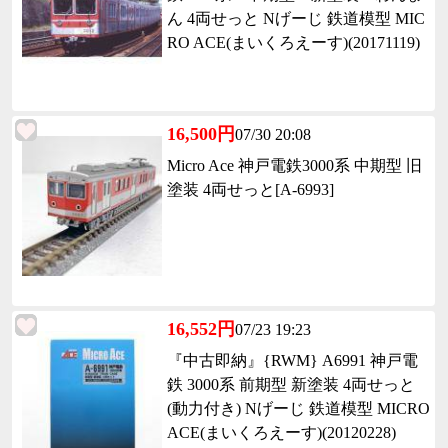
ん 4両せっと Nげーじ 鉄道模型 MIC
RO ACE(まいくろえーす)(20171119)
16,500円
07/30 20:08
Micro Ace 神戸電鉄3000系 中期型 旧
塗装 4両せっと[A-6993]
16,552円
07/23 19:23
『中古即納』{RWM} A6991 神戸電
鉄 3000系 前期型 新塗装 4両せっと
(動力付き) Nげーじ 鉄道模型 MICRO
ACE(まいくろえーす)(20120228)