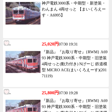
神戸電鉄3000系・中期型・新塗装・
わんまん 4両せっと 【まいくろえー
す・A6995】
25,020円
07/30 19:31
『新品』『お取り寄せ』{RWM} A69
93 神戸電鉄3000系・中期型・旧塗装
4両せっと(動力付き) Nげーじ 鉄道模
型 MICRO ACE(まいくろえーす)(201
71119)
25,800円
07/30 19:28
『新品』『お取り寄せ』{RWM} A69
93 神戸電鉄3000系・中期型・旧塗装