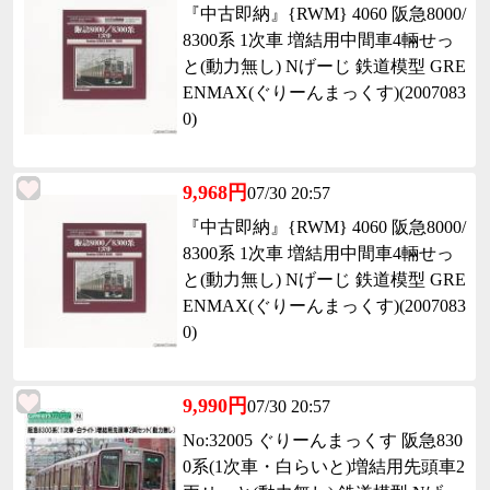
『中古即納』{RWM} 4060 阪急8000/
8300系 1次車 増結用中間車4輛せっ
と(動力無し) Nげーじ 鉄道模型 GRE
ENMAX(ぐりーんまっくす)(2007083
0)
9,968円
07/30 20:57
『中古即納』{RWM} 4060 阪急8000/
8300系 1次車 増結用中間車4輛せっ
と(動力無し) Nげーじ 鉄道模型 GRE
ENMAX(ぐりーんまっくす)(2007083
0)
9,990円
07/30 20:57
No:32005 ぐりーんまっくす 阪急830
0系(1次車・白らいと)増結用先頭車2