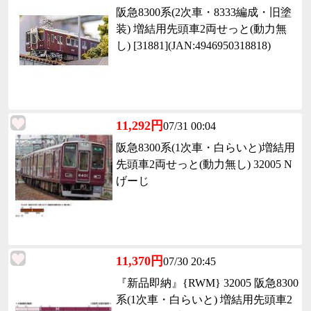
阪急8300系(2次車・8333編成・旧塗
装) 増結用先頭車2両せっと(動力無
し) [31881](JAN:4946950318818)
11,292円
07/31 00:04
阪急8300系(1次車・白らいと)増結用
先頭車2両せっと(動力無し) 32005 N
げーじ
11,370円
07/30 20:45
『新品即納』{RWM} 32005 阪急8300
系(1次車・白らいと) 増結用先頭車2