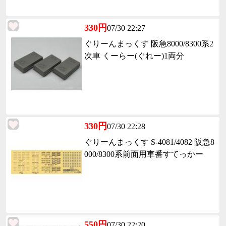
330円
07/30 22:27
ぐりーんまっくす 阪急8000/8300系2
次車 くーらー(ぐれー)1両分
330円
07/30 22:28
ぐりーんまっくす S-4081/4082 阪急8
000/8300系前面用車番すてっかー
550円
07/30 22:20