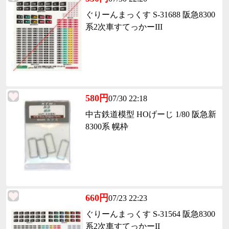
ぐりーんまっくす S-31688 阪急8300
系2次車すてっかーIII
580円
07/30 22:18
中古鉄道模型 HOげーじ 1/80 阪急新
8300系 幌枠
660円
07/23 22:23
ぐりーんまっくす S-31564 阪急8300
系2次車すてっかーII