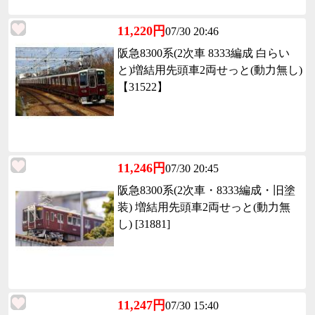
11,220円
07/30 20:46
阪急8300系(2次車 8333編成 白らい
と)増結用先頭車2両せっと(動力無し)
【31522】
11,246円
07/30 20:45
阪急8300系(2次車・8333編成・旧塗
装) 増結用先頭車2両せっと(動力無
し) [31881]
11,247円
07/30 15:40