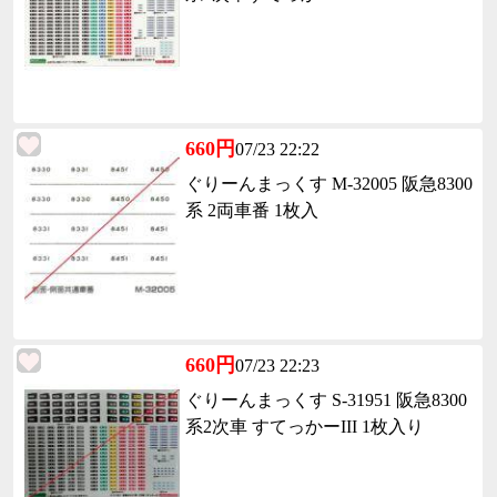
660円
07/23 22:22
ぐりーんまっくす M-32005 阪急8300
系 2両車番 1枚入
660円
07/23 22:23
ぐりーんまっくす S-31951 阪急8300
系2次車 すてっかーIII 1枚入り