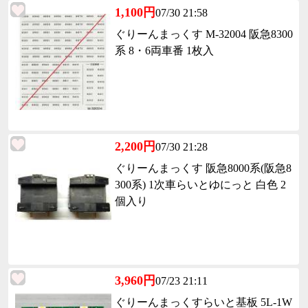
1,100円
07/30 21:58
ぐりーんまっくす M-32004 阪急8300
系 8・6両車番 1枚入
2,200円
07/30 21:28
ぐりーんまっくす 阪急8000系(阪急8
300系) 1次車らいとゆにっと 白色 2
個入り
3,960円
07/23 21:11
ぐりーんまっくすらいと基板 5L-1W