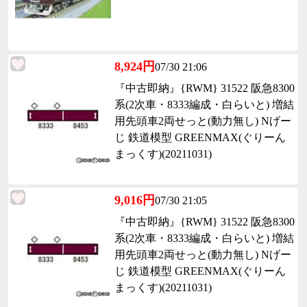
8,924円
07/30 21:06
『中古即納』{RWM} 31522 阪急8300
系(2次車・8333編成・白らいと) 増結
用先頭車2両せっと(動力無し) Nげー
じ 鉄道模型 GREENMAX(ぐりーん
まっくす)(20211031)
9,016円
07/30 21:05
『中古即納』{RWM} 31522 阪急8300
系(2次車・8333編成・白らいと) 増結
用先頭車2両せっと(動力無し) Nげー
じ 鉄道模型 GREENMAX(ぐりーん
まっくす)(20211031)