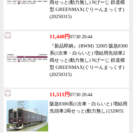
両せっと(動力無し) Nげーじ 鉄道模
型 GREENMAX(ぐりーんまっくす)
(20250315)
11,440円
07/30 20:44
『新品即納』{RWM} 32005 阪急8300
系(1次車・白らいと) 増結用先頭車2
両せっと(動力無し) Nげーじ 鉄道模
型 GREENMAX(ぐりーんまっくす)
(20250315)
11,511円
07/30 20:44
阪急8300系(1次車・白らいと) 増結用
先頭車2両せっと(動力無し) [32005]