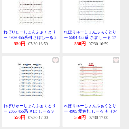
れぼりゅーしょんふぁくとり
れぼりゅーしょんふぁくとり
ー 4909 455系列 さぼしーる 2
ー 5504 455系 さぼ しーる 17
急行いわて用 KATO用
郡山-会津若松(快速ばんだい)
550円
550円
07/30 16:59
07/30 16:59
会津若松-郡山(快速ばんだい)
TOMIX用
れぼりゅーしょんふぁくとり
れぼりゅーしょんふぁくとり
ー 2865 455系 さぼ しーる 9
ー 4905 愛称札 しーる もりお
郡山-会津若松(快速ばんだい)
か KATO 455系列用
550円
550円
07/30 17:00
07/30 17:00
会津若松-郡山(快速ばんだい)