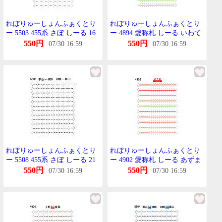
れぼりゅーしょんふぁくとり
れぼりゅーしょんふぁくとり
ー 5503 455系 さぼ しーる 16
ー 4894 愛称札 しーる いわて
郡山(快速ばんだい) 会津若松
TOMIX 455系列用
550円
550円
07/30 16:59
07/30 16:59
(快速ばんだい) KATO用
れぼりゅーしょんふぁくとり
れぼりゅーしょんふぁくとり
ー 5508 455系 さぼ しーる 21
ー 4902 愛称札 しーる あずま
郡山-会津若松 会津若松-郡山
TOMIX 455系列用
550円
550円
07/30 16:59
07/30 16:59
TOMIX用