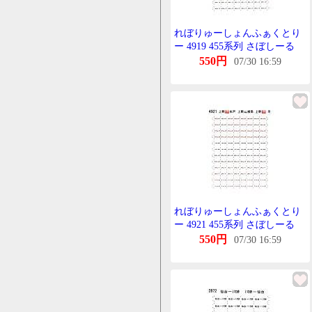
れぼりゅーしょんふぁくとり
ー 4919 455系列 さぼしーる
12 急行もりおか用 KATO用
550円
07/30 16:59
れぼりゅーしょんふぁくとり
ー 4921 455系列 さぼしーる
14 急行ときわ用 KATO用
550円
07/30 16:59