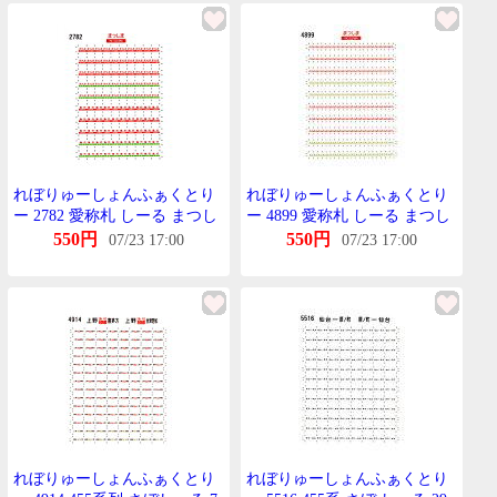
れぼりゅーしょんふぁくとり
れぼりゅーしょんふぁくとり
ー 2782 愛称札 しーる まつし
ー 4899 愛称札 しーる まつし
ま 455系列用
ま KATO 455系列用
550円
550円
07/23 17:00
07/23 17:00
れぼりゅーしょんふぁくとり
れぼりゅーしょんふぁくとり