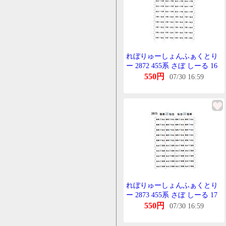
れぼりゅーしょんふぁくとり
ー 2872 455系 さぼ しーる 16
仙台-いわき いわき-仙台
550円
07/30 16:59
れぼりゅーしょんふぁくとり
ー 2873 455系 さぼ しーる 17
福島-仙台(快速) 仙台-福島(快
550円
07/30 16:59
速)