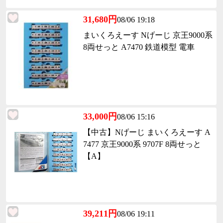
31,680円
08/06 19:18
まいくろえーす Nげーじ 京王9000系
8両せっと A7470 鉄道模型 電車
33,000円
08/06 15:16
【中古】Nげーじ まいくろえーす A
7477 京王9000系 9707F 8両せっと
【A】
39,211円
08/06 19:11