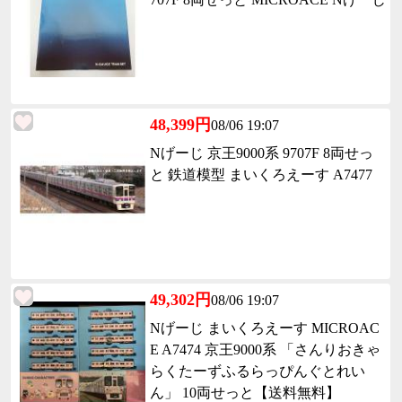
48,399円
08/06 19:07
Nげーじ 京王9000系 9707F 8両せっ
と 鉄道模型 まいくろえーす A7477
49,302円
08/06 19:07
Nげーじ まいくろえーす MICROAC
E A7474 京王9000系 「さんりおきゃ
らくたーずふるらっぴんぐとれい
ん」 10両せっと【送料無料】