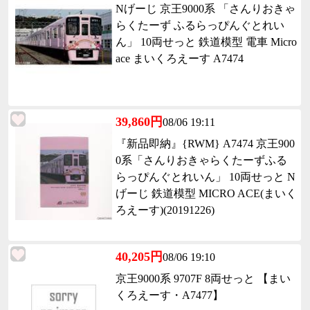
Nげーじ 京王9000系 「さんりおきゃ
らくたーず ふるらっぴんぐとれい
ん」 10両せっと 鉄道模型 電車 Micro
ace まいくろえーす A7474
39,860円
08/06 19:11
『新品即納』{RWM} A7474 京王900
0系「さんりおきゃらくたーずふる
らっぴんぐとれいん」 10両せっと N
げーじ 鉄道模型 MICRO ACE(まいく
ろえーす)(20191226)
40,205円
08/06 19:10
京王9000系 9707F 8両せっと 【まい
くろえーす・A7477】