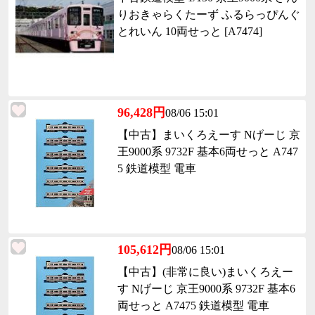
りおきゃらくたーず ふるらっぴんぐ
とれいん 10両せっと [A7474]
96,428円
08/06 15:01
【中古】まいくろえーす Nげーじ 京
王9000系 9732F 基本6両せっと A747
5 鉄道模型 電車
105,612円
08/06 15:01
【中古】(非常に良い)まいくろえー
す Nげーじ 京王9000系 9732F 基本6
両せっと A7475 鉄道模型 電車