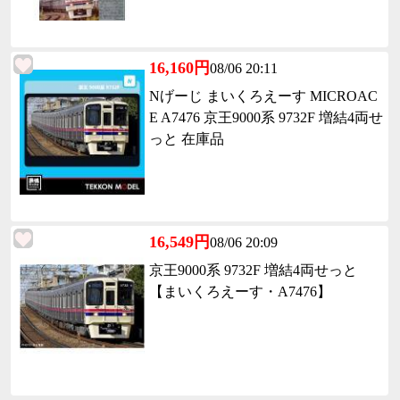
16,160円
08/06 20:11
Nげーじ まいくろえーす MICROAC
E A7476 京王9000系 9732F 増結4両せ
っと 在庫品
16,549円
08/06 20:09
京王9000系 9732F 増結4両せっと
【まいくろえーす・A7476】