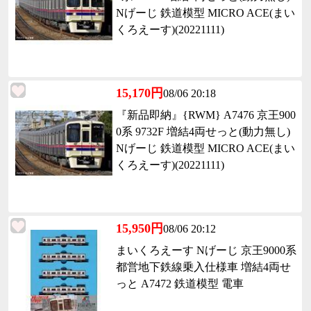
Nげーじ 鉄道模型 MICRO ACE(まい
くろえーす)(20221111)
15,170円
08/06 20:18
『新品即納』{RWM} A7476 京王900
0系 9732F 増結4両せっと(動力無し)
Nげーじ 鉄道模型 MICRO ACE(まい
くろえーす)(20221111)
15,950円
08/06 20:12
まいくろえーす Nげーじ 京王9000系
都営地下鉄線乗入仕様車 増結4両せ
っと A7472 鉄道模型 電車