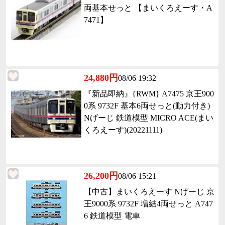
両基本せっと 【まいくろえーす・A
7471】
24,880円
08/06 19:32
『新品即納』{RWM} A7475 京王900
0系 9732F 基本6両せっと(動力付き)
Nげーじ 鉄道模型 MICRO ACE(まい
くろえーす)(20221111)
26,200円
08/06 15:21
【中古】まいくろえーす Nげーじ 京
王9000系 9732F 増結4両せっと A747
6 鉄道模型 電車