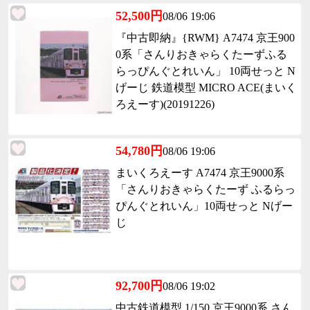
52,500円
08/06 19:06
『中古即納』{RWM} A7474 京王900
0系「さんりおきゃらくたーずふる
らっぴんぐとれいん」 10両せっと N
げーじ 鉄道模型 MICRO ACE(まいく
ろえーす)(20191226)
54,780円
08/06 19:06
まいくろえーす A7474 京王9000系
「さんりおきゃらくたーず ふるらっ
ぴんぐとれいん」10両せっと Nげー
じ
92,700円
08/06 19:02
中古鉄道模型 1/150 京王9000系 さん