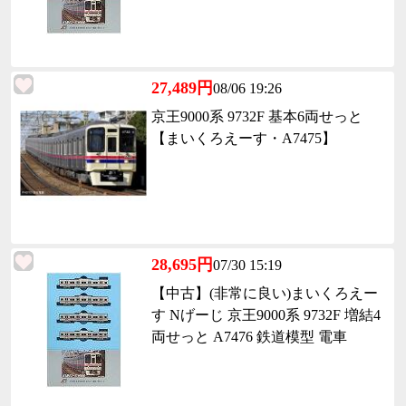
27,489円
08/06 19:26
京王9000系 9732F 基本6両せっと
【まいくろえーす・A7475】
28,695円
07/30 15:19
【中古】(非常に良い)まいくろえー
す Nげーじ 京王9000系 9732F 増結4
両せっと A7476 鉄道模型 電車