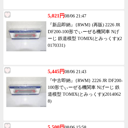
5,021円
08/06 21:47
『新品即納』{RWM} (再販) 2226 JR
DF200-100形でぃーぜる機関車 Nげ
ーじ 鉄道模型 TOMIX(とみっくす)(2
0170331)
5,445円
08/06 21:43
『中古即納』{RWM} 2226 JR DF200-
100形でぃーぜる機関車 Nげーじ 鉄
道模型 TOMIX(とみっくす)(2014062
8)
5,500円
08/06 15:58