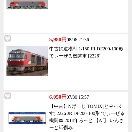
5,980円
08/06 21:36
中古鉄道模型 1/150 JR DF200-100形
でぃーぜる機関車 [2226]
6,050円
07/30 15:57
【中古】Nげーじ TOMIX(とみっく
す) 2226 JR DF200-100形 でぃーぜる
機関車 2014年ろっと 【A´】 いんさ
ーと紙傷み