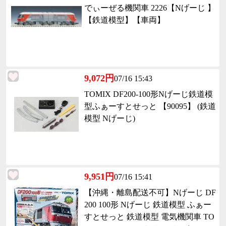
でぃーぜる機関車 2226【Nげーじ 】
【鉄道模型】【車両】
9,072円
07/16 15:43
TOMIX DF200-100形Nげーじ鉄道模
型ふぁーすとせっと 【90095】 (鉄道
模型 Nげーじ)
9,951円
07/16 15:41
【沖縄・離島配送不可】Nげーじ DF
200 100形 Nげーじ 鉄道模型 ふぁー
すとせっと 鉄道模型 電気機関車 TO