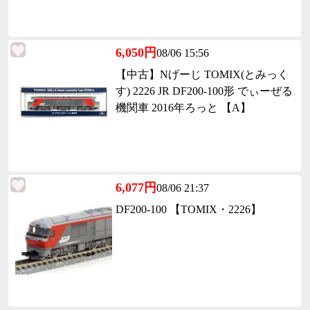
6,050円
08/06 15:56
【中古】Nげーじ TOMIX(とみっく
す) 2226 JR DF200-100形 でぃーぜる
機関車 2016年ろっと 【A】
6,077円
08/06 21:37
DF200-100 【TOMIX・2226】