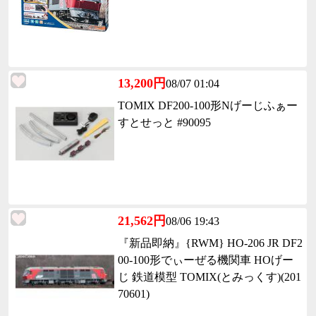
13,200円
08/07 01:04
TOMIX DF200-100形Nげーじふぁー
すとせっと #90095
21,562円
08/06 19:43
『新品即納』{RWM} HO-206 JR DF2
00-100形でぃーぜる機関車 HOげー
じ 鉄道模型 TOMIX(とみっくす)(201
70601)