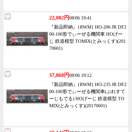
22,082円
08/06 19:41
『新品即納』{RWM} HO-206 JR DF2
00-100形でぃーぜる機関車 HOげー
じ 鉄道模型 TOMIX(とみっくす)(201
70601)
37,868円
08/06 19:12
『新品即納』{RWM} HO-235 JR DF2
00-100形でぃーぜる機関車(ぷれすて
ーじもでる) HOげーじ 鉄道模型 TO
MIX(とみっくす)(20170601)