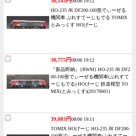
38,143円
08/06 19:12
HO-235 JR DF200-100形でぃーぜる
機関車 ぷれすてーじもでる TOMIX
とみっくす HOげーじ
38,775円
08/06 19:12
『新品即納』{RWM} HO-235 JR DF2
00-100形でぃーぜる機関車(ぷれすて
ーじもでる) HOげーじ 鉄道模型 TO
MIX(とみっくす)(20170601)
39,083円
08/06 19:11
TOMIX HOげーじ HO-235 JR DF200-
100形でぃーぜる機関車(ぷれすてー