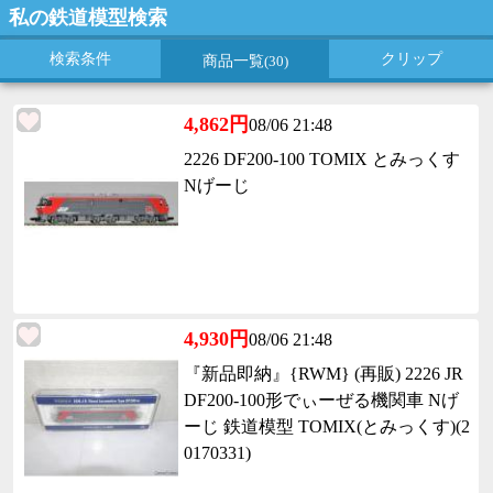
私の鉄道模型検索
検索条件
クリップ
商品一覧
(30)
4,862円
08/06 21:48
2226 DF200-100 TOMIX とみっくす
Nげーじ
4,930円
08/06 21:48
『新品即納』{RWM} (再販) 2226 JR
DF200-100形でぃーぜる機関車 Nげ
ーじ 鉄道模型 TOMIX(とみっくす)(2
0170331)