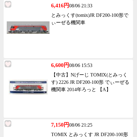
6,416円
08/06 21:33
とみっくす(tomix)JR DF200-100形で
ぃーぜる機関車
6,600円
08/06 15:53
【中古】Nげーじ TOMIX(とみっく
す) 2226 JR DF200-100形 でぃーぜる
機関車 2014年ろっと 【A】
7,150円
08/06 21:25
TOMIX とみっくす JR DF200-100形