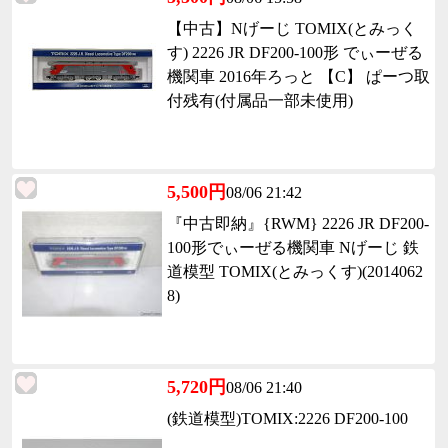
【中古】Nげーじ TOMIX(とみっく
す) 2226 JR DF200-100形 でぃーぜる
機関車 2016年ろっと 【C】 ぱーつ取
付残有(付属品一部未使用)
5,500円
08/06 21:42
『中古即納』{RWM} 2226 JR DF200-
100形でぃーぜる機関車 Nげーじ 鉄
道模型 TOMIX(とみっくす)(2014062
8)
5,720円
08/06 21:40
(鉄道模型)TOMIX:2226 DF200-100