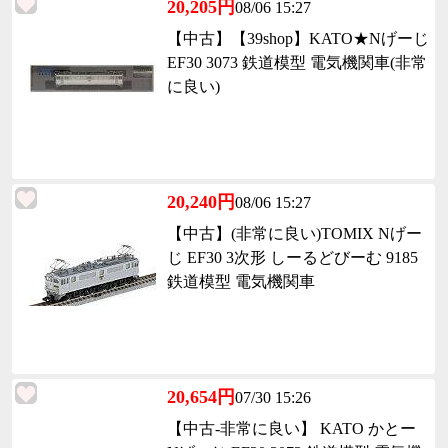
20,205円
08/06 15:27
【中古】【39shop】KATO★Nげーじ
EF30 3073 鉄道模型 電気機関車(非常
に良い)
20,240円
08/06 15:27
【中古】(非常に良い)TOMIX Nげー
じ EF30 3次形 しーるどびーむ 9185
鉄道模型 電気機関車
20,654円
07/30 15:26
【中古-非常に良い】 KATO かとー