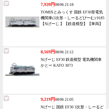
7,920円
08/06 21:18
TOMIXとみっくす 国鉄 EF30形電気
機関車(3次形・しーるどびーむ) 9185
【Nげーじ 】【鉄道模型】【車両】
8,569円
08/06 21:12
Nげーじ EF30 鉄道模型 電気機関車
かとー KATO 3073
9,219円
08/06 21:05
Nげーじ 国鉄 EF30 3次形・しーるど