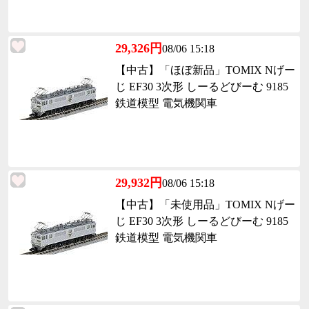
29,326円
08/06 15:18
【中古】「ほぼ新品」TOMIX Nげー
じ EF30 3次形 しーるどびーむ 9185
鉄道模型 電気機関車
29,932円
08/06 15:18
【中古】「未使用品」TOMIX Nげー
じ EF30 3次形 しーるどびーむ 9185
鉄道模型 電気機関車