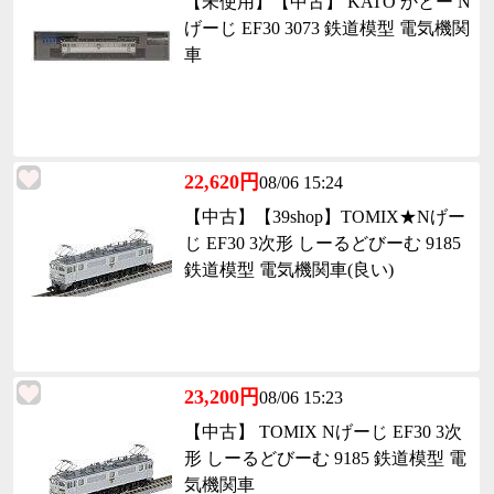
【未使用】【中古】 KATO かとー N
げーじ EF30 3073 鉄道模型 電気機関
車
22,620円
08/06 15:24
【中古】【39shop】TOMIX★Nげー
じ EF30 3次形 しーるどびーむ 9185
鉄道模型 電気機関車(良い)
23,200円
08/06 15:23
【中古】 TOMIX Nげーじ EF30 3次
形 しーるどびーむ 9185 鉄道模型 電
気機関車