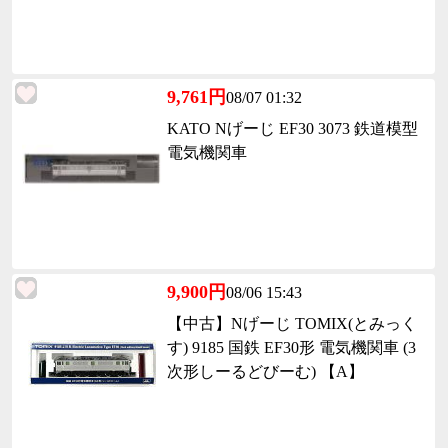
9,761円
08/07 01:32
KATO Nげーじ EF30 3073 鉄道模型
電気機関車
9,900円
08/06 15:43
【中古】Nげーじ TOMIX(とみっく
す) 9185 国鉄 EF30形 電気機関車 (3
次形しーるどびーむ) 【A】