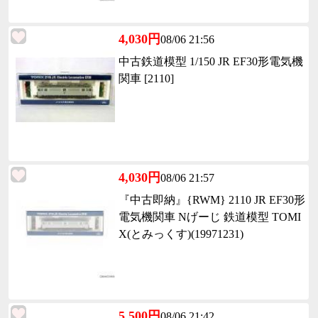
4,030円
08/06 21:56
中古鉄道模型 1/150 JR EF30形電気機
関車 [2110]
4,030円
08/06 21:57
『中古即納』{RWM} 2110 JR EF30形
電気機関車 Nげーじ 鉄道模型 TOMI
X(とみっくす)(19971231)
5,500円
08/06 21:42