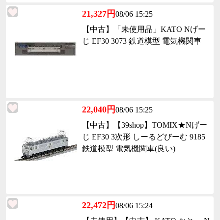
21,327円
08/06 15:25
【中古】「未使用品」KATO Nげー
じ EF30 3073 鉄道模型 電気機関車
22,040円
08/06 15:25
【中古】【39shop】TOMIX★Nげー
じ EF30 3次形 しーるどびーむ 9185
鉄道模型 電気機関車(良い)
22,472円
08/06 15:24