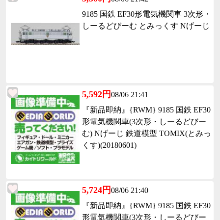
9185 国鉄 EF30形電気機関車 3次形・
しーるどびーむ とみっくす Nげーじ
5,592円
08/06 21:41
『新品即納』{RWM} 9185 国鉄 EF30
形電気機関車(3次形・しーるどびー
む) Nげーじ 鉄道模型 TOMIX(とみっ
くす)(20180601)
5,724円
08/06 21:40
『新品即納』{RWM} 9185 国鉄 EF30
形電気機関車(3次形・しーるどびー