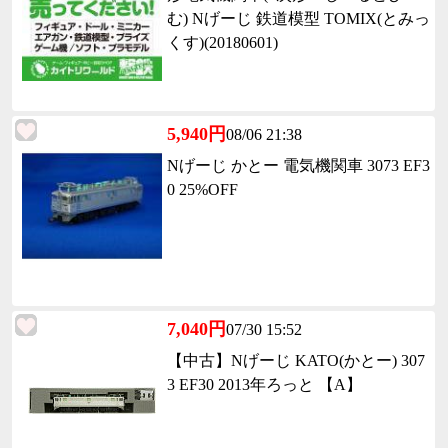
む) Nげーじ 鉄道模型 TOMIX(とみっ
くす)(20180601)
5,940円
08/06 21:38
Nげーじ かとー 電気機関車 3073 EF3
0 25%OFF
7,040円
07/30 15:52
【中古】Nげーじ KATO(かとー) 307
3 EF30 2013年ろっと 【A】