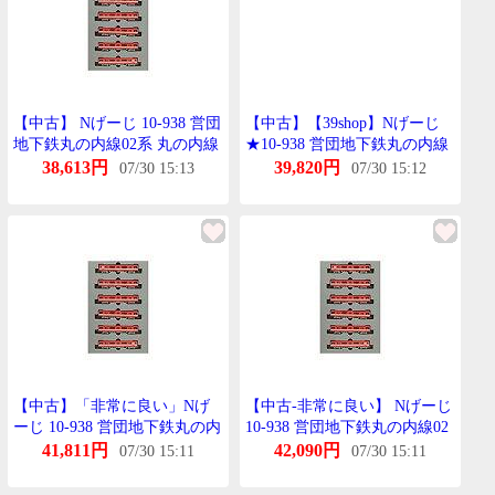
【中古】 Nげーじ 10-938 営団
【中古】【39shop】Nげーじ
地下鉄丸の内線02系 丸の内線
★10-938 営団地下鉄丸の内線
開通50周年記念号たいぷ 6両
02系 丸の内線開通50周年記念
38,613円
39,820円
07/30 15:13
07/30 15:12
せっと
号たいぷ 6両せっと(非常に良
い)
【中古】「非常に良い」Nげ
【中古-非常に良い】 Nげーじ
ーじ 10-938 営団地下鉄丸の内
10-938 営団地下鉄丸の内線02
線02系 丸の内線開通50周年記
系 丸の内線開通50周年記念号
41,811円
42,090円
07/30 15:11
07/30 15:11
念号たいぷ 6両せっと
たいぷ 6両せっと