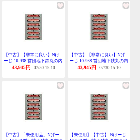
【中古】【非常に良い】Nげ
【中古】【非常に良い】Nげ
ーじ 10-938 営団地下鉄丸の内
ーじ 10-938 営団地下鉄丸の内
線02系 丸の内線開通50周年記
線02系 丸の内線開通50周年記
43,945円
43,945円
07/30 15:10
07/30 15:10
念号たいぷ 6両せっと
念号たいぷ 6両せっと
【中古】「未使用品」Nげー
【未使用】【中古】 Nげーじ