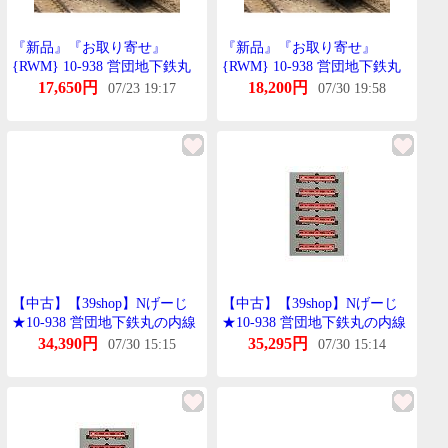
『新品』『お取り寄せ』
『新品』『お取り寄せ』
{RWM} 10-938 営団地下鉄丸
{RWM} 10-938 営団地下鉄丸
の内線02系 丸の内線開通50周
の内線02系 丸の内線開通50周
17,650円
18,200円
07/23 19:17
07/30 19:58
年記念号たいぷ 6両せっと N
年記念号たいぷ 6両せっと N
げーじ ROUNDHOUSE(らうん
げーじ ROUNDHOUSE(らうん
どはうす)/KATO(かとー)
どはうす)/KATO(かとー)
【中古】【39shop】Nげーじ
【中古】【39shop】Nげーじ
★10-938 営団地下鉄丸の内線
★10-938 営団地下鉄丸の内線
02系 丸の内線開通50周年記念
02系 丸の内線開通50周年記念
34,390円
35,295円
07/30 15:15
07/30 15:14
号たいぷ 6両せっと(良い)
号たいぷ 6両せっと(良い)