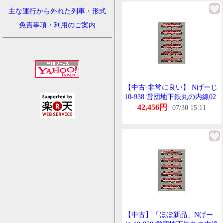
主な運行から外れた列車・形式
免責事項・利用のご案内
【中古-非常に良い】 Nげーじ
10-938 営団地下鉄丸の内線02
系 丸の内線開通50周年記念号
42,456円
07/30 15:11
たいぷ 6両せっと
【中古】「ほぼ新品」Nげー