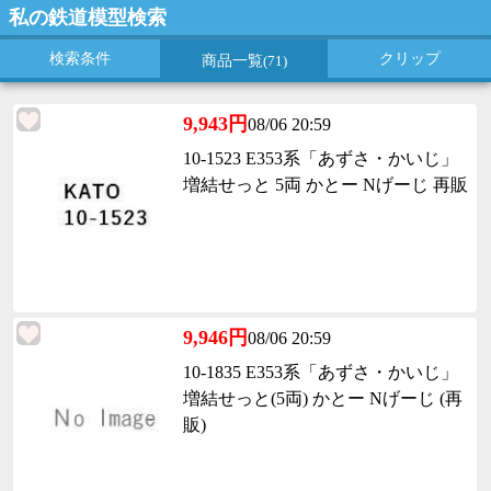
私の鉄道模型検索
検索条件
クリップ
商品一覧
(71)
9,943円
08/06 20:59
10-1523 E353系「あずさ・かいじ」
増結せっと 5両 かとー Nげーじ 再販
9,946円
08/06 20:59
10-1835 E353系「あずさ・かいじ」
増結せっと(5両) かとー Nげーじ (再
販)