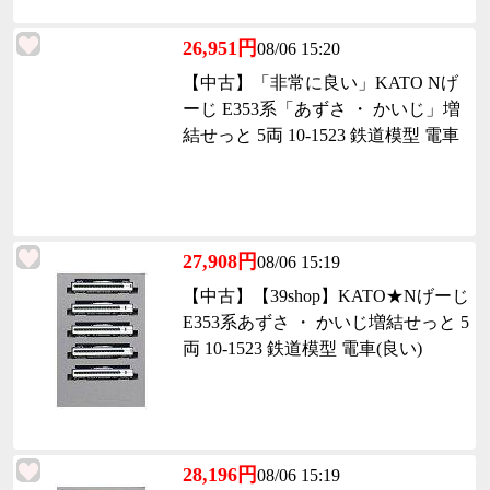
26,951円
08/06 15:20
【中古】「非常に良い」KATO Nげ
ーじ E353系「あずさ ・ かいじ」増
結せっと 5両 10-1523 鉄道模型 電車
27,908円
08/06 15:19
【中古】【39shop】KATO★Nげーじ
E353系あずさ ・ かいじ増結せっと 5
両 10-1523 鉄道模型 電車(良い)
28,196円
08/06 15:19