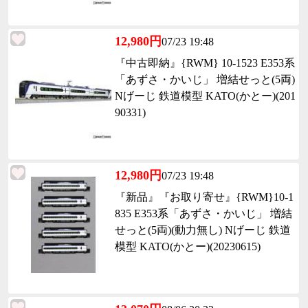
12,980円
07/23 19:48
『中古即納』{RWM} 10-1523 E353系
「あずさ・かいじ」 増結せっと(5両)
Nげーじ 鉄道模型 KATO(かとー)(201
90331)
12,980円
07/23 19:48
『新品』『お取り寄せ』{RWM}10-1
835 E353系「あずさ・かいじ」 増結
せっと(5両)(動力無し) Nげーじ 鉄道
模型 KATO(かとー)(20230615)