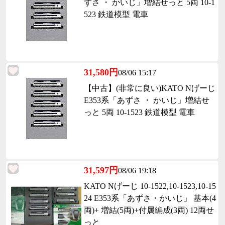
ずさ ・ かいじ」増結せっと 5両 10-1
523 鉄道模型 電車
31,580円
08/06 15:17
【中古】(非常に良い)KATO Nげーじ
E353系「あずさ ・ かいじ」増結せ
っと 5両 10-1523 鉄道模型 電車
31,597円
08/06 19:18
KATO Nげーじ 10-1522,10-1523,10-15
24 E353系「あずさ・かいじ」 基本(4
両)+ 増結(5両)+付属編成(3両) 12両せ
っと