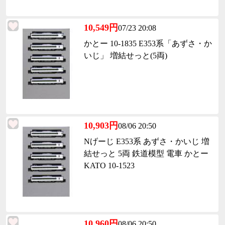
10,549円
07/23 20:08
かとー 10-1835 E353系「あずさ・か
いじ」 増結せっと(5両)
10,903円
08/06 20:50
Nげーじ E353系 あずさ・かいじ 増
結せっと 5両 鉄道模型 電車 かとー
KATO 10-1523
10,960円
08/06 20:50