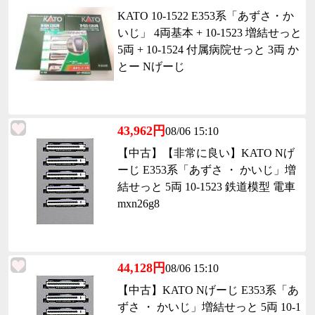
KATO 10-1522 E353系「あずさ・か
いじ」 4両基本 + 10-1523 増結せっと
5両 + 10-1524 付属病院せっと 3両 か
とー Nげーじ
43,962円
08/06 15:10
【中古】【非常に良い】KATO Nげ
ーじ E353系「あずさ ・ かいじ」増
結せっと 5両 10-1523 鉄道模型 電車
mxn26g8
44,128円
08/06 15:10
【中古】KATO Nげーじ E353系「あ
ずさ ・ かいじ」増結せっと 5両 10-1