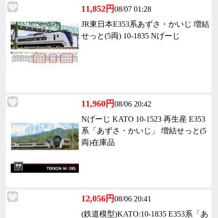
11,852円
08/07 01:28
JR東日本E353系あずさ・かいじ 増結
せっと(5両) 10-1835 Nげーじ
11,960円
08/06 20:42
Nげーじ KATO 10-1523 再生産 E353
系「あずさ・かいじ」 増結せっと(5
両)在庫品
12,056円
08/06 20:41
(鉄道模型)KATO:10-1835 E353系「あ