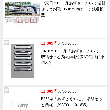
JR東日本E353系あずさ・かいじ 増結
せっと(5両) 10-1835 Nげーじ 鉄道模
型
12,809円
07/30 20:33
10-1835 E353系「あずさ・かいじ」
増結せっと(5両)(再販)[KATO]《在庫
切れ》
12,809円
08/06 20:35
E353系「あずさ かいじ」 増結せっ
と(5両) 【KATO・10-1835】