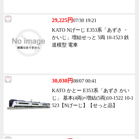
29,225円
07/30 19:21
KATO Nげーじ E353系「あずさ ・
かいじ」増結せっと 5両 10-1523 鉄
道模型 電車
30,030円
08/07 00:41
KATO かとー E353系「あずさ かい
じ」 基本(4両)+増結(5両)10-1522 10-1
523【Nげーじ】【せっと品】