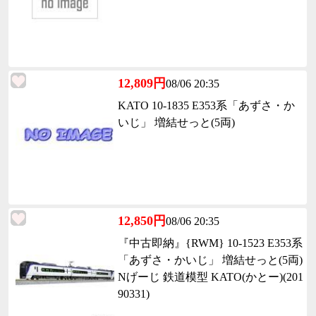
12,809円
08/06 20:35
KATO 10-1835 E353系「あずさ・か
いじ」 増結せっと(5両)
12,850円
08/06 20:35
『中古即納』{RWM} 10-1523 E353系
「あずさ・かいじ」 増結せっと(5両)
Nげーじ 鉄道模型 KATO(かとー)(201
90331)