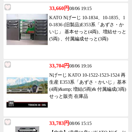
33,660円
08/06 19:15
KATO Nげーじ 10-1834、10-1835、1
0-1836 (旧製品)E353系「あずさ・か
いじ」 基本せっと(4両)、増結せっと
(5両) 、付属編成せっと(3両)
33,704円
08/06 19:16
Nげーじ KATO 10-1522-1523-1524 再
生産 E353系「あずさ・かいじ」基本
(4両)&amp; 増結(5両)& 付属編成(3両)
せっと販売 在庫品
33,783円
08/06 15:15