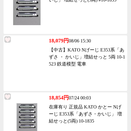
18,079円
08/06 15:30
【中古】KATO Nげーじ E353系「あ
ずさ ・ かいじ」増結せっと 5両 10-1
523 鉄道模型 電車
18,854円
07/24 00:03
在庫有り 正規品 KATO かとー Nげ
ーじ E353系「あずさ・かいじ」 増
結せっと(5両) 10-1835