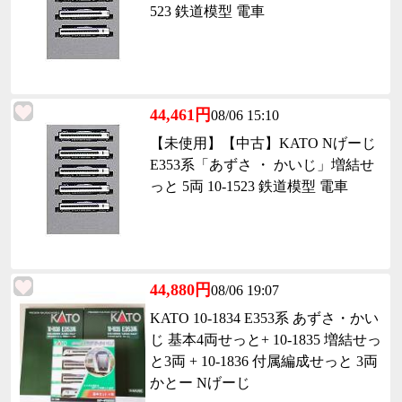
523 鉄道模型 電車
44,461円
08/06 15:10
【未使用】【中古】KATO Nげーじ
E353系「あずさ ・ かいじ」増結せ
っと 5両 10-1523 鉄道模型 電車
44,880円
08/06 19:07
KATO 10-1834 E353系 あずさ・かい
じ 基本4両せっと+ 10-1835 増結せっ
と3両 + 10-1836 付属編成せっと 3両
かとー Nげーじ