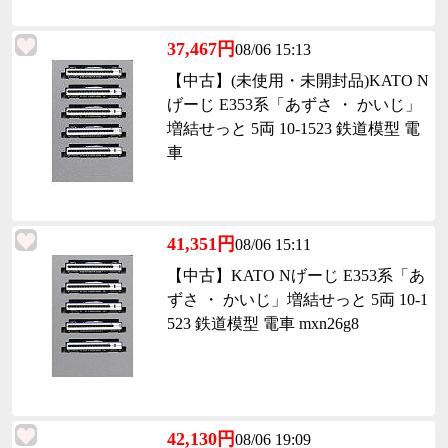
37,467円
08/06 15:13
【中古】(未使用・未開封品)KATO N
げーじ E353系「あずさ ・ かいじ」
増結せっと 5両 10-1523 鉄道模型 電
車
41,351円
08/06 15:11
【中古】KATO Nげーじ E353系「あ
ずさ ・ かいじ」増結せっと 5両 10-1
523 鉄道模型 電車 mxn26g8
42,130円
08/06 19:09