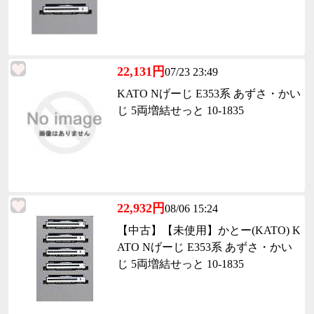
22,131円
07/23 23:49
KATO Nげーじ E353系 あずさ・かい
じ 5両増結せっと 10-1835
22,932円
08/06 15:24
【中古】【未使用】かとー(KATO) K
ATO Nげーじ E353系 あずさ・かい
じ 5両増結せっと 10-1835