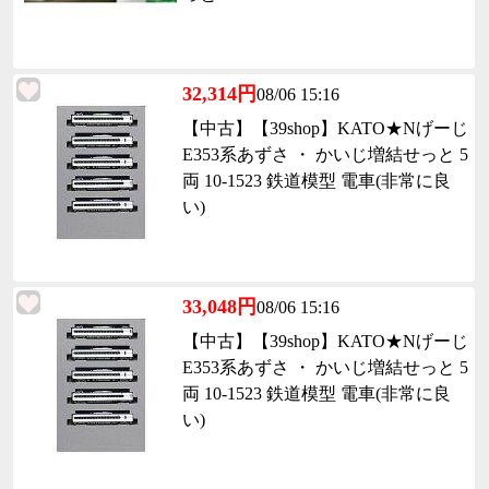
32,314円
08/06 15:16
【中古】【39shop】KATO★Nげーじ
E353系あずさ ・ かいじ増結せっと 5
両 10-1523 鉄道模型 電車(非常に良
い)
33,048円
08/06 15:16
【中古】【39shop】KATO★Nげーじ
E353系あずさ ・ かいじ増結せっと 5
両 10-1523 鉄道模型 電車(非常に良
い)