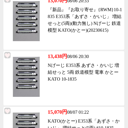
13,070円
08/06 20:33
『新品』『お取り寄せ』{RWM}10-1
835 E353系「あずさ・かいじ」 増結
せっと(5両)(動力無し) Nげーじ 鉄道
模型 KATO(かとー)(20230615)
13,438円
08/06 20:30
Nげーじ E353系 あずさ・かいじ 増
結せっと 5両 鉄道模型 電車 かとー
KATO 10-1835
15,070円
08/07 01:22
KATO(かとー) E353系「あずさ・か
いじ」 増結せっと(5両) #10-1835