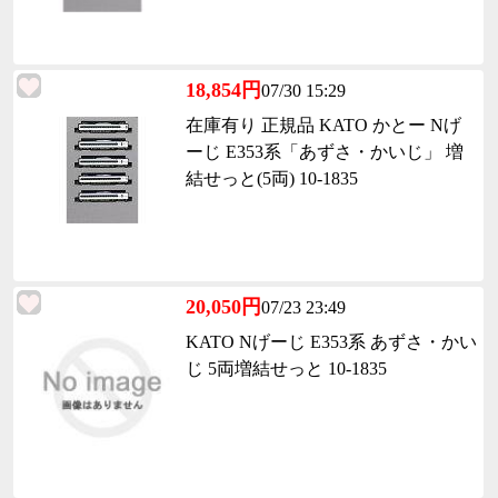
18,854円
07/30 15:29
在庫有り 正規品 KATO かとー Nげ
ーじ E353系「あずさ・かいじ」 増
結せっと(5両) 10-1835
20,050円
07/23 23:49
KATO Nげーじ E353系 あずさ・かい
じ 5両増結せっと 10-1835