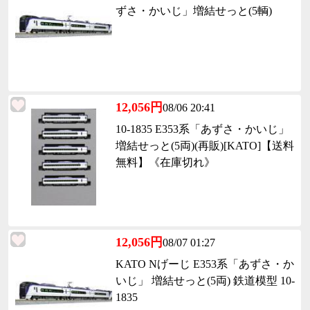
ずさ・かいじ」増結せっと(5輌)
12,056円
08/06 20:41
10-1835 E353系「あずさ・かいじ」
増結せっと(5両)(再販)[KATO]【送料
無料】《在庫切れ》
12,056円
08/07 01:27
KATO Nげーじ E353系「あずさ・か
いじ」 増結せっと(5両) 鉄道模型 10-
1835