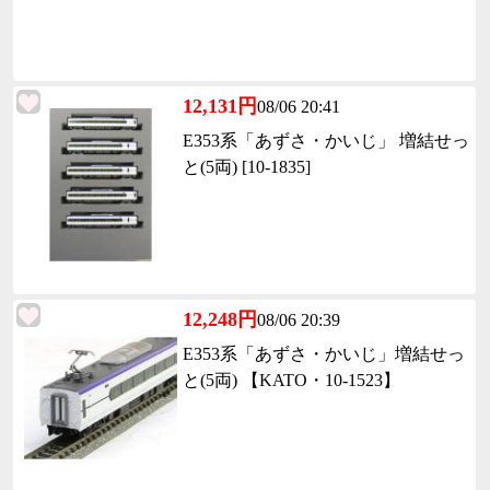
12,131円
08/06 20:41
E353系「あずさ・かいじ」 増結せっ
と(5両) [10-1835]
12,248円
08/06 20:39
E353系「あずさ・かいじ」増結せっ
と(5両) 【KATO・10-1523】