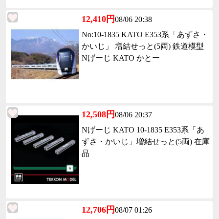
12,410円
08/06 20:38
No:10-1835 KATO E353系「あずさ・
かいじ」 増結せっと(5両) 鉄道模型
Nげーじ KATO かとー
12,508円
08/06 20:37
Nげーじ KATO 10-1835 E353系「あ
ずさ・かいじ」増結せっと(5両) 在庫
品
12,706円
08/07 01:26