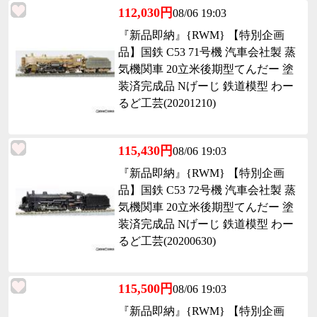
112,030円
08/06 19:03
『新品即納』{RWM} 【特別企画
品】国鉄 C53 71号機 汽車会社製 蒸
気機関車 20立米後期型てんだー 塗
装済完成品 Nげーじ 鉄道模型 わー
るど工芸(20201210)
115,430円
08/06 19:03
『新品即納』{RWM} 【特別企画
品】国鉄 C53 72号機 汽車会社製 蒸
気機関車 20立米後期型てんだー 塗
装済完成品 Nげーじ 鉄道模型 わー
るど工芸(20200630)
115,500円
08/06 19:03
『新品即納』{RWM} 【特別企画