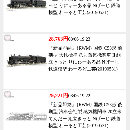
っと りにゅーある品 Nげーじ 鉄道
模型 わーるど工芸(20190531)
28,763円
08/06 19:23
『新品即納』{RWM} 国鉄 C53形 前
期型 大鉄標準でふ 蒸気機関車 II 組
立きっと りにゅーある品 Nげーじ
鉄道模型 わーるど工芸(20190531)
29,221円
08/06 19:22
『新品即納』{RWM} 国鉄 C53形 後
期型 汽車会社製 蒸気機関車 20立米
てんだー 組立きっと Nげーじ 鉄道
模型 わーるど工芸(20190531)