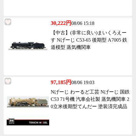
30,222円
08/06 15:18
【中古】(非常に良い)まいくろえー
す Nげーじ C53-65 後期型 A7005 鉄
道模型 蒸気機関車
97,185円
08/06 19:03
Nげーじ わーるど工芸 Nげーじ 国鉄
C53 71号機 汽車会社製 蒸気機関車 2
0立米後期型てんだー 塗装済完成品