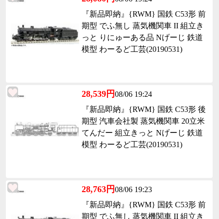
『新品即納』{RWM} 国鉄 C53形 前
期型 でふ無し 蒸気機関車 II 組立き
っと りにゅーある品 Nげーじ 鉄道
模型 わーるど工芸(20190531)
28,539円
08/06 19:24
『新品即納』{RWM} 国鉄 C53形 後
期型 汽車会社製 蒸気機関車 20立米
てんだー 組立きっと Nげーじ 鉄道
模型 わーるど工芸(20190531)
28,763円
08/06 19:23
『新品即納』{RWM} 国鉄 C53形 前
期型 でふ無し 蒸気機関車 II 組立き