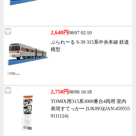
2,640円
08/07 02:10
ぷられーる S-39 315系中央本線 鉄道
模型
2,750円
08/06 16:18
TOMIX用315系3000番台4両用 室内
表現すてっかー [UK093](JAN:459555
9111124)