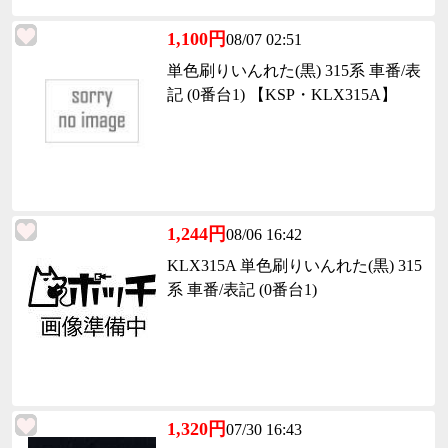
1,100円
08/07 02:51
単色刷りいんれた(黒) 315系 車番/表
記 (0番台1) 【KSP・KLX315A】
1,244円
08/06 16:42
KLX315A 単色刷りいんれた(黒) 315
系 車番/表記 (0番台1)
1,320円
07/30 16:43