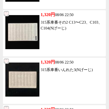
1,320円
08/06 22:50
315系車番その2 C13〜C23、C103、
C104(Nげーじ)
1,320円
08/06 22:50
315系車番いんれた3(Nげーじ)