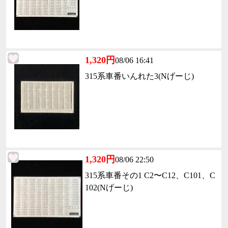
1,320円
08/06 16:41
315系車番いんれた3(Nげーじ)
1,320円
08/06 22:50
315系車番その1 C2〜C12、C101、C
102(Nげーじ)