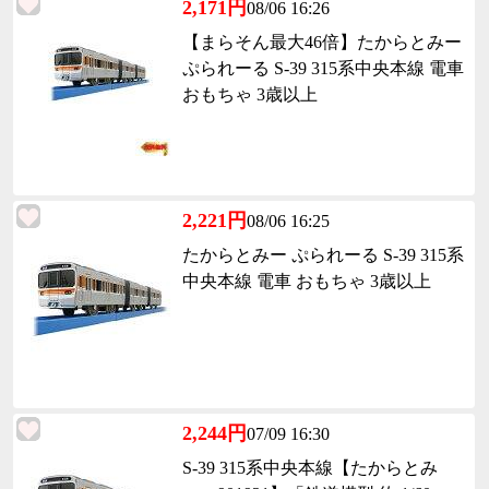
2,171円
08/06 16:26
【まらそん最大46倍】たからとみー
ぷられーる S-39 315系中央本線 電車
おもちゃ 3歳以上
2,221円
08/06 16:25
たからとみー ぷられーる S-39 315系
中央本線 電車 おもちゃ 3歳以上
2,244円
07/09 16:30
S-39 315系中央本線【たからとみ