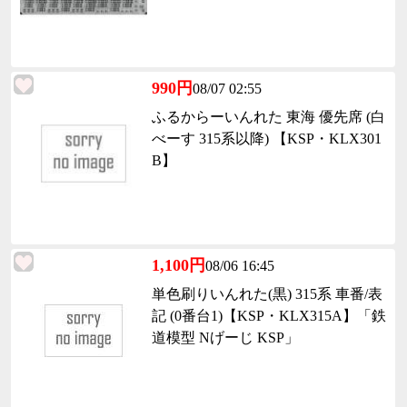
990円
08/07 02:55
ふるからーいんれた 東海 優先席 (白
べーす 315系以降) 【KSP・KLX301
B】
1,100円
08/06 16:45
単色刷りいんれた(黒) 315系 車番/表
記 (0番台1)【KSP・KLX315A】「鉄
道模型 Nげーじ KSP」