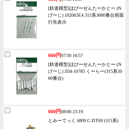
[鉄道模型]ほびーせんたーかとー (N
げーじ) 102065E4 315系3000番台前面
行先表示
660円
07/30 16:57
[鉄道模型]ほびーせんたーかとー (N
げーじ) Z04-10785 くーらー(315系30
00番台)
660円
08/06 23:19
とみーてっく 6809 C-DT69 (315系)