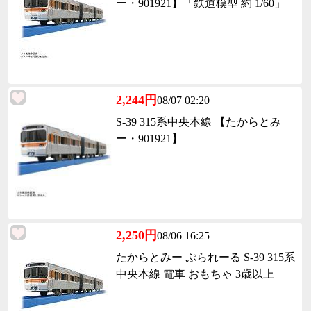
ー・901921】「鉄道模型 約 1/60」
2,244円
08/07 02:20
S-39 315系中央本線 【たからとみ
ー・901921】
2,250円
08/06 16:25
たからとみー ぷられーる S-39 315系
中央本線 電車 おもちゃ 3歳以上