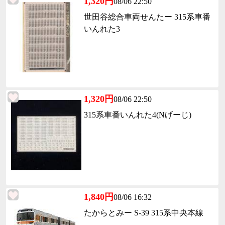
1,320円
08/06 22:50
世田谷総合車両せんたー 315系車番
いんれた3
1,320円
08/06 22:50
315系車番いんれた4(Nげーじ)
1,840円
08/06 16:32
たからとみー S-39 315系中央本線