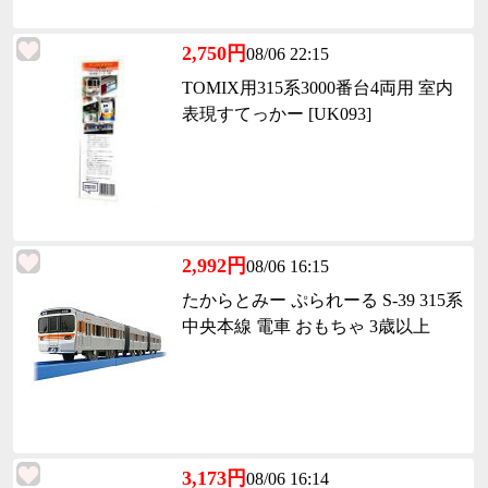
2,750円
08/06 22:15
TOMIX用315系3000番台4両用 室内
表現すてっかー [UK093]
2,992円
08/06 16:15
たからとみー ぷられーる S-39 315系
中央本線 電車 おもちゃ 3歳以上
3,173円
08/06 16:14