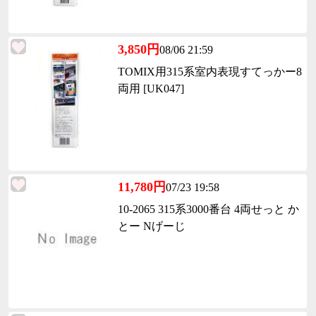
3,850円
08/06 21:59
TOMIX用315系室内表現すてっかー8
両用 [UK047]
11,780円
07/23 19:58
10-2065 315系3000番台 4両せっと か
とー Nげーじ