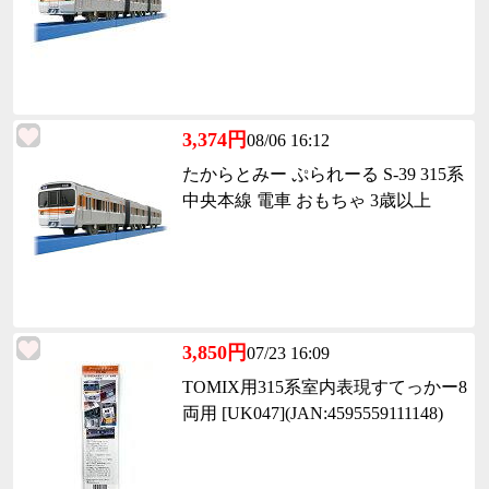
3,374円
08/06 16:12
たからとみー ぷられーる S-39 315系
中央本線 電車 おもちゃ 3歳以上
3,850円
07/23 16:09
TOMIX用315系室内表現すてっかー8
両用 [UK047](JAN:4595559111148)