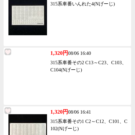
315系車番いんれた4(Nげーじ)
1,320円
08/06 16:40
315系車番その2 C13～C23、C103、
C104(Nげーじ)
1,320円
08/06 16:41
315系車番その1 C2～C12、C101、C
102(Nげーじ)