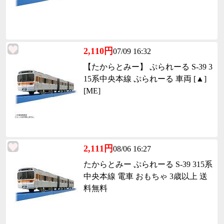
2,110円
07/09 16:32
【たからとみー】 ぷられーる S-39 3
15系中央本線 ぷられーる 車両 [▲]
[ME]
2,111円
08/06 16:27
たからとみー ぷられーる S-39 315系
中央本線 電車 おもちゃ 3歳以上 送
料無料