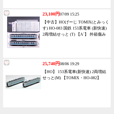
23,100円
07/09 15:25
【中古】HOげーじ TOMIX(とみっく
す) HO-083 国鉄 153系電車 (新快速)
2両増結せっと (T) 【A´】 外箱傷み
25,740円
08/06 19:29
【HO】 153系電車(新快速) 2両増結
せっと(M) 【TOMIX・HO-082】