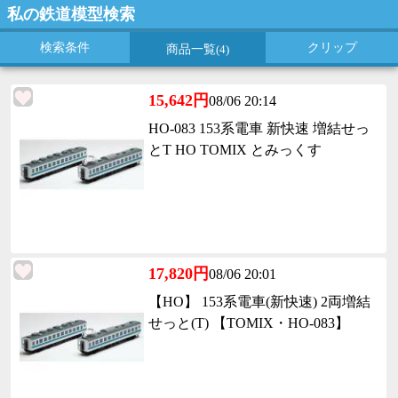
私の鉄道模型検索
検索条件
クリップ
商品一覧
(4)
15,642円
08/06 20:14
HO-083 153系電車 新快速 増結せっ
とT HO TOMIX とみっくす
17,820円
08/06 20:01
【HO】 153系電車(新快速) 2両増結
せっと(T) 【TOMIX・HO-083】