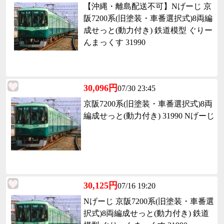
【沖縄・離島配送不可】Nげーじ 京
阪7200系(旧塗装・車番選択式)8両編
成せっと(動力付き) 鉄道模型 ぐりー
んまっくす 31990
30,096円
07/30 23:45
京阪7200系(旧塗装・車番選択式)8両
編成せっと(動力付き) 31990 Nげーじ
30,125円
07/16 19:20
Nげーじ 京阪7200系(旧塗装・車番選
択式)8両編成せっと(動力付き) 鉄道