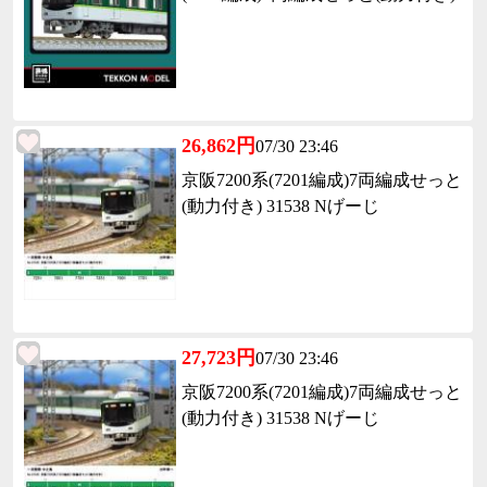
26,862円
07/30 23:46
京阪7200系(7201編成)7両編成せっと
(動力付き) 31538 Nげーじ
27,723円
07/30 23:46
京阪7200系(7201編成)7両編成せっと
(動力付き) 31538 Nげーじ