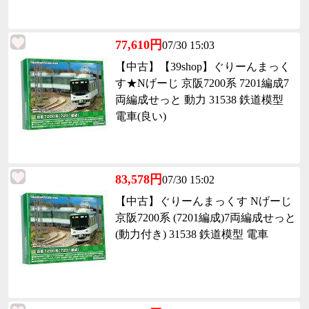
77,610円
07/30 15:03
【中古】【39shop】ぐりーんまっく
す★Nげーじ 京阪7200系 7201編成7
両編成せっと 動力 31538 鉄道模型
電車(良い)
83,578円
07/30 15:02
【中古】ぐりーんまっくす Nげーじ
京阪7200系 (7201編成)7両編成せっと
(動力付き) 31538 鉄道模型 電車