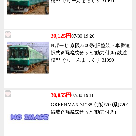
模型 ぐりーんまっくす 31990
30,125円
07/30 19:20
Nげーじ 京阪7200系(旧塗装・車番選
択式)8両編成せっと(動力付き) 鉄道
模型 ぐりーんまっくす 31990
30,855円
07/30 19:18
GREENMAX 31538 京阪7200系(7201
編成)7両編成せっと(動力付き)