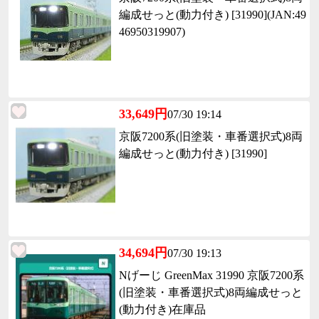
編成せっと(動力付き) [31990](JAN:49
46950319907)
33,649円
07/30 19:14
京阪7200系(旧塗装・車番選択式)8両
編成せっと(動力付き) [31990]
34,694円
07/30 19:13
Nげーじ GreenMax 31990 京阪7200系
(旧塗装・車番選択式)8両編成せっと
(動力付き)在庫品