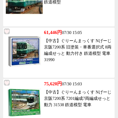
鉄道模型
61,446円
07/30 15:05
【中古】ぐりーんまっくす Nげーじ
京阪7200系 旧塗装・車番選択式 8両
編成せっと 動力付き 鉄道模型 電車
31990
75,620円
07/30 15:03
【中古】ぐりーんまっくす Nげーじ
京阪7200系 7201編成7両編成せっと
動力 31538 鉄道模型 電車