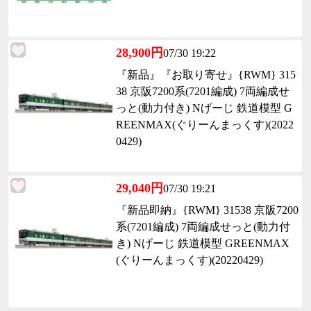
28,900円
07/30 19:22
『新品』『お取り寄せ』{RWM} 315
38 京阪7200系(7201編成) 7両編成せ
っと(動力付き) Nげーじ 鉄道模型 G
REENMAX(ぐりーんまっくす)(2022
0429)
29,040円
07/30 19:21
『新品即納』{RWM} 31538 京阪7200
系(7201編成) 7両編成せっと(動力付
き) Nげーじ 鉄道模型 GREENMAX
(ぐりーんまっくす)(20220429)