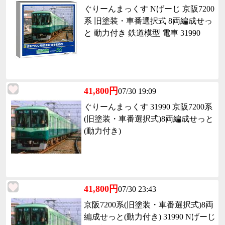
ぐりーんまっくす Nげーじ 京阪7200
系 旧塗装・車番選択式 8両編成せっ
と 動力付き 鉄道模型 電車 31990
41,800円
07/30 19:09
ぐりーんまっくす 31990 京阪7200系
(旧塗装・車番選択式)8両編成せっと
(動力付き)
41,800円
07/30 23:43
京阪7200系(旧塗装・車番選択式)8両
編成せっと(動力付き) 31990 Nげーじ