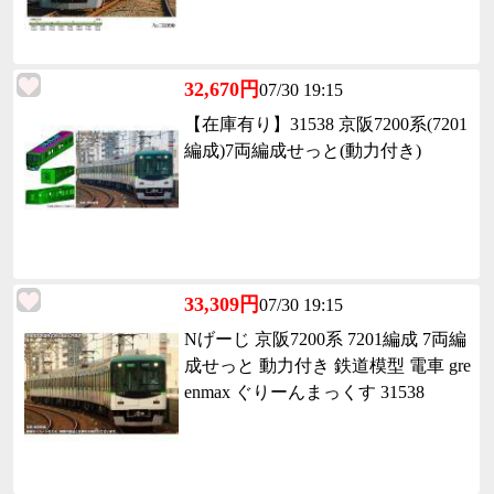
32,670円
07/30 19:15
【在庫有り】31538 京阪7200系(7201
編成)7両編成せっと(動力付き)
33,309円
07/30 19:15
Nげーじ 京阪7200系 7201編成 7両編
成せっと 動力付き 鉄道模型 電車 gre
enmax ぐりーんまっくす 31538