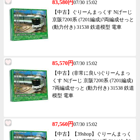
83,580円
07/30 15:02
【中古】ぐりーんまっくす Nげーじ
京阪7200系 (7201編成)7両編成せっと
(動力付き) 31538 鉄道模型 電車
85,570円
07/30 15:02
【中古】(非常に良い)ぐりーんまっ
くす Nげーじ 京阪7200系 (7201編成)
7両編成せっと (動力付き) 31538 鉄道
模型 電車
87,560円
07/30 15:02
【中古】【39shop】ぐりーんまっく