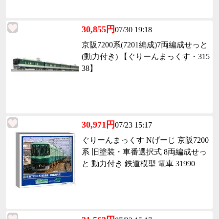
30,855円
07/30 19:18
京阪7200系(7201編成)7両編成せっと
(動力付き) 【ぐりーんまっくす・315
38】
30,971円
07/23 15:17
ぐりーんまっくす Nげーじ 京阪7200
系 旧塗装・車番選択式 8両編成せっ
と 動力付き 鉄道模型 電車 31990