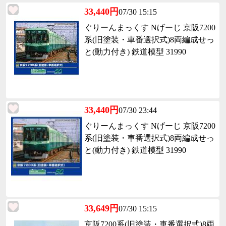
33,440円
07/30 15:15
ぐりーんまっくす Nげーじ 京阪7200
系(旧塗装・車番選択式)8両編成せっ
と(動力付き) 鉄道模型 31990
33,440円
07/30 23:44
ぐりーんまっくす Nげーじ 京阪7200
系(旧塗装・車番選択式)8両編成せっ
と(動力付き) 鉄道模型 31990
33,649円
07/30 15:15
京阪7200系(旧塗装・車番選択式)8両