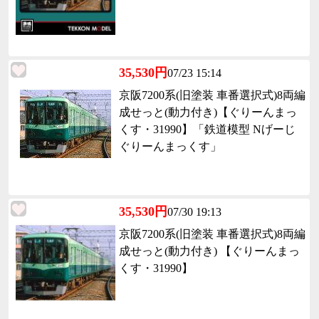
35,530円
07/23 15:14
京阪7200系(旧塗装 車番選択式)8両編
成せっと(動力付き)【ぐりーんまっ
くす・31990】「鉄道模型 Nげーじ
ぐりーんまっくす」
35,530円
07/30 19:13
京阪7200系(旧塗装 車番選択式)8両編
成せっと(動力付き) 【ぐりーんまっ
くす・31990】