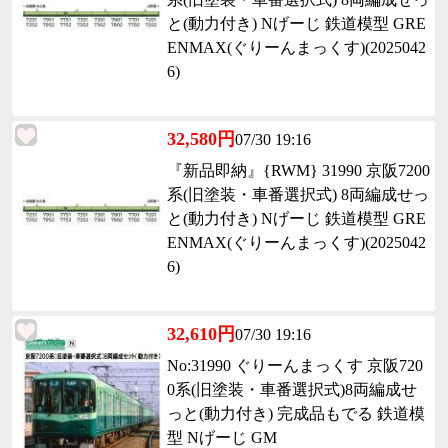
と(動力付き) Nげーじ 鉄道模型 GRE
ENMAX(ぐりーんまっくす)(2025042
6)
32,580円
07/30 19:16
『新品即納』{RWM} 31990 京阪7200
系(旧塗装・車番選択式) 8両編成せっ
と(動力付き) Nげーじ 鉄道模型 GRE
ENMAX(ぐりーんまっくす)(2025042
6)
32,610円
07/30 19:16
No:31990 ぐりーんまっくす 京阪720
0系(旧塗装・車番選択式)8両編成せ
っと(動力付き) 完成品もでる 鉄道模
型 Nげーじ GM