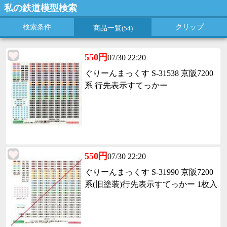
私の鉄道模型検索
検索条件
クリップ
商品一覧
(54)
550円
07/30 22:20
ぐりーんまっくす S-31538 京阪7200
系 行先表示すてっかー
550円
07/30 22:20
ぐりーんまっくす S-31990 京阪7200
系(旧塗装)行先表示すてっかー 1枚入