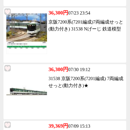
36,300円
07/23 23:54
京阪7200系(7201編成)7両編成せっと
(動力付き) 31538 Nげーじ 鉄道模型
36,300円
07/30 19:12
31538 京阪7200系(7201編成) 7両編成
せっと(動力付き)★
39,369円
07/09 15:13