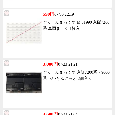
550円
07/30 22:19
ぐりーんまっくす M-31990 京阪7200
系 車両まーく 1枚入
3,080円
07/23 21:21
ぐりーんまっくす 京阪7200系・9000
系 らいとゆにっと 2個入り
4,600円
07/23 21:04