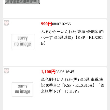
990円
08/07 02:55
ふるからーいんれた 東海 優先席 (白
べーす 315系以降) 【KSP・KLX301
B】
1,100円
08/06 16:45
単色刷りいんれた(黒) 315系 車番/表
記 (0番台1)【KSP・KLX315A】「鉄
道模型 Nげーじ KSP」