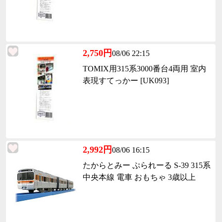
2,750円
08/06 22:15
TOMIX用315系3000番台4両用 室内
表現すてっかー [UK093]
2,992円
08/06 16:15
たからとみー ぷられーる S-39 315系
中央本線 電車 おもちゃ 3歳以上