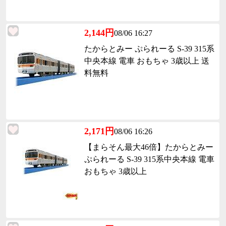
2,144円
08/06 16:27
たからとみー ぷられーる S-39 315系
中央本線 電車 おもちゃ 3歳以上 送
料無料
2,171円
08/06 16:26
【まらそん最大46倍】たからとみー
ぷられーる S-39 315系中央本線 電車
おもちゃ 3歳以上