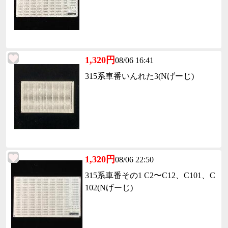
1,320円
08/06 16:41
315系車番いんれた3(Nげーじ)
1,320円
08/06 22:50
315系車番その1 C2〜C12、C101、C
102(Nげーじ)