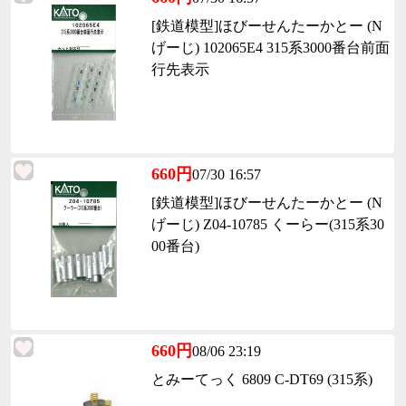
[鉄道模型]ほびーせんたーかとー (N
げーじ) 102065E4 315系3000番台前面
行先表示
660円
07/30 16:57
[鉄道模型]ほびーせんたーかとー (N
げーじ) Z04-10785 くーらー(315系30
00番台)
660円
08/06 23:19
とみーてっく 6809 C-DT69 (315系)