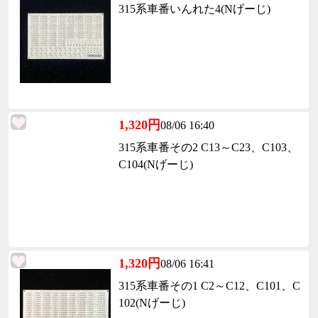
315系車番いんれた4(Nげーじ)
1,320円
08/06 16:40
315系車番その2 C13～C23、C103、
C104(Nげーじ)
1,320円
08/06 16:41
315系車番その1 C2～C12、C101、C
102(Nげーじ)