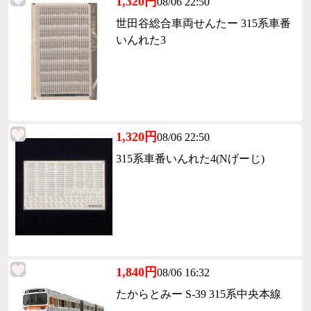
1,320円
08/06 22:50
世田谷総合車両せんたー 315系車番
いんれた3
1,320円
08/06 22:50
315系車番いんれた4(Nげーじ)
1,840円
08/06 16:32
たからとみー S-39 315系中央本線