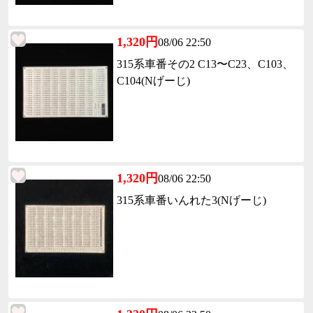
1,320円
08/06 22:50
315系車番その2 C13〜C23、C103、
C104(Nげーじ)
1,320円
08/06 22:50
315系車番いんれた3(Nげーじ)