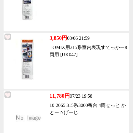
3,850円
08/06 21:59
TOMIX用315系室内表現すてっかー8
両用 [UK047]
11,780円
07/23 19:58
10-2065 315系3000番台 4両せっと か
とー Nげーじ