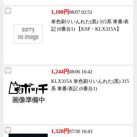
1,100円
08/07 02:51
単色刷りいんれた(黒) 315系 車番/表
記 (0番台1) 【KSP・KLX315A】
1,244円
08/06 16:42
KLX315A 単色刷りいんれた(黒) 315
系 車番/表記 (0番台1)
1,320円
07/30 16:43