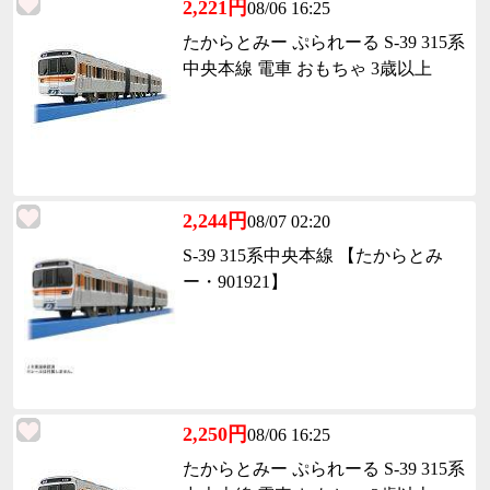
2,221円
08/06 16:25
たからとみー ぷられーる S-39 315系
中央本線 電車 おもちゃ 3歳以上
2,244円
08/07 02:20
S-39 315系中央本線 【たからとみ
ー・901921】
2,250円
08/06 16:25
たからとみー ぷられーる S-39 315系