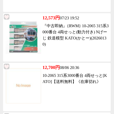
12,573円
07/23 19:52
『中古即納』{RWM} 10-2065 315系3
000番台 4両せっと(動力付き) Nげー
じ 鉄道模型 KATO(かとー)(2026013
0)
12,700円
08/06 20:36
10-2065 315系3000番台 4両せっと[K
ATO]【送料無料】《在庫切れ》