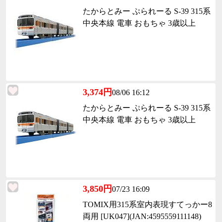
たからとみー ぷられーる S-39 315系
中央本線 電車 おもちゃ 3歳以上
3,374円
08/06 16:12
たからとみー ぷられーる S-39 315系
中央本線 電車 おもちゃ 3歳以上
3,850円
07/23 16:09
TOMIX用315系室内表現すてっかー8
両用 [UK047](JAN:4595559111148)