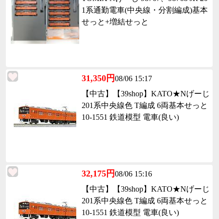
1系通勤電車(中央線・分割編成)基本
せっと+増結せっと
31,350円
08/06 15:17
【中古】【39shop】KATO★Nげーじ
201系中央線色 T編成 6両基本せっと
10-1551 鉄道模型 電車(良い)
32,175円
08/06 15:16
【中古】【39shop】KATO★Nげーじ
201系中央線色 T編成 6両基本せっと
10-1551 鉄道模型 電車(良い)