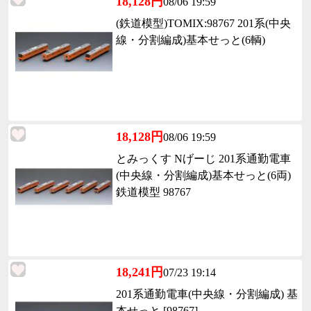
18,128円
08/06 19:59
(鉄道模型)TOMIX:98767 201系(中央
線・分割編成)基本せっと(6輌)
18,128円
08/06 19:59
とみっくす Nげーじ 201系通勤電車
(中央線・分割編成)基本せっと(6両)
鉄道模型 98767
18,241円
07/23 19:14
201系通勤電車(中央線・分割編成) 基
本せっと [98767]