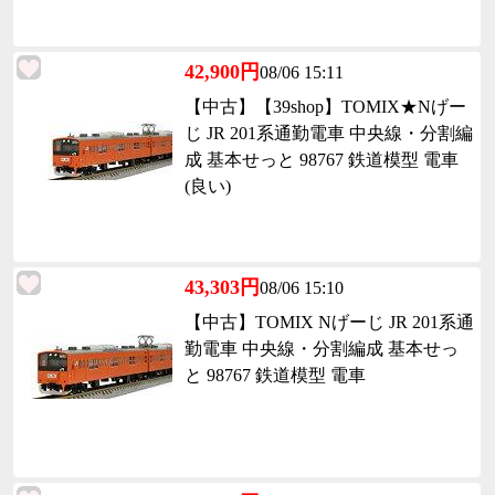
42,900円
08/06 15:11
【中古】【39shop】TOMIX★Nげー
じ JR 201系通勤電車 中央線・分割編
成 基本せっと 98767 鉄道模型 電車
(良い)
43,303円
08/06 15:10
【中古】TOMIX Nげーじ JR 201系通
勤電車 中央線・分割編成 基本せっ
と 98767 鉄道模型 電車