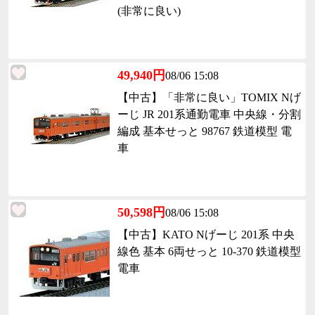
(非常に良い)
49,940円
08/06 15:08
【中古】「非常に良い」TOMIX Nげ
ーじ JR 201系通勤電車 中央線・分割
編成 基本せっと 98767 鉄道模型 電
車
50,598円
08/06 15:08
【中古】KATO Nげーじ 201系 中央
線色 基本 6両せっと 10-370 鉄道模型
電車