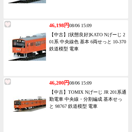
46,198円
08/06 15:09
【中古】[状態良好]KATO Nげーじ 2
01系 中央線色 基本 6両せっと 10-370
鉄道模型 電車
46,200円
08/06 15:09
【中古】TOMIX Nげーじ JR 201系通
勤電車 中央線・分割編成 基本せっ
と 98767 鉄道模型 電車