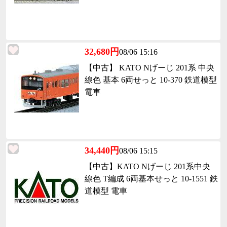
32,680円
08/06 15:16
【中古】 KATO Nげーじ 201系 中央
線色 基本 6両せっと 10-370 鉄道模型
電車
34,440円
08/06 15:15
【中古】KATO Nげーじ 201系中央
線色 T編成 6両基本せっと 10-1551 鉄
道模型 電車