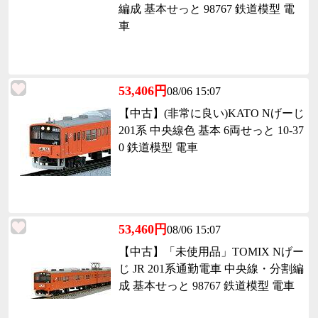
編成 基本せっと 98767 鉄道模型 電
車
53,406円
08/06 15:07
【中古】(非常に良い)KATO Nげーじ
201系 中央線色 基本 6両せっと 10-37
0 鉄道模型 電車
53,460円
08/06 15:07
【中古】「未使用品」TOMIX Nげー
じ JR 201系通勤電車 中央線・分割編
成 基本せっと 98767 鉄道模型 電車