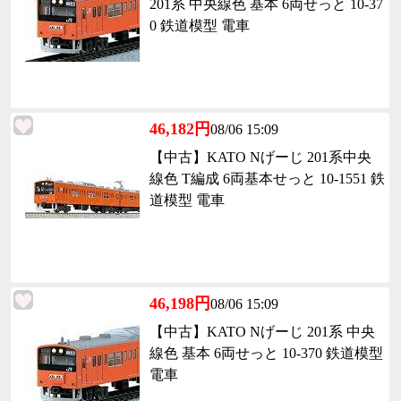
201系 中央線色 基本 6両せっと 10-37
0 鉄道模型 電車
46,182円
08/06 15:09
【中古】KATO Nげーじ 201系中央
線色 T編成 6両基本せっと 10-1551 鉄
道模型 電車
46,198円
08/06 15:09
【中古】KATO Nげーじ 201系 中央
線色 基本 6両せっと 10-370 鉄道模型
電車