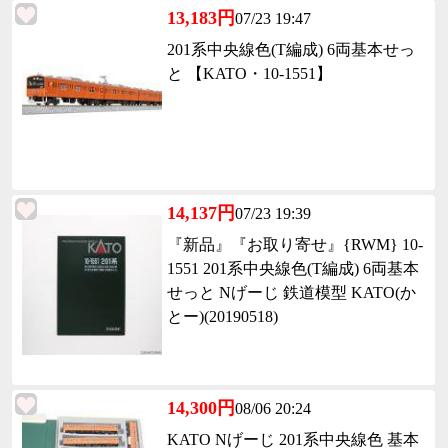
13,183円
07/23 19:47
201系中央線色(T編成) 6両基本せっ
と 【KATO・10-1551】
14,137円
07/23 19:39
『新品』『お取り寄せ』{RWM} 10-
1551 201系中央線色(T編成) 6両基本
せっと Nげーじ 鉄道模型 KATO(か
とー)(20190518)
14,300円
08/06 20:24
KATO Nげーじ 201系中央線色 基本