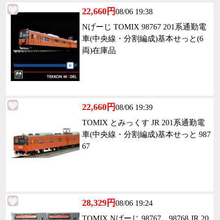
22,660円
08/06 19:38
Nげーじ TOMIX 98767 201系通勤電
車(中央線・分割編成)基本せっと(6
両)在庫品
22,660円
08/06 19:39
TOMIX とみっくす JR 201系通勤電
車(中央線・分割編成)基本せっと 987
67
28,329円
08/06 19:24
TOMIX Nげーじ 98767、98768 JR 20