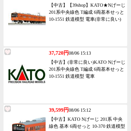
【中古】【39shop】KATO★Nげーじ
201系中央線色 T編成 6両基本せっと
10-1551 鉄道模型 電車(非常に良い)
37,720円
08/06 15:13
【中古】(非常に良い)KATO Nげーじ
201系中央線色 T編成 6両基本せっと
10-1551 鉄道模型 電車
39,599円
08/06 15:12
【中古】KATO Nげーじ 201系 中央
線色 基本 6両せっと 10-370 鉄道模型