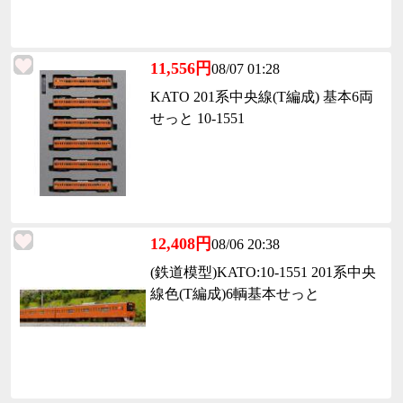
11,556円
08/07 01:28
KATO 201系中央線(T編成) 基本6両
せっと 10-1551
12,408円
08/06 20:38
(鉄道模型)KATO:10-1551 201系中央
線色(T編成)6輌基本せっと