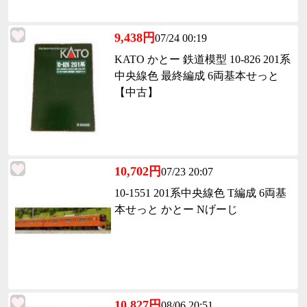
9,438円
07/24 00:19
KATO かとー 鉄道模型 10-826 201系
中央線色 最終編成 6両基本せっと
【中古】
10,702円
07/23 20:07
10-1551 201系中央線色 T編成 6両基
本せっと かとー Nげーじ
10,827円
08/06 20:51