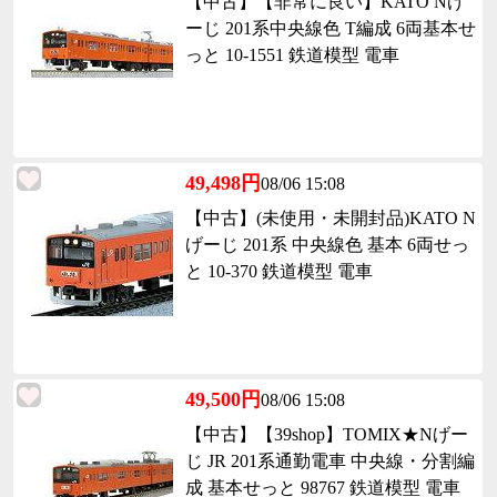
【中古】【非常に良い】KATO Nげ
ーじ 201系中央線色 T編成 6両基本せ
っと 10-1551 鉄道模型 電車
49,498円
08/06 15:08
【中古】(未使用・未開封品)KATO N
げーじ 201系 中央線色 基本 6両せっ
と 10-370 鉄道模型 電車
49,500円
08/06 15:08
【中古】【39shop】TOMIX★Nげー
じ JR 201系通勤電車 中央線・分割編
成 基本せっと 98767 鉄道模型 電車