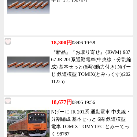
18,300円
08/06 19:58
『新品』『お取り寄せ』{RWM} 987
67 JR 201系通勤電車(中央線・分割編
成) 基本せっと(6両)(動力付き) Nげー
じ 鉄道模型 TOMIX(とみっくす)(202
11225)
18,677円
08/06 19:56
Nげーじ JR 201系 通勤電車 中央線・
分割編成 基本せっと 6両 鉄道模型
電車 TOMIX TOMYTEC とみーてっ
く 98767