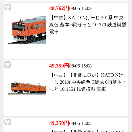
48,762円
08/06 15:08
【中古】KATO Nげーじ 201系 中央
線色 基本 6両せっと 10-370 鉄道模型
電車
49,350円
08/06 15:08
【中古】【非常に良い】KATO Nげ
ーじ 201系中央線色 T編成 6両基本せ
っと 10-1551 鉄道模型 電車
49,350円
08/06 15:08