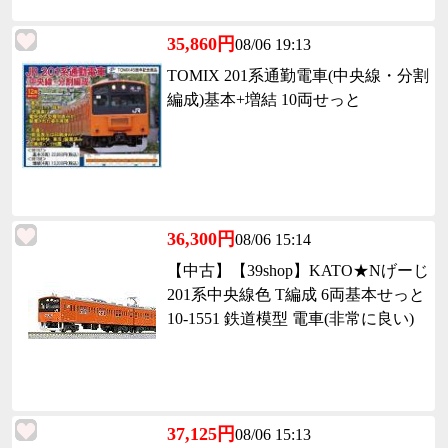
35,860円
08/06 19:13
TOMIX 201系通勤電車(中央線・分割
編成)基本+増結 10両せっと
36,300円
08/06 15:14
【中古】【39shop】KATO★Nげーじ
201系中央線色 T編成 6両基本せっと
10-1551 鉄道模型 電車(非常に良い)
37,125円
08/06 15:13