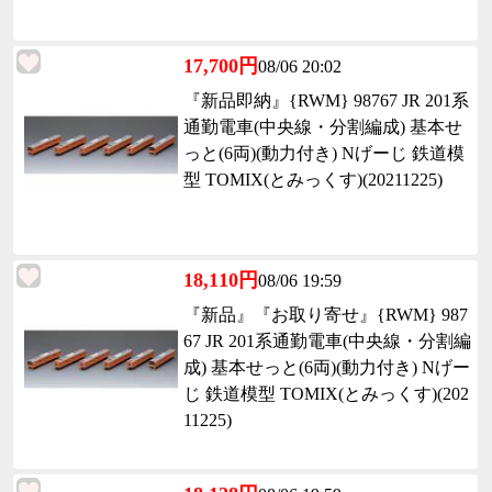
17,700円
08/06 20:02
『新品即納』{RWM} 98767 JR 201系
通勤電車(中央線・分割編成) 基本せ
っと(6両)(動力付き) Nげーじ 鉄道模
型 TOMIX(とみっくす)(20211225)
18,110円
08/06 19:59
『新品』『お取り寄せ』{RWM} 987
67 JR 201系通勤電車(中央線・分割編
成) 基本せっと(6両)(動力付き) Nげー
じ 鉄道模型 TOMIX(とみっくす)(202
11225)