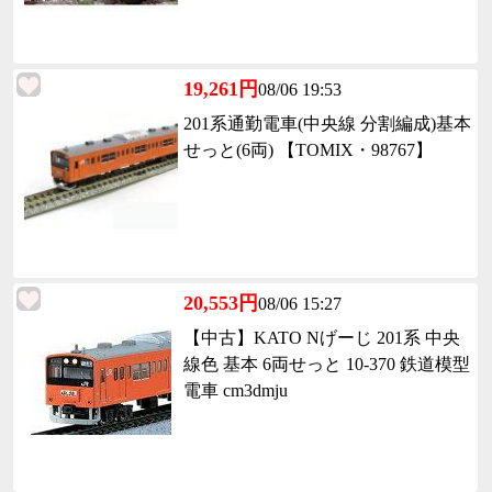
19,261円
08/06 19:53
201系通勤電車(中央線 分割編成)基本
せっと(6両) 【TOMIX・98767】
20,553円
08/06 15:27
【中古】KATO Nげーじ 201系 中央
線色 基本 6両せっと 10-370 鉄道模型
電車 cm3dmju