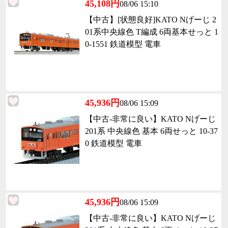
45,108円
08/06 15:10
【中古】[状態良好]KATO Nげーじ 2
01系中央線色 T編成 6両基本せっと 1
0-1551 鉄道模型 電車
45,936円
08/06 15:09
【中古-非常に良い】KATO Nげーじ
201系 中央線色 基本 6両せっと 10-37
0 鉄道模型 電車
45,936円
08/06 15:09
【中古-非常に良い】KATO Nげーじ