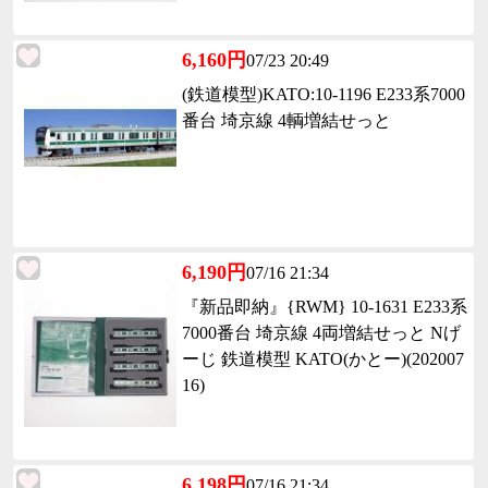
6,160円
07/23 20:49
(鉄道模型)KATO:10-1196 E233系7000
番台 埼京線 4輌増結せっと
6,190円
07/16 21:34
『新品即納』{RWM} 10-1631 E233系
7000番台 埼京線 4両増結せっと Nげ
ーじ 鉄道模型 KATO(かとー)(202007
16)
6,198円
07/16 21:34