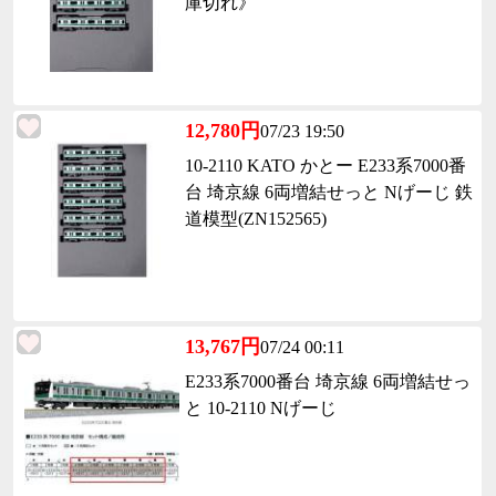
庫切れ》
12,780円
07/23 19:50
10-2110 KATO かとー E233系7000番
台 埼京線 6両増結せっと Nげーじ 鉄
道模型(ZN152565)
13,767円
07/24 00:11
E233系7000番台 埼京線 6両増結せっ
と 10-2110 Nげーじ