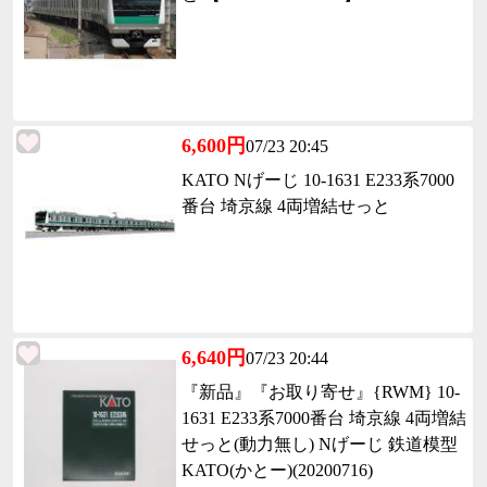
6,600円
07/23 20:45
KATO Nげーじ 10-1631 E233系7000
番台 埼京線 4両増結せっと
6,640円
07/23 20:44
『新品』『お取り寄せ』{RWM} 10-
1631 E233系7000番台 埼京線 4両増結
せっと(動力無し) Nげーじ 鉄道模型
KATO(かとー)(20200716)