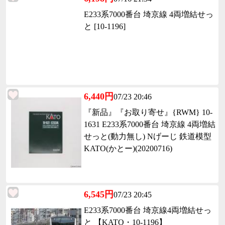
E233系7000番台 埼京線 4両増結せっ
と [10-1196]
6,440円
07/23 20:46
『新品』『お取り寄せ』{RWM} 10-
1631 E233系7000番台 埼京線 4両増結
せっと(動力無し) Nげーじ 鉄道模型
KATO(かとー)(20200716)
6,545円
07/23 20:45
E233系7000番台 埼京線4両増結せっ
と 【KATO・10-1196】