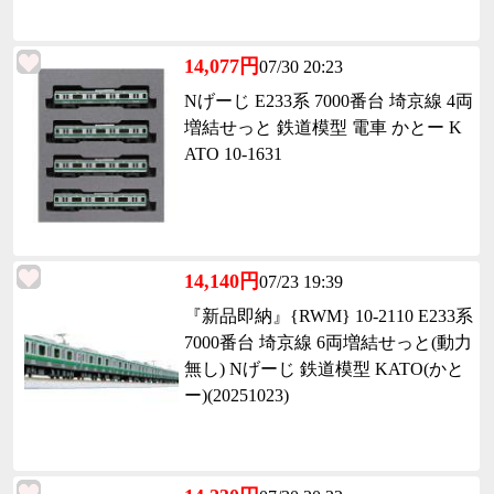
14,077円
07/30 20:23
Nげーじ E233系 7000番台 埼京線 4両
増結せっと 鉄道模型 電車 かとー K
ATO 10-1631
14,140円
07/23 19:39
『新品即納』{RWM} 10-2110 E233系
7000番台 埼京線 6両増結せっと(動力
無し) Nげーじ 鉄道模型 KATO(かと
ー)(20251023)