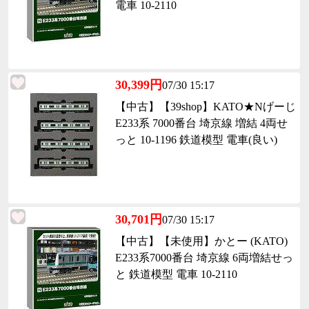
電車 10-2110
30,399円
07/30 15:17
【中古】【39shop】KATO★Nげーじ
E233系 7000番台 埼京線 増結 4両せ
っと 10-1196 鉄道模型 電車(良い)
30,701円
07/30 15:17
【中古】【未使用】かとー (KATO)
E233系7000番台 埼京線 6両増結せっ
と 鉄道模型 電車 10-2110