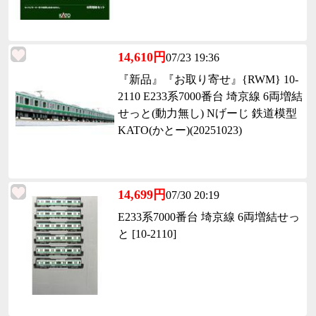
14,610円
07/23 19:36
『新品』『お取り寄せ』{RWM} 10-
2110 E233系7000番台 埼京線 6両増結
せっと(動力無し) Nげーじ 鉄道模型
KATO(かとー)(20251023)
14,699円
07/30 20:19
E233系7000番台 埼京線 6両増結せっ
と [10-2110]