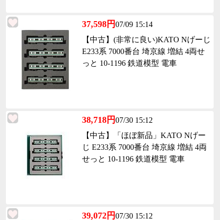
37,598円
07/09 15:14
【中古】(非常に良い)KATO Nげーじ
E233系 7000番台 埼京線 増結 4両せ
っと 10-1196 鉄道模型 電車
38,718円
07/30 15:12
【中古】「ほぼ新品」KATO Nげー
じ E233系 7000番台 埼京線 増結 4両
せっと 10-1196 鉄道模型 電車
39,072円
07/30 15:12