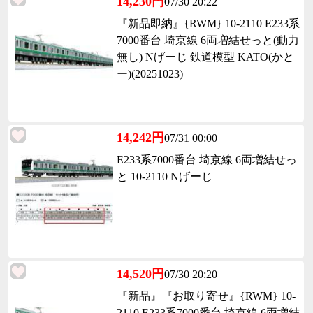
14,230円
07/30 20:22
『新品即納』{RWM} 10-2110 E233系
7000番台 埼京線 6両増結せっと(動力
無し) Nげーじ 鉄道模型 KATO(かと
ー)(20251023)
14,242円
07/31 00:00
E233系7000番台 埼京線 6両増結せっ
と 10-2110 Nげーじ
14,520円
07/30 20:20
『新品』『お取り寄せ』{RWM} 10-
2110 E233系7000番台 埼京線 6両増結