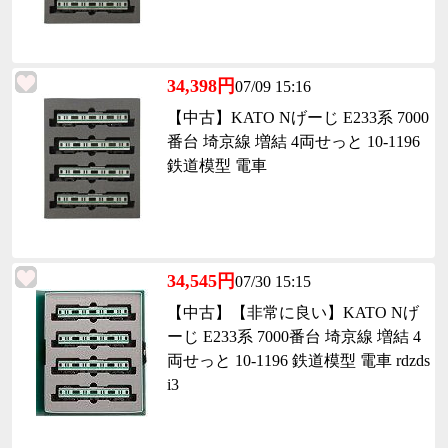
34,398円
07/09 15:16
【中古】KATO Nげーじ E233系 7000
番台 埼京線 増結 4両せっと 10-1196
鉄道模型 電車
34,545円
07/30 15:15
【中古】【非常に良い】KATO Nげ
ーじ E233系 7000番台 埼京線 増結 4
両せっと 10-1196 鉄道模型 電車 rdzds
i3