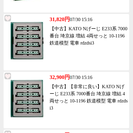
31,820円
07/30 15:16
【中古】KATO Nげーじ E233系 7000
番台 埼京線 増結 4両せっと 10-1196
鉄道模型 電車 rdzdsi3
32,900円
07/30 15:16
【中古】【非常に良い】KATO Nげ
ーじ E233系 7000番台 埼京線 増結 4
両せっと 10-1196 鉄道模型 電車 rdzds
i3