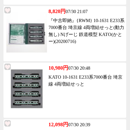
8,820円
07/30 21:07
『中古即納』{RWM} 10-1631 E233系
7000番台 埼京線 4両増結せっと(動力
無し) Nげーじ 鉄道模型 KATO(かと
ー)(20200716)
10,980円
07/30 20:48
KATO 10-1631 E233系7000番台 埼京
線 4両増結せっと
12,098円
07/30 20:39