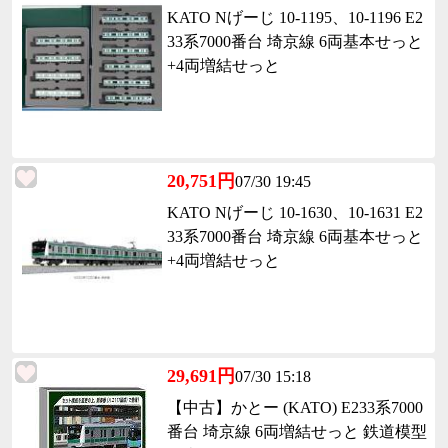
KATO Nげーじ 10-1195、10-1196 E2
33系7000番台 埼京線 6両基本せっと
+4両増結せっと
20,751円
07/30 19:45
KATO Nげーじ 10-1630、10-1631 E2
33系7000番台 埼京線 6両基本せっと
+4両増結せっと
29,691円
07/30 15:18
【中古】かとー (KATO) E233系7000
番台 埼京線 6両増結せっと 鉄道模型