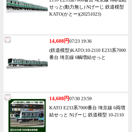
せっと(動力無し) Nげーじ 鉄道模型
KATO(かとー)(20251023)
14,608円
07/23 19:36
(鉄道模型)KATO:10-2110 E233系7000
番台 埼京線 6輌増結せっと
14,608円
07/30 23:59
KATO E233系7000番台 埼京線 6両増
結せっと Nげーじ 鉄道模型 10-2110