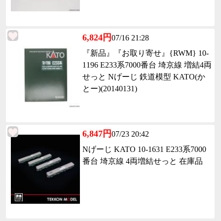
6,824円
07/16 21:28
『新品』『お取り寄せ』{RWM} 10-
1196 E233系7000番台 埼京線 増結4両
せっと Nげーじ 鉄道模型 KATO(か
とー)(20140131)
6,847円
07/23 20:42
Nげーじ KATO 10-1631 E233系7000
番台 埼京線 4両増結せっと 在庫品