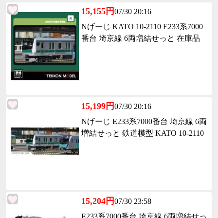
15,155円
07/30 20:16
Nげーじ KATO 10-2110 E233系7000
番台 埼京線 6両増結せっと 在庫品
15,199円
07/30 20:16
Nげーじ E233系7000番台 埼京線 6両
増結せっと 鉄道模型 KATO 10-2110
15,204円
07/30 23:58
E233系7000番台 埼京線 6両増結せっ