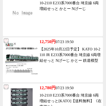
10-2110 E233系7000番台 埼京線 6両
増結せっと かとー Nげーじ
12,750円
07/23 19:50
【2025年10月22日予定】 KATO 10-2
110 JR E233系7000番台 埼京線 6両増
結せっと Nげーじ かとー 鉄道模型
12,780円
07/23 19:50
10-2110 E233系7000番台 埼京線 6両
増結せっと[KATO]【送料無料】《在