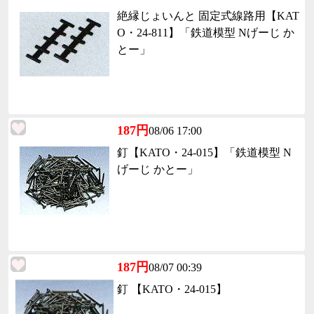
絶縁じょいんと 固定式線路用【KAT
O・24-811】「鉄道模型 Nげーじ か
とー」
187円
08/06 17:00
釘【KATO・24-015】「鉄道模型 N
げーじ かとー」
187円
08/07 00:39
釘 【KATO・24-015】