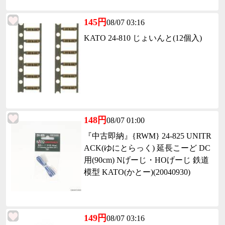
145円
08/07 03:16
KATO 24-810 じょいんと(12個入)
148円
08/07 01:00
『中古即納』{RWM} 24-825 UNITR
ACK(ゆにとらっく) 延長こーど DC
用(90cm) Nげーじ・HOげーじ 鉄道
模型 KATO(かとー)(20040930)
149円
08/07 03:16