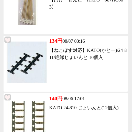
3】
134円
08/07 03:16
【ねこぽす対応】KATO(かとー)/24-8
11/絶縁じょいんと 10個入
140円
08/06 17:01
KATO 24-810 じょいんと(12個入)