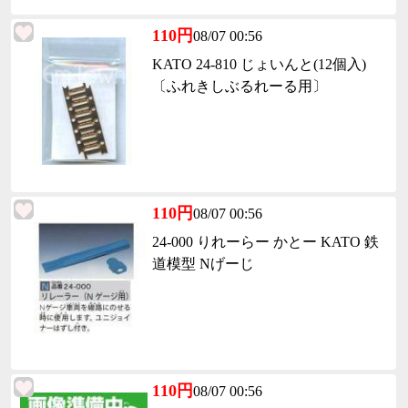
110円
08/07 00:56
KATO 24-810 じょいんと(12個入)
〔ふれきしぶるれーる用〕
110円
08/07 00:56
24-000 りれーらー かとー KATO 鉄
道模型 Nげーじ
110円
08/07 00:56