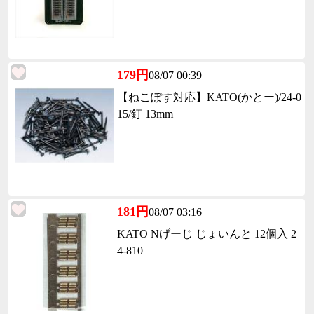
179円
08/07 00:39
【ねこぽす対応】KATO(かとー)/24-0
15/釘 13mm
181円
08/07 03:16
KATO Nげーじ じょいんと 12個入 2
4-810