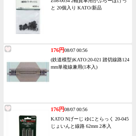
Z08-0034 2軸貨車用かぷらーぽけっ
と 20個入り KATO/新品
176円
08/07 00:56
(鉄道模型)KATO:20-021 踏切線路124
mm単複線兼用(1本入)
176円
08/07 00:56
KATO Nげーじ ゆにとらっく 20-045
じょいんと線路 62mm 2本入