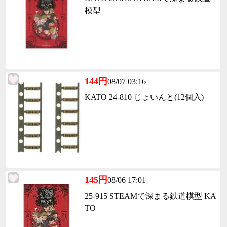
模型
144円
08/07 03:16
KATO 24-810 じょいんと(12個入)
145円
08/06 17:01
25-915 STEAMで深まる鉄道模型 KA
TO