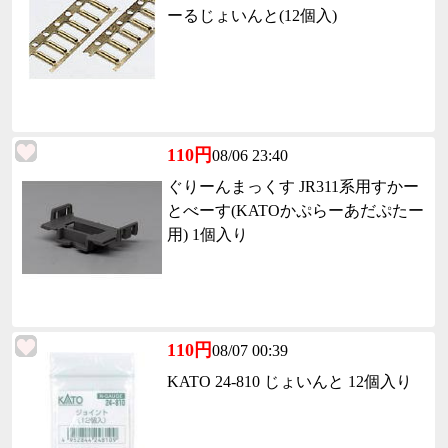
ーるじょいんと(12個入)
110円
08/06 23:40
ぐりーんまっくす JR311系用すかー
とべーす(KATOかぷらーあだぷたー
用) 1個入り
110円
08/07 00:39
KATO 24-810 じょいんと 12個入り