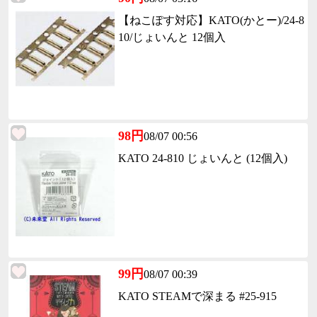
【ねこぽす対応】KATO(かとー)/24-8
10/じょいんと 12個入
98円
08/07 00:56
KATO 24-810 じょいんと (12個入)
99円
08/07 00:39
KATO STEAMで深まる #25-915