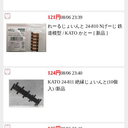
121円
08/06 23:39
れーるじょいんと 24-810 Nげーじ 鉄
道模型 / KATO かとー [ 新品 ]
124円
08/06 23:40
KATO 24-811 絶縁じょいんと(10個
入) /新品