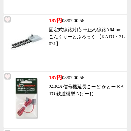
187円
08/07 00:56
固定式線路対応 車止め線路A64mm
こんくりーとぶろっく 【KATO・21-
031】
187円
08/07 00:56
24-845 信号機延長こーど かとー KA
TO 鉄道模型 Nげーじ