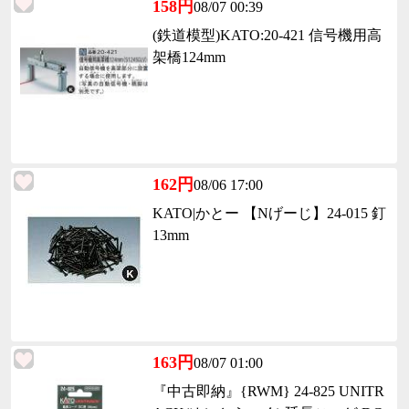
158円
08/07 00:39
(鉄道模型)KATO:20-421 信号機用高
架橋124mm
162円
08/06 17:00
KATO|かとー 【Nげーじ】24-015 釘
13mm
163円
08/07 01:00
『中古即納』{RWM} 24-825 UNITR