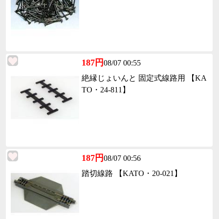
187円
08/07 00:55
絶縁じょいんと 固定式線路用 【KA
TO・24-811】
187円
08/07 00:56
踏切線路 【KATO・20-021】