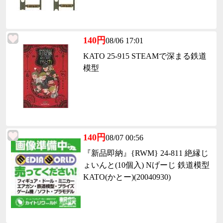
140円
08/06 17:01
KATO 25-915 STEAMで深まる鉄道
模型
140円
08/07 00:56
『新品即納』{RWM} 24-811 絶縁じ
ょいんと(10個入) Nげーじ 鉄道模型
KATO(かとー)(20040930)