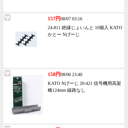
157円
08/07 03:16
24-811 絶縁じょいんと 10個入 KATO
かとー Nげーじ
158円
08/06 23:40
KATO Nげーじ 20-421 信号機用高架
橋124mm 線路なし