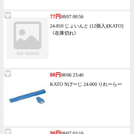
77円
08/07 00:56
24-810 じょいんと (12個入)[KATO]
《在庫切れ》
88円
08/06 23:40
KATO Nげーじ 24-000 りれーらー
90円
08/07 03:16