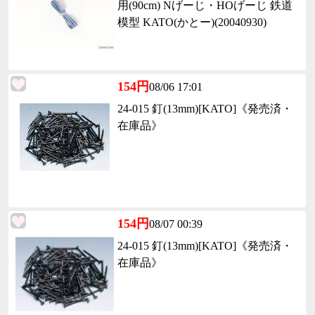
用(90cm) Nげーじ・HOげーじ 鉄道
模型 KATO(かとー)(20040930)
154円
08/06 17:01
24-015 釘(13mm)[KATO]《発売済・
在庫品》
154円
08/07 00:39
24-015 釘(13mm)[KATO]《発売済・
在庫品》