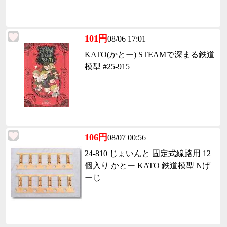
101円
08/06 17:01
KATO(かとー) STEAMで深まる鉄道
模型 #25-915
106円
08/07 00:56
24-810 じょいんと 固定式線路用 12
個入り かとー KATO 鉄道模型 Nげ
ーじ