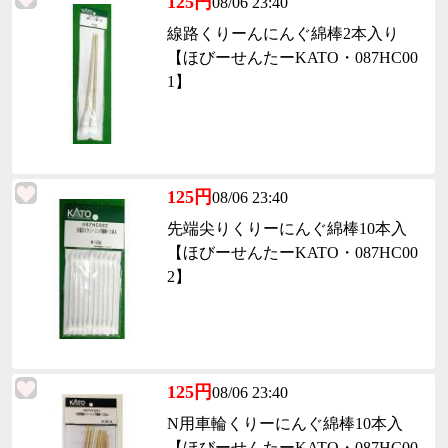
125円
08/06 23:40
線路くりーんにんぐ綿棒2本入り
【ほびーせんたーKATO・087HC00
1】
125円
08/06 23:40
先端尖りくりーにんぐ綿棒10本入
【ほびーせんたーKATO・087HC00
2】
125円
08/06 23:40
N用車輪くりーにんぐ綿棒10本入
【ほびーせんたーKATO・087HC00