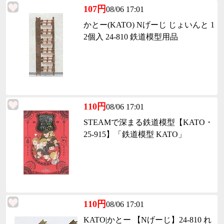
107円
08/06 17:01
かとー(KATO) Nげーじ じょいんと 1
2個入 24-810 鉄道模型用品
110円
08/06 17:01
STEAMで深まる鉄道模型【KATO・
25-915】「鉄道模型 KATO」
110円
08/06 17:01
KATO|かとー 【Nげーじ】24-810 れ