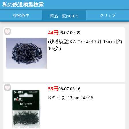
私の鉄道模型検索
検索条件
クリップ
商品一覧
(96167)
44円
08/07 00:39
(鉄道模型)KATO:24-015 釘 13mm (約
10g入)
55円
08/07 03:16
KATO 釘 13mm 24-015