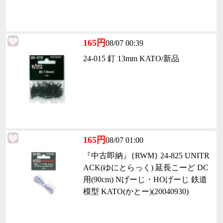
165円
08/07 00:39
24-015 釘 13mm KATO/新品
165円
08/07 01:00
『中古即納』{RWM} 24-825 UNITR
ACK(ゆにとらっく) 延長こーど DC
用(90cm) Nげーじ・HOげーじ 鉄道
模型 KATO(かとー)(20040930)