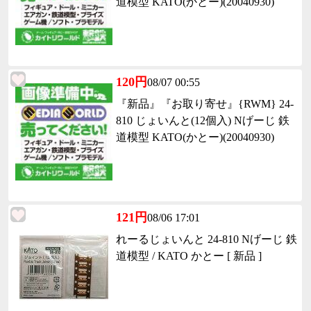
道模型 KATO(かとー)(20040930)
120円
08/07 00:55
『新品』『お取り寄せ』{RWM} 24-
810 じょいんと(12個入) Nげーじ 鉄
道模型 KATO(かとー)(20040930)
121円
08/06 17:01
れーるじょいんと 24-810 Nげーじ 鉄
道模型 / KATO かとー [ 新品 ]