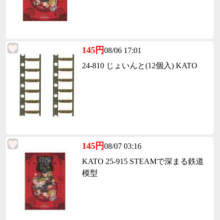
145円
08/06 17:01
24-810 じょいんと(12個入) KATO
145円
08/07 03:16
KATO 25-915 STEAMで深まる鉄道
模型