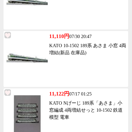
11,110円
07/30 20:47
KATO 10-1502 189系 あさま 小窓 4両
増結(新品 在庫品)
11,122円
07/17 01:25
KATO Nげーじ 189系「あさま」小
窓編成 4両増結せっと 10-1502 鉄道
模型 電車