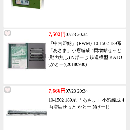
7,502円
07/23 20:34
『中古即納』{RWM} 10-1502 189系
「あさま」小窓編成 4両増結せっと
(動力無し) Nげーじ 鉄道模型 KATO
(かとー)(20180930)
7,666円
07/23 20:34
10-1502 189系 「あさま」 小窓編成 4
両増結せっと かとー Nげーじ