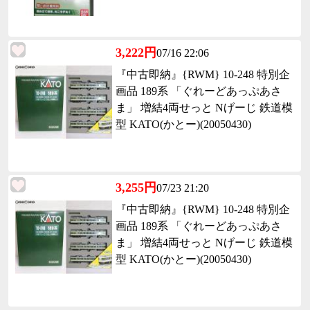
3,222円
07/16 22:06
『中古即納』{RWM} 10-248 特別企
画品 189系 「ぐれーどあっぷあさ
ま」 増結4両せっと Nげーじ 鉄道模
型 KATO(かとー)(20050430)
3,255円
07/23 21:20
『中古即納』{RWM} 10-248 特別企
画品 189系 「ぐれーどあっぷあさ
ま」 増結4両せっと Nげーじ 鉄道模
型 KATO(かとー)(20050430)