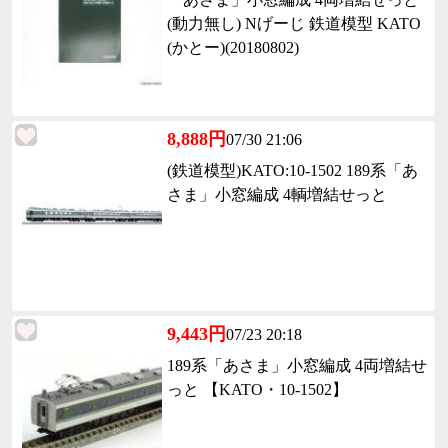
(動力無し) Nげーじ 鉄道模型 KATO
(かとー)(20180802)
8,888円
07/30 21:06
(鉄道模型)KATO:10-1502 189系「あ
さま」小窓編成 4輌増結せっと
9,443円
07/23 20:18
189系「あさま」小窓編成 4両増結せ
っと 【KATO・10-1502】