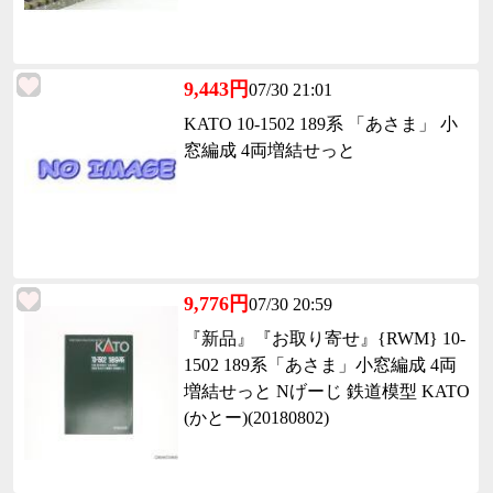
9,443円
07/30 21:01
KATO 10-1502 189系 「あさま」 小
窓編成 4両増結せっと
9,776円
07/30 20:59
『新品』『お取り寄せ』{RWM} 10-
1502 189系「あさま」小窓編成 4両
増結せっと Nげーじ 鉄道模型 KATO
(かとー)(20180802)