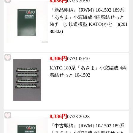
8,036円
07/23 20:30
『新品即納』{RWM} 10-1502 189系
「あさま」小窓編成 4両増結せっと
Nげーじ 鉄道模型 KATO(かとー)(201
80802)
8,306円
07/31 00:10
KATO 189系「あさま」小窓編成 4両
増結せっと 10-1502
8,336円
07/23 20:28
『中古即納』{RWM} 10-1502 189系
「あさま」小窓編成 4両増結せっと