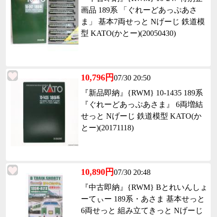
画品 189系 「ぐれーどあっぷあさ
ま」 基本7両せっと Nげーじ 鉄道模
型 KATO(かとー)(20050430)
10,796円
07/30 20:50
『新品即納』{RWM} 10-1435 189系
『ぐれーどあっぷあさま』 6両増結
せっと Nげーじ 鉄道模型 KATO(か
とー)(20171118)
10,890円
07/30 20:48
『中古即納』{RWM} Bとれいんしょ
ーてぃー 189系・あさま 基本せっと
6両せっと 組み立てきっと Nげーじ