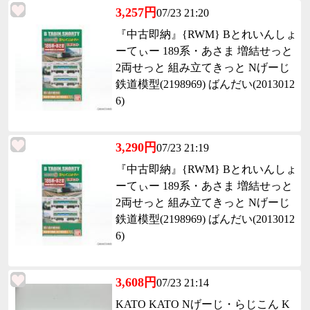
3,257円
07/23 21:20
『中古即納』{RWM} Bとれいんしょ
ーてぃー 189系・あさま 増結せっと
2両せっと 組み立てきっと Nげーじ
鉄道模型(2198969) ばんだい(2013012
6)
3,290円
07/23 21:19
『中古即納』{RWM} Bとれいんしょ
ーてぃー 189系・あさま 増結せっと
2両せっと 組み立てきっと Nげーじ
鉄道模型(2198969) ばんだい(2013012
6)
3,608円
07/23 21:14
KATO KATO Nげーじ・らじこん K