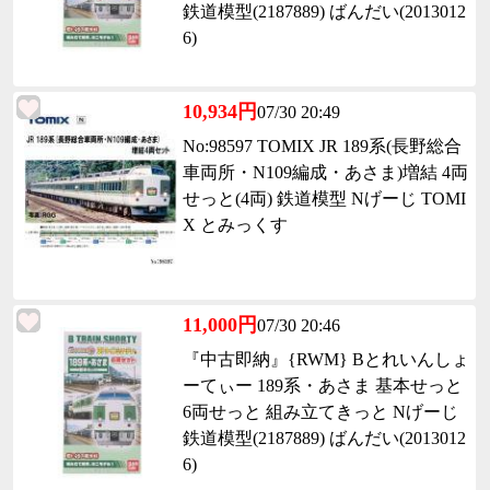
鉄道模型(2187889) ばんだい(2013012
6)
10,934円
07/30 20:49
No:98597 TOMIX JR 189系(長野総合
車両所・N109編成・あさま)増結 4両
せっと(4両) 鉄道模型 Nげーじ TOMI
X とみっくす
11,000円
07/30 20:46
『中古即納』{RWM} Bとれいんしょ
ーてぃー 189系・あさま 基本せっと
6両せっと 組み立てきっと Nげーじ
鉄道模型(2187889) ばんだい(2013012
6)