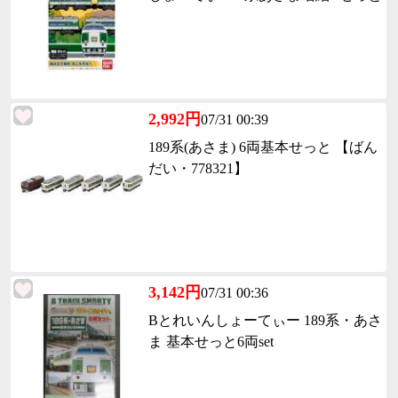
2,992円
07/31 00:39
189系(あさま) 6両基本せっと 【ばん
だい・778321】
3,142円
07/31 00:36
Bとれいんしょーてぃー 189系・あさ
ま 基本せっと6両set