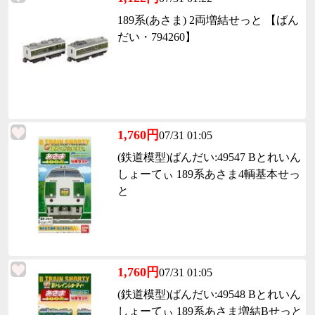
189系(あさま) 2両増結せっと 【ばん
だい・794260】
1,760円
07/31 01:05
(鉄道模型)ばんだい:49547 Bとれいん
しょーてぃ 189系あさま4輌基本せっ
と
1,760円
07/31 01:05
(鉄道模型)ばんだい:49548 Bとれいん
しょーてぃ 189系あさま増結Bせっと