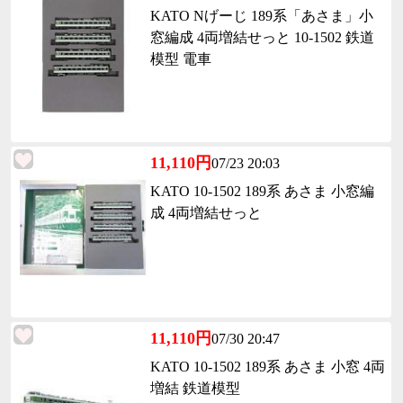
KATO Nげーじ 189系「あさま」小
窓編成 4両増結せっと 10-1502 鉄道
模型 電車
11,110円
07/23 20:03
KATO 10-1502 189系 あさま 小窓編
成 4両増結せっと
11,110円
07/30 20:47
KATO 10-1502 189系 あさま 小窓 4両
増結 鉄道模型