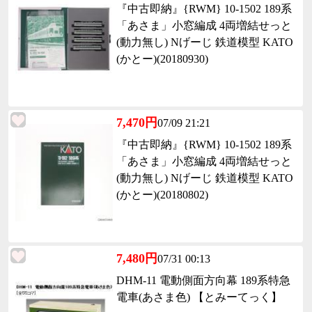
『中古即納』{RWM} 10-1502 189系
「あさま」小窓編成 4両増結せっと
(動力無し) Nげーじ 鉄道模型 KATO
(かとー)(20180930)
7,470円
07/09 21:21
『中古即納』{RWM} 10-1502 189系
「あさま」小窓編成 4両増結せっと
(動力無し) Nげーじ 鉄道模型 KATO
(かとー)(20180802)
7,480円
07/31 00:13
DHM-11 電動側面方向幕 189系特急
電車(あさま色) 【とみーてっく】