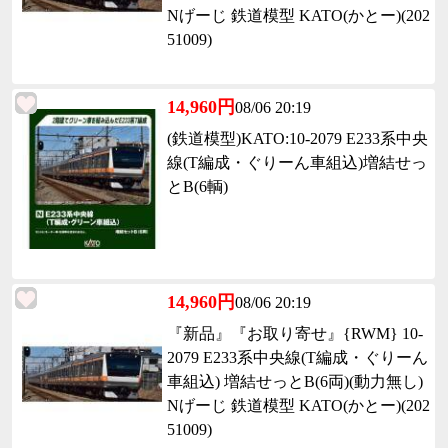
Nげーじ 鉄道模型 KATO(かとー)(202
51009)
14,960円
08/06 20:19
(鉄道模型)KATO:10-2079 E233系中央
線(T編成・ぐりーん車組込)増結せっ
とB(6輌)
14,960円
08/06 20:19
『新品』『お取り寄せ』{RWM} 10-
2079 E233系中央線(T編成・ぐりーん
車組込) 増結せっとB(6両)(動力無し)
Nげーじ 鉄道模型 KATO(かとー)(202
51009)