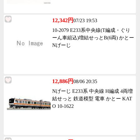
12,342円
07/23 19:53
10-2079 E233系中央線(T編成・ぐり
ーん車組込)増結せっとB(6両) かとー
Nげーじ
12,886円
08/06 20:35
Nげーじ E233系 中央線 H編成 4両増
結せっと 鉄道模型 電車 かとー KAT
O 10-1622