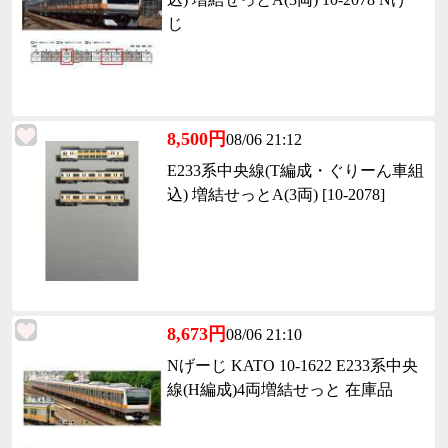
じ
8,500円
08/06 21:12
E233系中央線(T編成・ぐりーん車組
込) 増結せっとA(3両) [10-2078]
8,673円
08/06 21:10
Nげーじ KATO 10-1622 E233系中央
線(H編成)4両増結せっと 在庫品