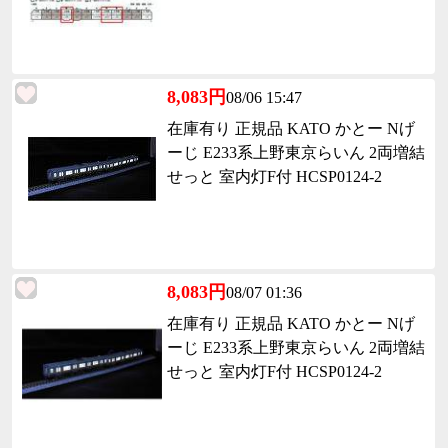
8,083円
08/06 15:47
在庫有り 正規品 KATO かとー Nげ
ーじ E233系上野東京らいん 2両増結
せっと 室内灯F付 HCSP0124-2
8,083円
08/07 01:36
在庫有り 正規品 KATO かとー Nげ
ーじ E233系上野東京らいん 2両増結
せっと 室内灯F付 HCSP0124-2