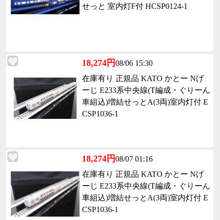
せっと 室内灯F付 HCSP0124-1
18,274円
08/06 15:30
在庫有り 正規品 KATO かとー Nげ
ーじ E233系中央線(T編成・ぐりーん
車組込)増結せっとA(3両)室内灯付 E
CSP1036-1
18,274円
08/07 01:16
在庫有り 正規品 KATO かとー Nげ
ーじ E233系中央線(T編成・ぐりーん
車組込)増結せっとA(3両)室内灯付 E
CSP1036-1