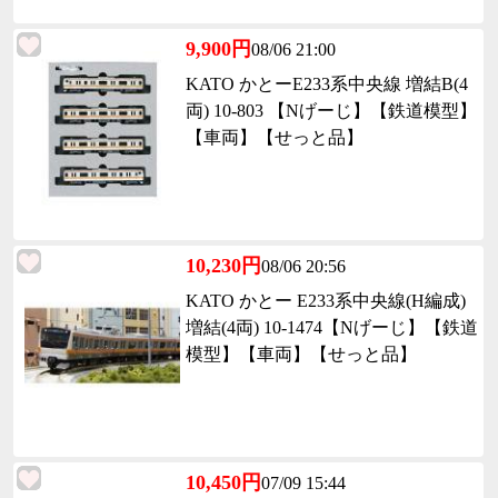
9,900円
08/06 21:00
KATO かとーE233系中央線 増結B(4
両) 10-803 【Nげーじ】【鉄道模型】
【車両】【せっと品】
10,230円
08/06 20:56
KATO かとー E233系中央線(H編成)
増結(4両) 10-1474【Nげーじ】【鉄道
模型】【車両】【せっと品】
10,450円
07/09 15:44