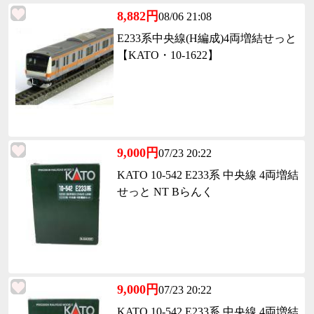
8,882円
08/06 21:08
E233系中央線(H編成)4両増結せっと
【KATO・10-1622】
9,000円
07/23 20:22
KATO 10-542 E233系 中央線 4両増結
せっと NT Bらんく
9,000円
07/23 20:22
KATO 10-542 E233系 中央線 4両増結