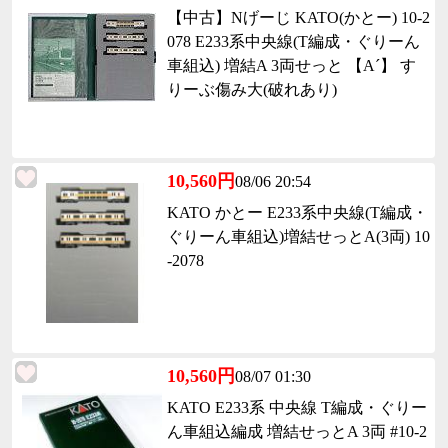
【中古】Nげーじ KATO(かとー) 10-2
078 E233系中央線(T編成・ぐりーん
車組込) 増結A 3両せっと 【A´】 す
りーぶ傷み大(破れあり)
10,560円
08/06 20:54
KATO かとー E233系中央線(T編成・
ぐりーん車組込)増結せっとA(3両) 10
-2078
10,560円
08/07 01:30
KATO E233系 中央線 T編成・ぐりー
ん車組込編成 増結せっとA 3両 #10-2