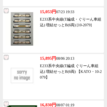
15,053円
07/23 19:33
E233系中央線(T編成・ぐりーん車組
込) 増結せっとB(6両) [10-2079]
15,895円
08/06 20:13
E233系中央線(T編成 ぐりーん車組
込) 増結せっとB(6両) 【KATO・10-2
079】
16,830円
08/07 01:19