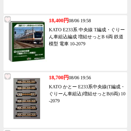
18,400円
08/06 19:58
KATO E233系 中央線 T編成・ぐりー
ん車組込編成 増結せっとB 6両 鉄道
模型 電車 10-2079
18,700円
08/06 19:56
KATO かとー E233系中央線(T編成・
ぐりーん車組込)増結せっとB(6両) 10
-2079