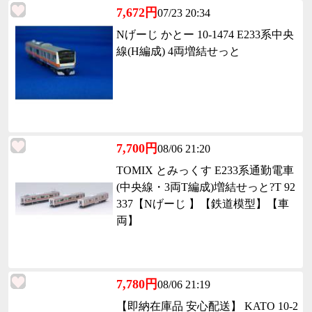
7,672円
07/23 20:34
Nげーじ かとー 10-1474 E233系中央
線(H編成) 4両増結せっと
7,700円
08/06 21:20
TOMIX とみっくす E233系通勤電車
(中央線・3両T編成)増結せっと?T 92
337【Nげーじ 】【鉄道模型】【車
両】
7,780円
08/06 21:19
【即納在庫品 安心配送】 KATO 10-2