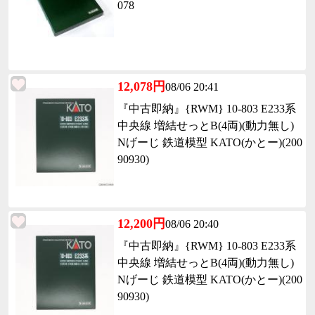
078
12,078円
08/06 20:41
『中古即納』{RWM} 10-803 E233系
中央線 増結せっとB(4両)(動力無し)
Nげーじ 鉄道模型 KATO(かとー)(200
90930)
12,200円
08/06 20:40
『中古即納』{RWM} 10-803 E233系
中央線 増結せっとB(4両)(動力無し)
Nげーじ 鉄道模型 KATO(かとー)(200
90930)