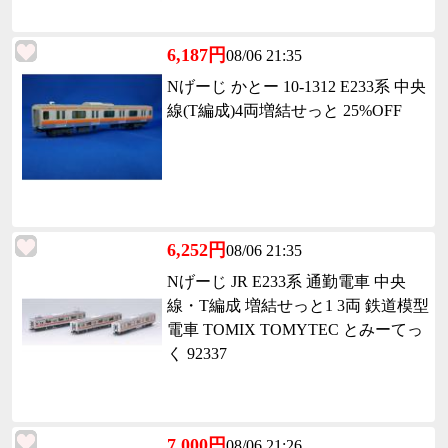
6,187円
08/06 21:35
Nげーじ かとー 10-1312 E233系 中央
線(T編成)4両増結せっと 25%OFF
6,252円
08/06 21:35
Nげーじ JR E233系 通勤電車 中央
線・T編成 増結せっと1 3両 鉄道模型
電車 TOMIX TOMYTEC とみーてっ
く 92337
7,000円
08/06 21:26