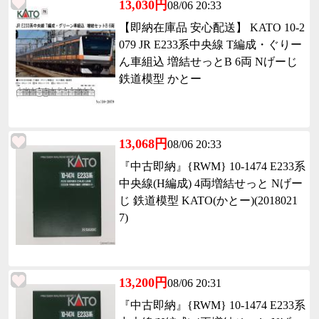
13,030円
08/06 20:33
【即納在庫品 安心配送】 KATO 10-2
079 JR E233系中央線 T編成・ぐりー
ん車組込 増結せっとB 6両 Nげーじ
鉄道模型 かとー
13,068円
08/06 20:33
『中古即納』{RWM} 10-1474 E233系
中央線(H編成) 4両増結せっと Nげー
じ 鉄道模型 KATO(かとー)(2018021
7)
13,200円
08/06 20:31
『中古即納』{RWM} 10-1474 E233系