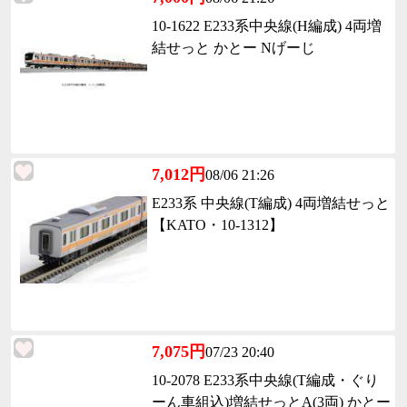
10-1622 E233系中央線(H編成) 4両増
結せっと かとー Nげーじ
7,012円
08/06 21:26
E233系 中央線(T編成) 4両増結せっと
【KATO・10-1312】
7,075円
07/23 20:40
10-2078 E233系中央線(T編成・ぐり
ーん車組込)増結せっとA(3両) かとー