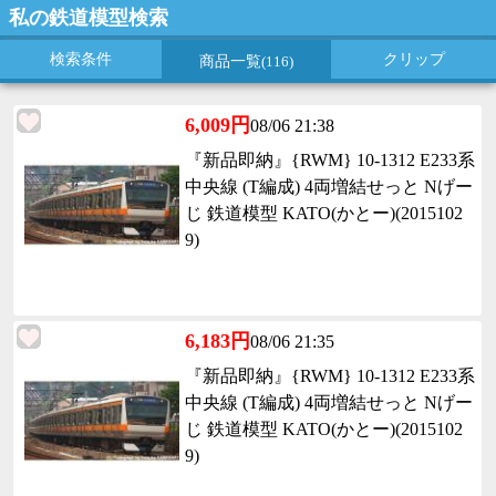
私の鉄道模型検索
検索条件
クリップ
商品一覧
(116)
6,009円
08/06 21:38
『新品即納』{RWM} 10-1312 E233系
中央線 (T編成) 4両増結せっと Nげー
じ 鉄道模型 KATO(かとー)(2015102
9)
6,183円
08/06 21:35
『新品即納』{RWM} 10-1312 E233系
中央線 (T編成) 4両増結せっと Nげー
じ 鉄道模型 KATO(かとー)(2015102
9)