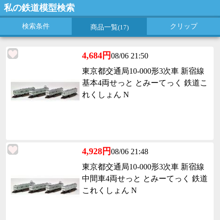
私の鉄道模型検索
検索条件
クリップ
商品一覧
(17)
4,684円
08/06 21:50
東京都交通局10-000形3次車 新宿線
基本4両せっと とみーてっく 鉄道こ
れくしょん N
4,928円
08/06 21:48
東京都交通局10-000形3次車 新宿線
中間車4両せっと とみーてっく 鉄道
これくしょん N