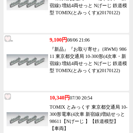
宿線) 増結4両せっと Nげーじ 鉄道模
型 TOMIX(とみっくす)(20170122)
9,100円
08/06 21:06
『新品』『お取り寄せ』{RWM} 986
11 東京都交通局 10-300形(4次車・新
宿線) 増結4両せっと Nげーじ 鉄道模
型 TOMIX(とみっくす)(20170122)
10,340円
07/30 20:54
TOMIX とみっくす 東京都交通局 10-
300形電車(4次車 新宿線)増結せっと
98611【Nげーじ 】【鉄道模型】
【車両】