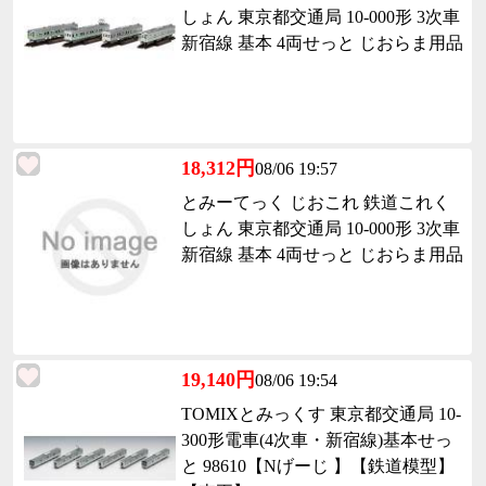
しょん 東京都交通局 10-000形 3次車
新宿線 基本 4両せっと じおらま用品
18,312円
08/06 19:57
とみーてっく じおこれ 鉄道これく
しょん 東京都交通局 10-000形 3次車
新宿線 基本 4両せっと じおらま用品
19,140円
08/06 19:54
TOMIXとみっくす 東京都交通局 10-
300形電車(4次車・新宿線)基本せっ
と 98610【Nげーじ 】【鉄道模型】