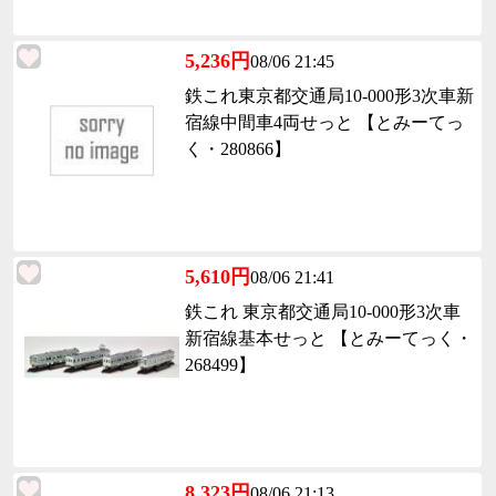
5,236円
08/06 21:45
鉄これ東京都交通局10-000形3次車新
宿線中間車4両せっと 【とみーてっ
く・280866】
5,610円
08/06 21:41
鉄これ 東京都交通局10-000形3次車
新宿線基本せっと 【とみーてっく・
268499】
8,323円
08/06 21:13