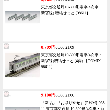
東京都交通局10-300形電車(4次車・
新宿線) 増結せっと [98611]
8,789円
08/06 21:09
東京都交通局10-300形電車(4次車・
新宿線)増結せっと (4両) 【TOMIX・
98611】
9,100円
08/06 21:06
『新品』『お取り寄せ』{RWM} 986
11 東京都交通局 10-300形(4次車・新