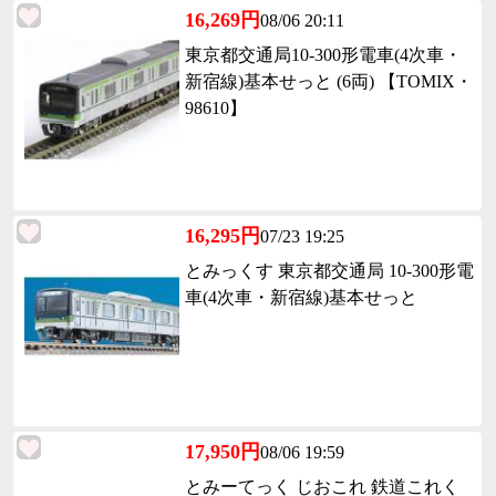
16,269円
08/06 20:11
東京都交通局10-300形電車(4次車・
新宿線)基本せっと (6両) 【TOMIX・
98610】
16,295円
07/23 19:25
とみっくす 東京都交通局 10-300形電
車(4次車・新宿線)基本せっと
17,950円
08/06 19:59
とみーてっく じおこれ 鉄道これく